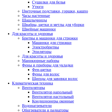
Сушилки для белья
Утюги
Цветочные подставки, горшки, кашпо
Часы настенные
Шашлычницы
Швабры, щетки и метлы для уборки
Швейные машинки
Для красоты и здоровья
Бритвы и машинки для стрижки
Машинки для стрижки
Электробритвы
Эпиляторы
Для красоты и здоровья
Маникюрные наборы
Фены и приборы для укладки
Фен-щетки
Фены для волос
Щипцы для завивки волос
Климатическая техника
Вентиляторы
Вентилятор напольный
Вентилятор настольный
Кондиционеры оконные
Водонагреватели
Обогреватели и радиаторы