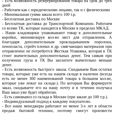
- Есть возможность резерервирования товара на срок до трех
дней
- Работаем как с юридическими лицами, так и с физическими
- Минимальная сумма заказа всего 100 т.р.
- Бесплатная доставка по Москве
- Бесплатная доставка до Транспортной Компании. Работаем
со всеми ТК, которые находятся в Москве в пределах МКАД.
- Наши кладовщики упаковывают товар в дополнительные
коробки, минимизируя кол-во мест для отправления. А
благодаря дополнительным прокладыванием поролона,
пенопласта, стрейч пленки и др. смягчающих материалов при
отправлении не потребуется Жесткая Упаковка, которая в ТК
стоит значительных дополнительных денег. Тем самым при
получении груза в ТК Вы заплатите значительно меньше
денег.
- Есть возможность быстрого заказа. Скидываем Вам остатки
товара, которые уже есть на нашем складе в наличии (всегда
есть не менее 300 наименований товара в большом кол-ве,
которые уже лежат на складе.). По которым Вы формируете
заказ, скидываете его на нашу почту и в течении получаса
Ваш заказ уже будет обработан.
- Есть самовывоз со склада в Москве (при заказе до 100 т.р.).
- Индивидуальный подход к каждому покупателю.
- Все наши менеджеры работают не менее 3-х лет в области
продаж бытовой техники, поэтому смогут произвести