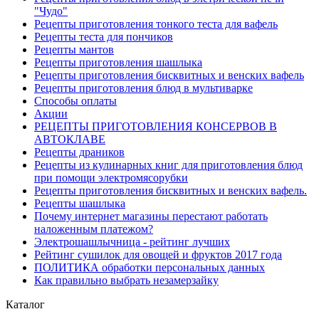
"Чудо"
Рецепты приготовления тонкого теста для вафель
Рецепты теста для пончиков
Рецепты мантов
Рецепты приготовления шашлыка
Рецепты приготовления бисквитных и венских вафель
Рецепты приготовления блюд в мультиварке
Способы оплаты
Акции
РЕЦЕПТЫ ПРИГОТОВЛЕНИЯ КОНСЕРВОВ В
АВТОКЛАВЕ
Рецепты драников
Рецепты из кулинарных книг для приготовления блюд
при помощи электромясорубки
Рецепты приготовления бисквитных и венских вафель.
Рецепты шашлыка
Почему интернет магазины перестают работать
наложенным платежом?
Электрошашлычница - рейтинг лучших
Рейтинг сушилок для овощей и фруктов 2017 года
ПОЛИТИКА обработки персональных данных
Как правильно выбрать незамерзайку
Каталог