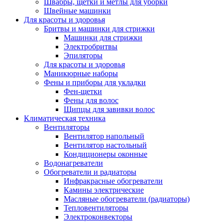
Швабры, щетки и метлы для уборки
Швейные машинки
Для красоты и здоровья
Бритвы и машинки для стрижки
Машинки для стрижки
Электробритвы
Эпиляторы
Для красоты и здоровья
Маникюрные наборы
Фены и приборы для укладки
Фен-щетки
Фены для волос
Щипцы для завивки волос
Климатическая техника
Вентиляторы
Вентилятор напольный
Вентилятор настольный
Кондиционеры оконные
Водонагреватели
Обогреватели и радиаторы
Инфракрасные обогреватели
Камины электрические
Масляные обогреватели (радиаторы)
Тепловентиляторы
Электроконвекторы