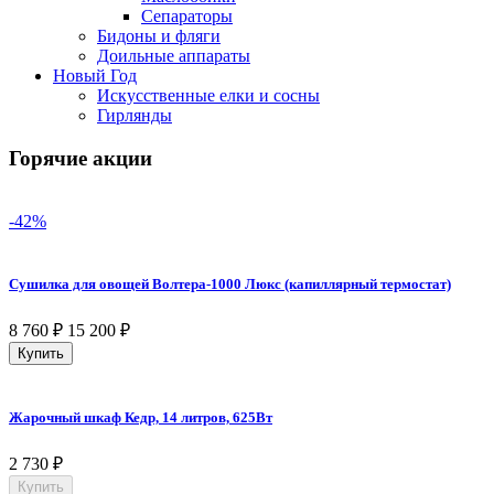
Сепараторы
Бидоны и фляги
Доильные аппараты
Новый Год
Искусственные елки и сосны
Гирлянды
Горячие акции
-42%
Сушилка для овощей Волтера-1000 Люкс (капиллярный термостат)
8 760
₽
15 200
₽
Купить
Жарочный шкаф Кедр, 14 литров, 625Вт
2 730
₽
Купить