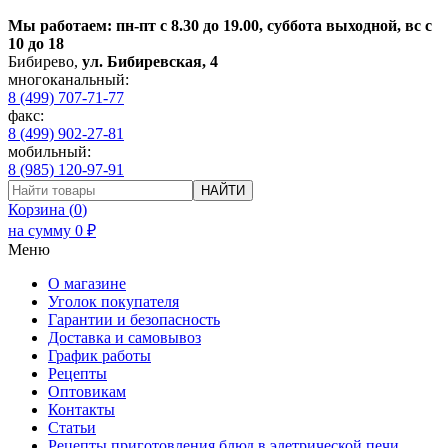
Мы работаем: пн-пт с 8.30 до 19.00, суббота выходной, вс с
10 до 18
Бибирево
,
ул. Бибиревская, 4
многоканальный:
8 (499) 707-71-77
факс:
8 (499) 902-27-81
мобильный:
8 (985) 120-97-91
НАЙТИ
Корзина (
0
)
на сумму
0
₽
Меню
О магазине
Уголок покупателя
Гарантии и безопасность
Доставка и самовывоз
График работы
Рецепты
Оптовикам
Контакты
Статьи
Рецепты приготовления блюд в элетрической печи