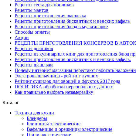
Рецепты теста для пончиков
Рецепты мантов
Рецепты приготовления шашлыка
Рецепты приготовления бисквитных и венских вафель
Рецепты приготовления блюд в мультиварке
Способы оплаты
Акции
РЕЦЕПТЫ ПРИГОТОВЛЕНИЯ КОНСЕРВОВ В АВТО
Рецепты драников
Рецепты из кулинарных книг для приготовления блюд п
Рецепты приготовления бисквитных и венских вафель.
Рецепты шашлыка
Почему интернет магазины перестают работать наложен
Электрошашлычница - рейтинг лучших
Рейтинг сушилок для овощей и фруктов 2017 года
ПОЛИТИКА обработки персональных данных
Как правильно выбрать незамерзайку
Каталог
Техника для кухни
Блендеры
Блинницы электрические
Вафельницы и орешницы электрические
Грили электрические