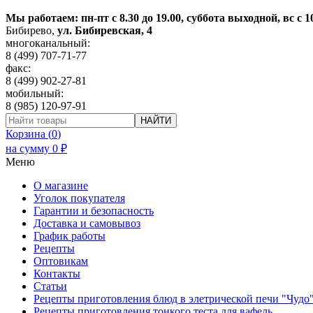
Мы работаем: пн-пт с 8.30 до 19.00, суббота выходной, вс с 1
Бибирево
,
ул. Бибиревская, 4
многоканальный:
8 (499) 707-71-77
факс:
8 (499) 902-27-81
мобильный:
8 (985) 120-97-91
НАЙТИ
Корзина (
0
)
на сумму
0
₽
Меню
О магазине
Уголок покупателя
Гарантии и безопасность
Доставка и самовывоз
График работы
Рецепты
Оптовикам
Контакты
Статьи
Рецепты приготовления блюд в элетрической печи "Чудо
Рецепты приготовления тонкого теста для вафель