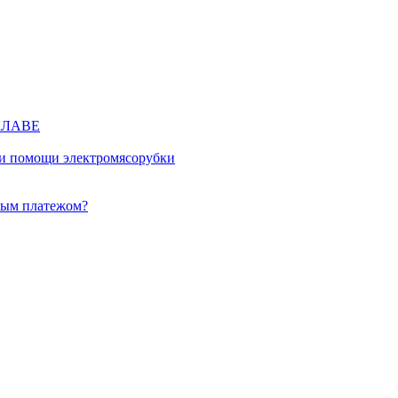
КЛАВЕ
ри помощи электромясорубки
ным платежом?