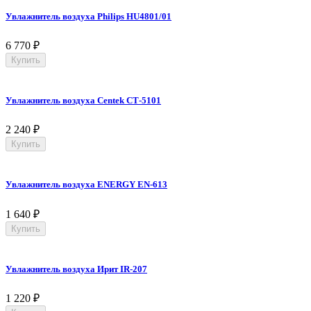
Увлажнитель воздуха Philips HU4801/01
6 770
₽
Купить
Увлажнитель воздуха Centek СТ-5101
2 240
₽
Купить
Увлажнитель воздуха ENERGY EN-613
1 640
₽
Купить
Увлажнитель воздуха Ирит IR-207
1 220
₽