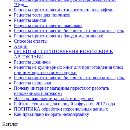
"Чудо"
Рецепты приготовления тонкого теста для вафель
Рецепты теста для пончиков
Рецепты мантов
Рецепты приготовления шашлыка
Рецепты приготовления бисквитных и венских вафель
Рецепты приготовления блюд в мультиварке
Способы оплаты
Акции
РЕЦЕПТЫ ПРИГОТОВЛЕНИЯ КОНСЕРВОВ В
АВТОКЛАВЕ
Рецепты драников
Рецепты из кулинарных книг для приготовления блюд
при помощи электромясорубки
Рецепты приготовления бисквитных и венских вафель.
Рецепты шашлыка
Почему интернет магазины перестают работать
наложенным платежом?
Электрошашлычница - рейтинг лучших
Рейтинг сушилок для овощей и фруктов 2017 года
ПОЛИТИКА обработки персональных данных
Как правильно выбрать незамерзайку
Каталог