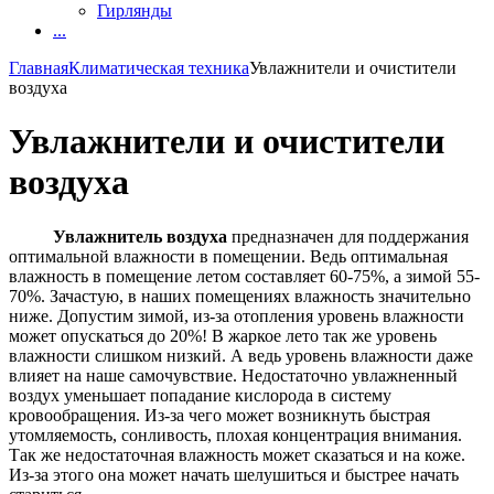
Гирлянды
...
Главная
Климатическая техника
Увлажнители и очистители
воздуха
Увлажнители и очистители
воздуха
Увлажнитель воздуха
предназначен для поддержания
оптимальной влажности в помещении. Ведь оптимальная
влажность в помещение летом составляет 60-75%, а зимой 55-
70%. Зачастую, в наших помещениях влажность значительно
ниже. Допустим зимой, из-за отопления уровень влажности
может опускаться до 20%! В жаркое лето так же уровень
влажности слишком низкий. А ведь уровень влажности даже
влияет на наше самочувствие. Недостаточно увлажненный
воздух уменьшает попадание кислорода в систему
кровообращения. Из-за чего может возникнуть быстрая
утомляемость, сонливость, плохая концентрация внимания.
Так же недостаточная влажность может сказаться и на коже.
Из-за этого она может начать шелушиться и быстрее начать