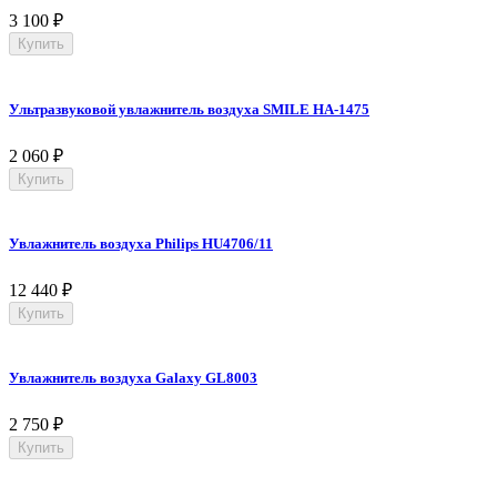
3 100
₽
Купить
Ультразвуковой увлажнитель воздуха SMILE HA-1475
2 060
₽
Купить
Увлажнитель воздуха Philips HU4706/11
12 440
₽
Купить
Увлажнитель воздуха Galaxy GL8003
2 750
₽
Купить