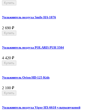
Купить
Увлажнитель воздуха Smile НА-1076
2 690
₽
Купить
Увлажнитель воздуха POLARIS PUH 3504
4 420
₽
Купить
Увлажнитель Orion HD-125 Kids
2 100
₽
Купить
Увлажнитель воздуха Vigor HX-6610 ультразвуковой