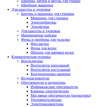
Швабры, щетки и метлы для уборки
Швейные машинки
Для красоты и здоровья
Бритвы и машинки для стрижки
Машинки для стрижки
Электробритвы
Эпиляторы
Для красоты и здоровья
Маникюрные наборы
Фены и приборы для укладки
Фен-щетки
Фены для волос
Щипцы для завивки волос
Климатическая техника
Вентиляторы
Вентилятор напольный
Вентилятор настольный
Кондиционеры оконные
Водонагреватели
Обогреватели и радиаторы
Инфракрасные обогреватели
Камины электрические
Масляные обогреватели (радиаторы)
Тепловентиляторы
Электроконвекторы