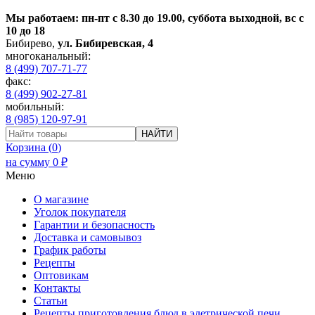
Мы работаем: пн-пт с 8.30 до 19.00, суббота выходной, вс с
10 до 18
Бибирево
,
ул. Бибиревская, 4
многоканальный:
8 (499) 707-71-77
факс:
8 (499) 902-27-81
мобильный:
8 (985) 120-97-91
НАЙТИ
Корзина (
0
)
на сумму
0
₽
Меню
О магазине
Уголок покупателя
Гарантии и безопасность
Доставка и самовывоз
График работы
Рецепты
Оптовикам
Контакты
Статьи
Рецепты приготовления блюд в элетрической печи