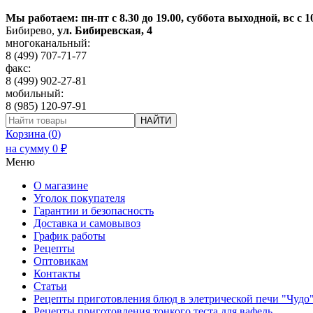
Мы работаем: пн-пт с 8.30 до 19.00, суббота выходной, вс с 1
Бибирево
,
ул. Бибиревская, 4
многоканальный:
8 (499) 707-71-77
факс:
8 (499) 902-27-81
мобильный:
8 (985) 120-97-91
НАЙТИ
Корзина (
0
)
на сумму
0
₽
Меню
О магазине
Уголок покупателя
Гарантии и безопасность
Доставка и самовывоз
График работы
Рецепты
Оптовикам
Контакты
Статьи
Рецепты приготовления блюд в элетрической печи "Чудо
Рецепты приготовления тонкого теста для вафель