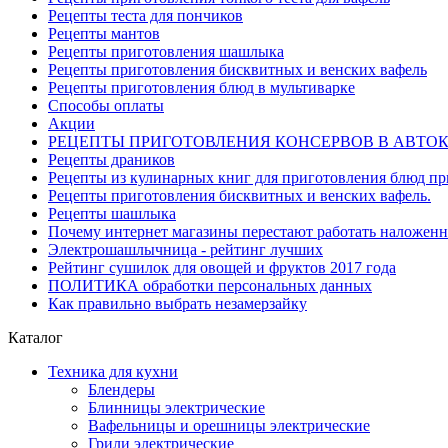
Рецепты теста для пончиков
Рецепты мантов
Рецепты приготовления шашлыка
Рецепты приготовления бисквитных и венских вафель
Рецепты приготовления блюд в мультиварке
Способы оплаты
Акции
РЕЦЕПТЫ ПРИГОТОВЛЕНИЯ КОНСЕРВОВ В АВТО
Рецепты драников
Рецепты из кулинарных книг для приготовления блюд п
Рецепты приготовления бисквитных и венских вафель.
Рецепты шашлыка
Почему интернет магазины перестают работать наложен
Электрошашлычница - рейтинг лучших
Рейтинг сушилок для овощей и фруктов 2017 года
ПОЛИТИКА обработки персональных данных
Как правильно выбрать незамерзайку
Каталог
Техника для кухни
Блендеры
Блинницы электрические
Вафельницы и орешницы электрические
Грили электрические