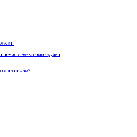
КЛАВЕ
ри помощи электромясорубки
ным платежом?