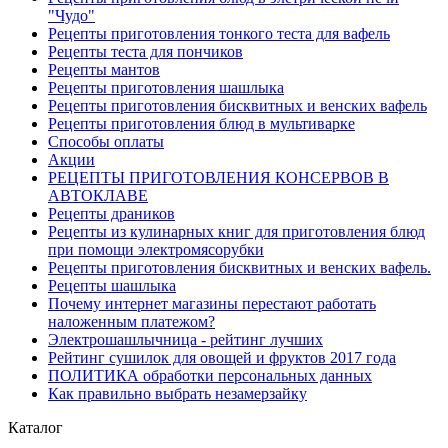
"Чудо"
Рецепты приготовления тонкого теста для вафель
Рецепты теста для пончиков
Рецепты мантов
Рецепты приготовления шашлыка
Рецепты приготовления бисквитных и венских вафель
Рецепты приготовления блюд в мультиварке
Способы оплаты
Акции
РЕЦЕПТЫ ПРИГОТОВЛЕНИЯ КОНСЕРВОВ В
АВТОКЛАВЕ
Рецепты драников
Рецепты из кулинарных книг для приготовления блюд
при помощи электромясорубки
Рецепты приготовления бисквитных и венских вафель.
Рецепты шашлыка
Почему интернет магазины перестают работать
наложенным платежом?
Электрошашлычница - рейтинг лучших
Рейтинг сушилок для овощей и фруктов 2017 года
ПОЛИТИКА обработки персональных данных
Как правильно выбрать незамерзайку
Каталог