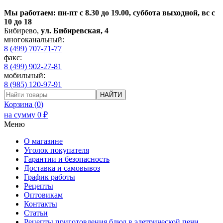
Мы работаем: пн-пт с 8.30 до 19.00, суббота выходной, вс с
10 до 18
Бибирево
,
ул. Бибиревская, 4
многоканальный:
8 (499) 707-71-77
факс:
8 (499) 902-27-81
мобильный:
8 (985) 120-97-91
НАЙТИ
Корзина (
0
)
на сумму
0
₽
Меню
О магазине
Уголок покупателя
Гарантии и безопасность
Доставка и самовывоз
График работы
Рецепты
Оптовикам
Контакты
Статьи
Рецепты приготовления блюд в элетрической печи