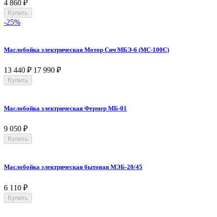
4 860
₽
Купить
-25%
Маслобойка электрическая Мотор Сич МБЭ-6 (МС-100С)
13 440
₽
17 990
₽
Купить
Маслобойка электрическая Фермер МБ-01
9 050
₽
Купить
Маслобойка электрическая бытовая МЭБ-20/45
6 110
₽
Купить