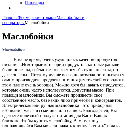
Гирлянды
...
Главная
Фермерские товары
Маслобойки и
сепараторы
Маслобойки
Маслобойки
Маслобойки
В наше время, очень ухудшилось качество продуктов
питания...Некоторые категории продуктов, которые раньше
были полезны, сейчас не только могут быть не полезны, но
даже опасны...Поэтому лучше всего по возможности пытаться
самим производить продукты питания (иметь свой огородик в
этом плане очень хорошо). Можно хотя бы начать с продуктов,
которые очень часто используются, допустим масло. При
помощи
маслобойки
, Вы сможете произвести свое
собственное масло, без каких либо примесей и консервантов.
Электрическая или ручная
маслобойка -
это прибор для
взбивания масла из сметаны или сливок. Благодаря ей, Вы
сделаете полезный продукт питания для Вас и Ваших
близких. Чтобы купить маслобойку, Вам нужно у
понравившейся Вам модели нажать кнопку "купить" и далее