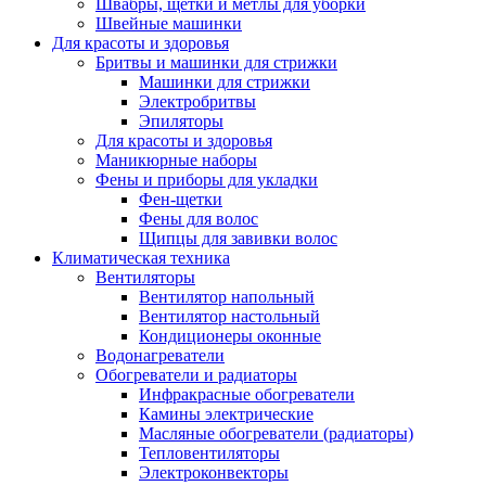
Швабры, щетки и метлы для уборки
Швейные машинки
Для красоты и здоровья
Бритвы и машинки для стрижки
Машинки для стрижки
Электробритвы
Эпиляторы
Для красоты и здоровья
Маникюрные наборы
Фены и приборы для укладки
Фен-щетки
Фены для волос
Щипцы для завивки волос
Климатическая техника
Вентиляторы
Вентилятор напольный
Вентилятор настольный
Кондиционеры оконные
Водонагреватели
Обогреватели и радиаторы
Инфракрасные обогреватели
Камины электрические
Масляные обогреватели (радиаторы)
Тепловентиляторы
Электроконвекторы