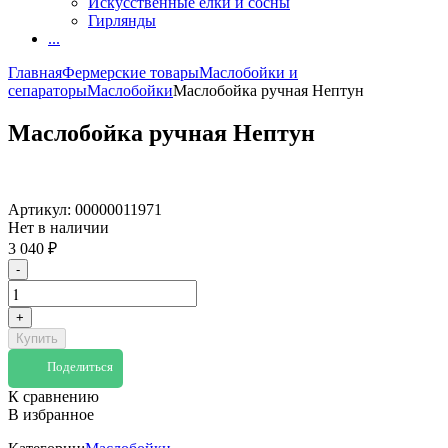
Искусственные елки и сосны
Гирлянды
...
Главная
Фермерские товары
Маслобойки и
сепараторы
Маслобойки
Маслобойка ручная Нептун
Маслобойка ручная Нептун
Артикул:
00000011971
Нет в наличии
3 040
₽
-
+
Купить
Поделиться
К сравнению
В избранное