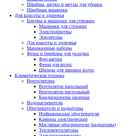
Швабры, щетки и метлы для уборки
Швейные машинки
Для красоты и здоровья
Бритвы и машинки для стрижки
Машинки для стрижки
Электробритвы
Эпиляторы
Для красоты и здоровья
Маникюрные наборы
Фены и приборы для укладки
Фен-щетки
Фены для волос
Щипцы для завивки волос
Климатическая техника
Вентиляторы
Вентилятор напольный
Вентилятор настольный
Кондиционеры оконные
Водонагреватели
Обогреватели и радиаторы
Инфракрасные обогреватели
Камины электрические
Масляные обогреватели (радиаторы)
Тепловентиляторы
Электроконвекторы