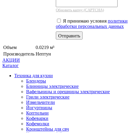
Обновить капчу (CAPTCHA)
Я принимаю условия
политики
обработки персональных данных
Объем
0.0219 м³
Производитель
Нептун
АКЦИИ
Каталог
Техника для кухни
Блендеры
Блинницы электрические
Вафельницы и орешницы электрические
Грили электрические
Измельчители
Йогуртницы
Коптильни
Кофеварки
Кофемолки
Кронштейны для свч