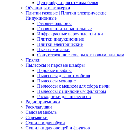
Центрифуги для отжима белья
Обувницы и этажерки
Плитки газовые | Плитки электрические |
Индукционные
Газовые баллоны
Газовые плиты настольные
Инфракрасные варочные плитки
Плитки индукционные
Плитки электрические
Пьезозажигалки
Сопутствующие товары к газовым плиткам
Прялки
Пылесосы и паровые швабры
Паровые швабры
Пылесосы для автомобиля
Пылесосы моющие
Пылесосы с мешком для сбора пыли
Пылесосы с циклонным фильтром
Расходники для пылесосов
Радиоприемники
Раскладушки
Садовая мебель
Стремянки
Сушилки для обуви
Сушилки для овощей и фруктов