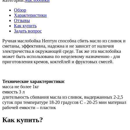
Категории:
Маслобойки
Обзор
Характеристики
Отзывы
Как купить
Задать вопрос
Ручная маслобойка Нептун способна сбить масло из сливок и
сметаны, эффективна, надежна и не зависит от наличия
электричества.в окружающей среде. Так же эта маслобойка
может быть использована по нецелевому назначению - для
приготовления кремов, коктейлей и фруктовых смесей.
Технические характеристики
:
масса не более 1кг
емкость 3 л
длительность сбивания масла из сливок, выдержанных 2-2,5
суток при температуре 18-20 градусов С - 20-25 мин материал
рабочей емкости – пластик
Как купить?