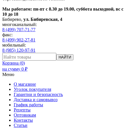
Мы работаем: пн-пт с 8.30 до 19.00, суббота выходной, вс с
10 до 18
Бибирево
,
ул. Бибиревская, 4
многоканальный:
8 (499) 707-71-77
факс:
8 (499) 902-27-81
мобильный:
8 (985) 120-97-91
НАЙТИ
Корзина (
0
)
на сумму
0
₽
Меню
О магазине
Уголок покупателя
Гарантии и безопасность
Доставка и самовывоз
График работы
Рецепты
Оптовикам
Контакты
Статьи