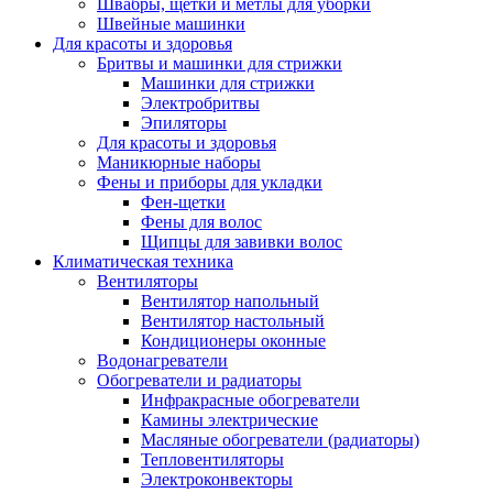
Швабры, щетки и метлы для уборки
Швейные машинки
Для красоты и здоровья
Бритвы и машинки для стрижки
Машинки для стрижки
Электробритвы
Эпиляторы
Для красоты и здоровья
Маникюрные наборы
Фены и приборы для укладки
Фен-щетки
Фены для волос
Щипцы для завивки волос
Климатическая техника
Вентиляторы
Вентилятор напольный
Вентилятор настольный
Кондиционеры оконные
Водонагреватели
Обогреватели и радиаторы
Инфракрасные обогреватели
Камины электрические
Масляные обогреватели (радиаторы)
Тепловентиляторы
Электроконвекторы