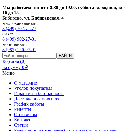
Мы работаем: пн-пт с 8.30 до 19.00, суббота выходной, вс с
10 до 18
Бибирево
,
ул. Бибиревская, 4
многоканальный:
8 (499) 707-71-77
факс:
8 (499) 902-27-81
мобильный:
8 (985) 120-97-91
НАЙТИ
Корзина (
0
)
на сумму
0
₽
Меню
О магазине
Уголок покупателя
Гарантии и безопасность
Доставка и самовывоз
График работы
Рецепты
Оптовикам
Контакты
Статьи
Рецепты приготовления блюд в элетрической печи