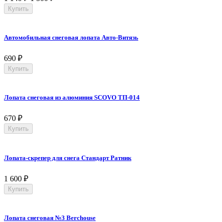
Купить
Автомобильная снеговая лопата Авто-Витязь
690
₽
Купить
Лопата снеговая из алюминия SCOVO ТП-014
670
₽
Купить
Лопата-скрепер для снега Стандарт Ратник
1 600
₽
Купить
Лопата снеговая №3 Berchouse