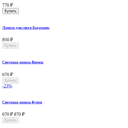
770
₽
Купить
Лопата для снега Богатырь
850
₽
Купить
Снеговая лопата Витязь
670
₽
Купить
-23%
Снеговая лопата Купец
670
₽
870
₽
Купить