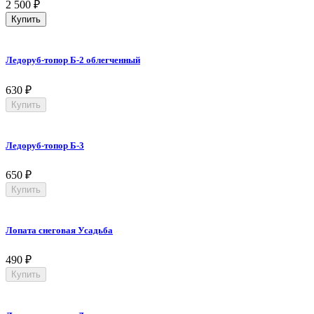
2 500
₽
Купить
Ледоруб-топор Б-2 облегченный
630
₽
Купить
Ледоруб-топор Б-3
650
₽
Купить
Лопата снеговая Усадьба
490
₽
Купить