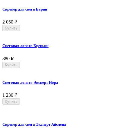
Скрепер для снега Барин
2 050
₽
Купить
Снеговая лопата Крепыш
880
₽
Купить
Снеговая лопата Эксперт Норд
1 230
₽
Купить
Скрепер для снега Эксперт Айсленд