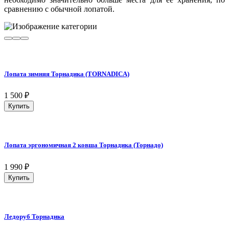
сравнению с обычной лопатой.
Лопата зимняя Торнадика (TORNADICA)
1 500
₽
Купить
Лопата эргономичная 2 ковша Торнадика (Торнадо)
1 990
₽
Купить
Ледоруб Торнадика