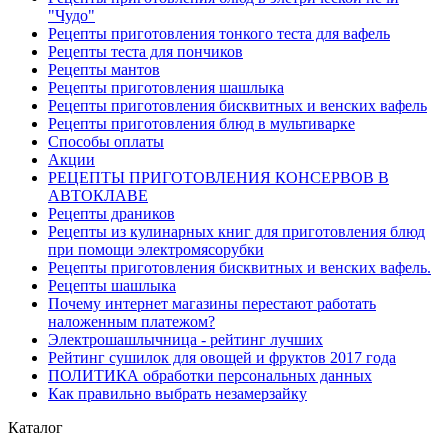
"Чудо"
Рецепты приготовления тонкого теста для вафель
Рецепты теста для пончиков
Рецепты мантов
Рецепты приготовления шашлыка
Рецепты приготовления бисквитных и венских вафель
Рецепты приготовления блюд в мультиварке
Способы оплаты
Акции
РЕЦЕПТЫ ПРИГОТОВЛЕНИЯ КОНСЕРВОВ В
АВТОКЛАВЕ
Рецепты драников
Рецепты из кулинарных книг для приготовления блюд
при помощи электромясорубки
Рецепты приготовления бисквитных и венских вафель.
Рецепты шашлыка
Почему интернет магазины перестают работать
наложенным платежом?
Электрошашлычница - рейтинг лучших
Рейтинг сушилок для овощей и фруктов 2017 года
ПОЛИТИКА обработки персональных данных
Как правильно выбрать незамерзайку
Каталог