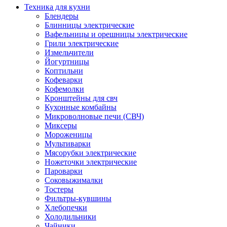
Техника для кухни
Блендеры
Блинницы электрические
Вафельницы и орешницы электрические
Грили электрические
Измельчители
Йогуртницы
Коптильни
Кофеварки
Кофемолки
Кронштейны для свч
Кухонные комбайны
Микроволновые печи (СВЧ)
Миксеры
Мороженицы
Мультиварки
Мясорубки электрические
Ножеточки электрические
Пароварки
Соковыжималки
Тостеры
Фильтры-кувшины
Хлебопечки
Холодильники
Чайники