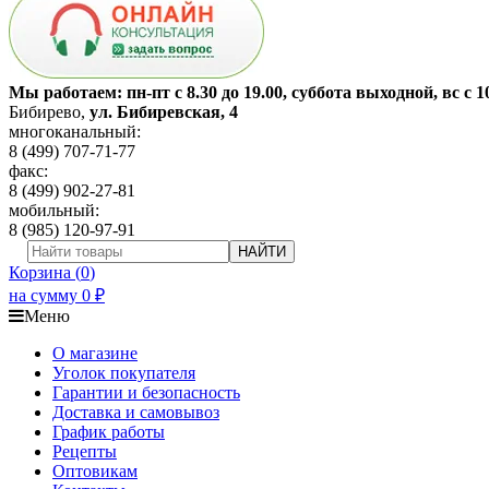
Мы работаем: пн-пт с 8.30 до 19.00, суббота выходной, вс с 1
Бибирево
,
ул. Бибиревская, 4
многоканальный:
8 (499) 707-71-77
факс:
8 (499) 902-27-81
мобильный:
8 (985) 120-97-91
НАЙТИ
Корзина (
0
)
на сумму
0
₽
Меню
О магазине
Уголок покупателя
Гарантии и безопасность
Доставка и самовывоз
График работы
Рецепты
Оптовикам