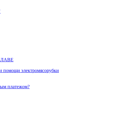
"
КЛАВЕ
ри помощи электромясорубки
ным платежом?