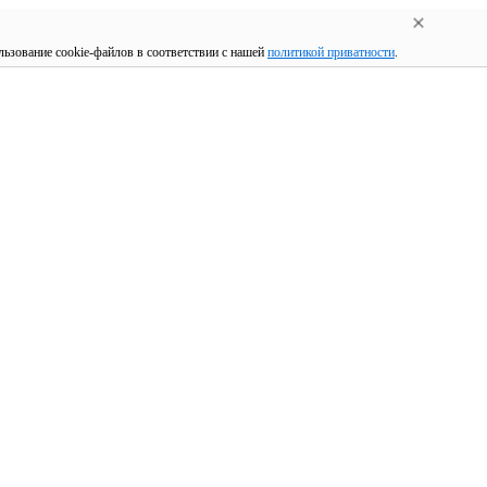
льзование cookie-файлов в соответствии с нашей
политикой приватности
.