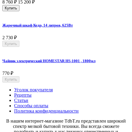
8 760
₽
15 200
₽
Купить
Жарочный шкаф Кедр, 14 литров, 625Вт
2 730
₽
Купить
Чайник электрический HOMESTAR HS-1001 , 1800мл
770
₽
Купить
Уголок покупателя
Рецепты
Статьи
Способы оплаты
Политика конфиденциальности
В нашем интернет-магазине TdbT.ru представлен широкий
спектр мелкой бытовой техники. Вы всегда сможете
подобрать и купить у нас технику отечественных и