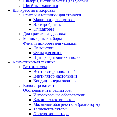
Швабры, щетки и метлы для уборки
Швейные машинки
Для красоты и здоровья
Бритвы и машинки для стрижки
Машинки для стрижки
Электробритвы
Эпиляторы
Для красоты и здоровья
Маникюрные наборы
Фены и приборы для укладки
Фен-щетки
Фены для волос
Щипцы для завивки волос
Климатическая техника
Вентиляторы
Вентилятор напольный
Вентилятор настольный
Кондиционеры оконные
Водонагреватели
Обогреватели и радиаторы
Инфракрасные обогреватели
Камины электрические
Масляные обогреватели (радиаторы)
Тепловентиляторы
Электроконвекторы