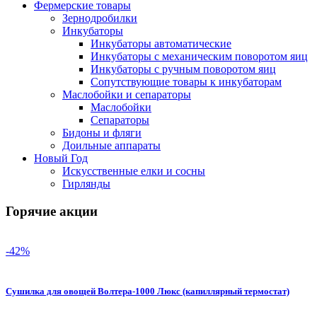
Фермерские товары
Зернодробилки
Инкубаторы
Инкубаторы автоматические
Инкубаторы с механическим поворотом яиц
Инкубаторы с ручным поворотом яиц
Сопутствующие товары к инкубаторам
Маслобойки и сепараторы
Маслобойки
Сепараторы
Бидоны и фляги
Доильные аппараты
Новый Год
Искусственные елки и сосны
Гирлянды
Горячие акции
-42%
Сушилка для овощей Волтера-1000 Люкс (капиллярный термостат)