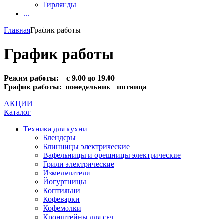
Гирлянды
...
Главная
График работы
График работы
Режим работы: с 9.00 до 19.00
График работы: понедельник - пятница
АКЦИИ
Каталог
Техника для кухни
Блендеры
Блинницы электрические
Вафельницы и орешницы электрические
Грили электрические
Измельчители
Йогуртницы
Коптильни
Кофеварки
Кофемолки
Кронштейны для свч