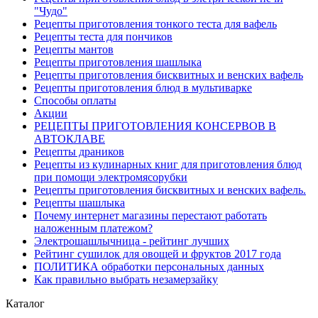
"Чудо"
Рецепты приготовления тонкого теста для вафель
Рецепты теста для пончиков
Рецепты мантов
Рецепты приготовления шашлыка
Рецепты приготовления бисквитных и венских вафель
Рецепты приготовления блюд в мультиварке
Способы оплаты
Акции
РЕЦЕПТЫ ПРИГОТОВЛЕНИЯ КОНСЕРВОВ В
АВТОКЛАВЕ
Рецепты драников
Рецепты из кулинарных книг для приготовления блюд
при помощи электромясорубки
Рецепты приготовления бисквитных и венских вафель.
Рецепты шашлыка
Почему интернет магазины перестают работать
наложенным платежом?
Электрошашлычница - рейтинг лучших
Рейтинг сушилок для овощей и фруктов 2017 года
ПОЛИТИКА обработки персональных данных
Как правильно выбрать незамерзайку
Каталог