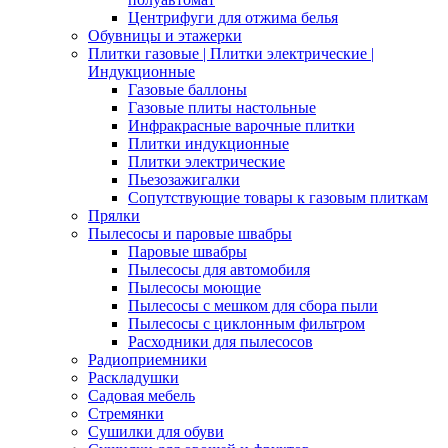
Центрифуги для отжима белья
Обувницы и этажерки
Плитки газовые | Плитки электрические |
Индукционные
Газовые баллоны
Газовые плиты настольные
Инфракрасные варочные плитки
Плитки индукционные
Плитки электрические
Пьезозажигалки
Сопутствующие товары к газовым плиткам
Прялки
Пылесосы и паровые швабры
Паровые швабры
Пылесосы для автомобиля
Пылесосы моющие
Пылесосы с мешком для сбора пыли
Пылесосы с циклонным фильтром
Расходники для пылесосов
Радиоприемники
Раскладушки
Садовая мебель
Стремянки
Сушилки для обуви