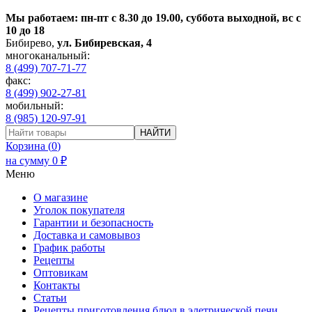
Мы работаем: пн-пт с 8.30 до 19.00, суббота выходной, вс с
10 до 18
Бибирево
,
ул. Бибиревская, 4
многоканальный:
8 (499) 707-71-77
факс:
8 (499) 902-27-81
мобильный:
8 (985) 120-97-91
НАЙТИ
Корзина (
0
)
на сумму
0
₽
Меню
О магазине
Уголок покупателя
Гарантии и безопасность
Доставка и самовывоз
График работы
Рецепты
Оптовикам
Контакты
Статьи
Рецепты приготовления блюд в элетрической печи