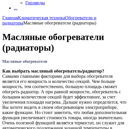
Гирлянды
...
Главная
Климатическая техника
Обогреватели и
радиаторы
Масляные обогреватели (радиаторы)
Масляные обогреватели
(радиаторы)
Масляные обогреватели
Как выбрать масляный обогреватель/радиатор?
Самыми главными факторами для выбора обогревателя
является его мощность и количество секций. Чем больше
мощность, тем соответственно, большую площадь сможет
обогреть радиатор. А при равной мощности, обогреватель с
большим количеством секций будет эффективнее, за счет
увеличения площади нагрева. Дальше нужно определится, что
Вы хотите видеть в своем обогревающем электроприборе,
какие функции. Но стоит заметить, что любая дополнительная
функция увеличивает стоимость товара, иногда значительно.
Очень полезной функцией является термостат, он служит для
автоматического поддержания заданной температуры в