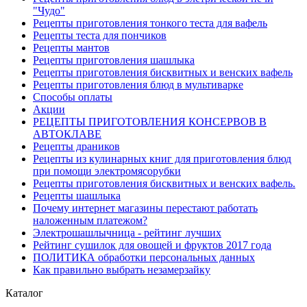
"Чудо"
Рецепты приготовления тонкого теста для вафель
Рецепты теста для пончиков
Рецепты мантов
Рецепты приготовления шашлыка
Рецепты приготовления бисквитных и венских вафель
Рецепты приготовления блюд в мультиварке
Способы оплаты
Акции
РЕЦЕПТЫ ПРИГОТОВЛЕНИЯ КОНСЕРВОВ В
АВТОКЛАВЕ
Рецепты драников
Рецепты из кулинарных книг для приготовления блюд
при помощи электромясорубки
Рецепты приготовления бисквитных и венских вафель.
Рецепты шашлыка
Почему интернет магазины перестают работать
наложенным платежом?
Электрошашлычница - рейтинг лучших
Рейтинг сушилок для овощей и фруктов 2017 года
ПОЛИТИКА обработки персональных данных
Как правильно выбрать незамерзайку
Каталог