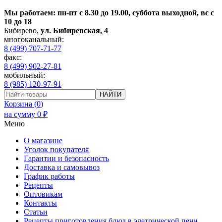
Мы работаем: пн-пт с 8.30 до 19.00, суббота выходной, вс с
10 до 18
Бибирево
,
ул. Бибиревская, 4
многоканальный:
8 (499) 707-71-77
факс:
8 (499) 902-27-81
мобильный:
8 (985) 120-97-91
НАЙТИ
Корзина (
0
)
на сумму
0
₽
Меню
О магазине
Уголок покупателя
Гарантии и безопасность
Доставка и самовывоз
График работы
Рецепты
Оптовикам
Контакты
Статьи
Рецепты приготовления блюд в элетрической печи