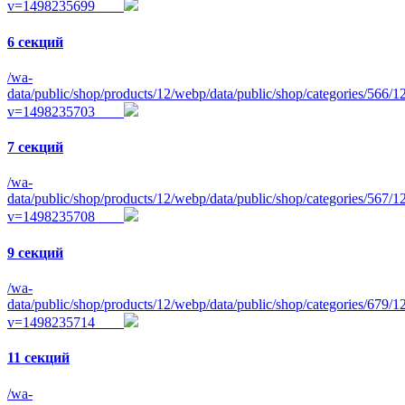
v=1498235699
6 секций
/wa-
data/public/shop/products/12/webp/data/public/shop/categories/566/
v=1498235703
7 секций
/wa-
data/public/shop/products/12/webp/data/public/shop/categories/567/
v=1498235708
9 секций
/wa-
data/public/shop/products/12/webp/data/public/shop/categories/679/
v=1498235714
11 секций
/wa-