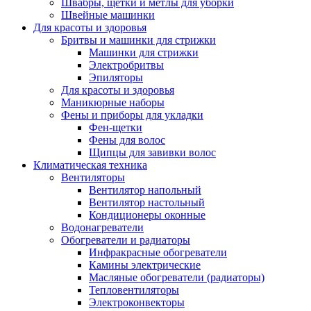
Швабры, щетки и метлы для уборки
Швейные машинки
Для красоты и здоровья
Бритвы и машинки для стрижки
Машинки для стрижки
Электробритвы
Эпиляторы
Для красоты и здоровья
Маникюрные наборы
Фены и приборы для укладки
Фен-щетки
Фены для волос
Щипцы для завивки волос
Климатическая техника
Вентиляторы
Вентилятор напольный
Вентилятор настольный
Кондиционеры оконные
Водонагреватели
Обогреватели и радиаторы
Инфракрасные обогреватели
Камины электрические
Масляные обогреватели (радиаторы)
Тепловентиляторы
Электроконвекторы