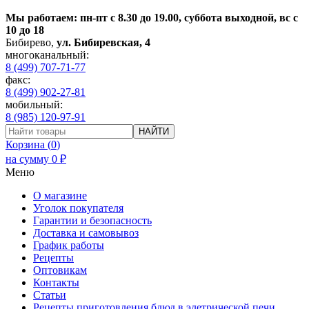
Мы работаем: пн-пт с 8.30 до 19.00, суббота выходной, вс с
10 до 18
Бибирево
,
ул. Бибиревская, 4
многоканальный:
8 (499) 707-71-77
факс:
8 (499) 902-27-81
мобильный:
8 (985) 120-97-91
НАЙТИ
Корзина (
0
)
на сумму
0
₽
Меню
О магазине
Уголок покупателя
Гарантии и безопасность
Доставка и самовывоз
График работы
Рецепты
Оптовикам
Контакты
Статьи
Рецепты приготовления блюд в элетрической печи