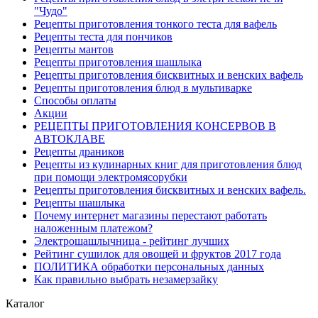
"Чудо"
Рецепты приготовления тонкого теста для вафель
Рецепты теста для пончиков
Рецепты мантов
Рецепты приготовления шашлыка
Рецепты приготовления бисквитных и венских вафель
Рецепты приготовления блюд в мультиварке
Способы оплаты
Акции
РЕЦЕПТЫ ПРИГОТОВЛЕНИЯ КОНСЕРВОВ В
АВТОКЛАВЕ
Рецепты драников
Рецепты из кулинарных книг для приготовления блюд
при помощи электромясорубки
Рецепты приготовления бисквитных и венских вафель.
Рецепты шашлыка
Почему интернет магазины перестают работать
наложенным платежом?
Электрошашлычница - рейтинг лучших
Рейтинг сушилок для овощей и фруктов 2017 года
ПОЛИТИКА обработки персональных данных
Как правильно выбрать незамерзайку
Каталог