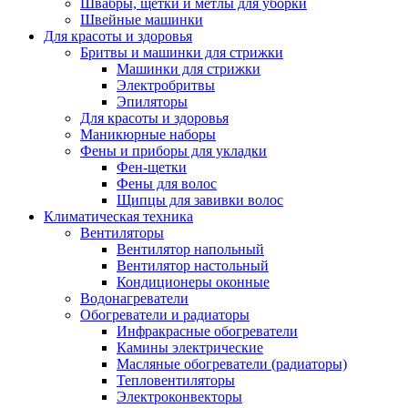
Швабры, щетки и метлы для уборки
Швейные машинки
Для красоты и здоровья
Бритвы и машинки для стрижки
Машинки для стрижки
Электробритвы
Эпиляторы
Для красоты и здоровья
Маникюрные наборы
Фены и приборы для укладки
Фен-щетки
Фены для волос
Щипцы для завивки волос
Климатическая техника
Вентиляторы
Вентилятор напольный
Вентилятор настольный
Кондиционеры оконные
Водонагреватели
Обогреватели и радиаторы
Инфракрасные обогреватели
Камины электрические
Масляные обогреватели (радиаторы)
Тепловентиляторы
Электроконвекторы