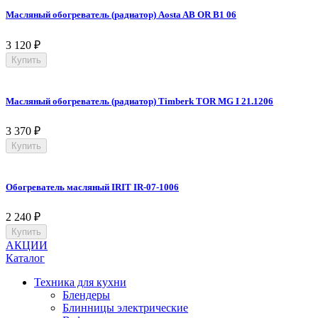
Масляный обогреватель (радиатор) Aosta AB OR B1 06
3 120
₽
Купить
Масляный обогреватель (радиатор) Timberk TOR MG I 21.1206
3 370
₽
Купить
Обогреватель масляный IRIT IR-07-1006
2 240
₽
Купить
АКЦИИ
Каталог
Техника для кухни
Блендеры
Блинницы электрические