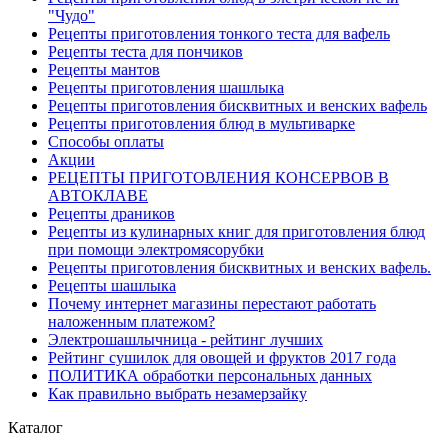
"Чудо"
Рецепты приготовления тонкого теста для вафель
Рецепты теста для пончиков
Рецепты мантов
Рецепты приготовления шашлыка
Рецепты приготовления бисквитных и венских вафель
Рецепты приготовления блюд в мультиварке
Способы оплаты
Акции
РЕЦЕПТЫ ПРИГОТОВЛЕНИЯ КОНСЕРВОВ В
АВТОКЛАВЕ
Рецепты драников
Рецепты из кулинарных книг для приготовления блюд
при помощи электромясорубки
Рецепты приготовления бисквитных и венских вафель.
Рецепты шашлыка
Почему интернет магазины перестают работать
наложенным платежом?
Электрошашлычница - рейтинг лучших
Рейтинг сушилок для овощей и фруктов 2017 года
ПОЛИТИКА обработки персональных данных
Как правильно выбрать незамерзайку
Каталог