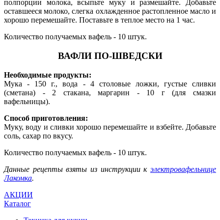
полпорции молока, всыпьте муку и размешайте. Добавьте
оставшееся молоко, слегка охлажденное растопленное масло и
хорошо перемешайте. Поставьте в теплое место на 1 час.
Количество получаемых вафель - 10 штук.
ВАФЛИ ПО-ШВЕДСКИ
Необходимые продукты:
Мука - 150 г., вода - 4 столовые ложки, густые сливки
(сметана) - 2 стакана, маргарин - 10 г (для смазки
вафельницы).
Способ приготовления:
Муку, воду и сливки хорошо перемешайте и взбейте. Добавьте
соль, сахар по вкусу.
Количество получаемых вафель - 10 штук.
Данные рецепты взяты из инструкции к
электровафельнице
Лакомка
.
АКЦИИ
Каталог