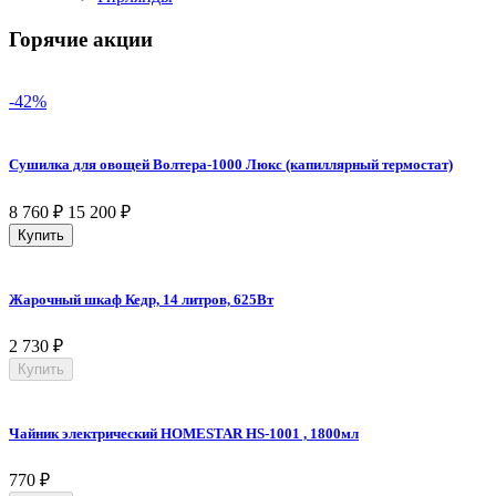
Горячие акции
-42%
Сушилка для овощей Волтера-1000 Люкс (капиллярный термостат)
8 760
₽
15 200
₽
Купить
Жарочный шкаф Кедр, 14 литров, 625Вт
2 730
₽
Купить
Чайник электрический HOMESTAR HS-1001 , 1800мл
770
₽