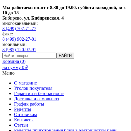
Мы работаем: пн-пт с 8.30 до 19.00, суббота выходной, вс с
10 до 18
Бибирево
,
ул. Бибиревская, 4
многоканальный:
8 (499) 707-71-77
факс:
8 (499) 902-27-81
мобильный:
8 (985) 120-97-91
НАЙТИ
Корзина (
0
)
на сумму
0
₽
Меню
О магазине
Уголок покупателя
Гарантии и безопасность
Доставка и самовывоз
График работы
Рецепты
Оптовикам
Контакты
Статьи
Рецепты приготовления блюд в элетрической печи