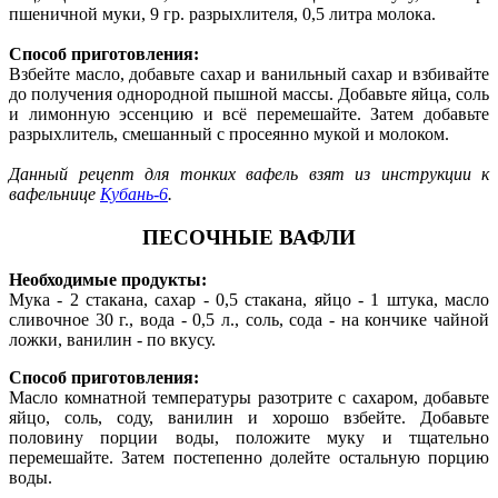
пшеничной муки, 9 гр. разрыхлителя, 0,5 литра молока.
Способ приготовления:
Взбейте масло, добавьте сахар и ванильный сахар и взбивайте
до получения однородной пышной массы. Добавьте яйца, соль
и лимонную эссенцию и всё перемешайте. Затем добавьте
разрыхлитель, смешанный с просеянно мукой и молоком.
Данный рецепт для тонких вафель взят из инструкции к
вафельнице
Кубань-6
.
ПЕСОЧНЫЕ ВАФЛИ
Необходимые продукты:
Мука - 2 стакана, сахар - 0,5 стакана, яйцо - 1 штука, масло
сливочное 30 г., вода - 0,5 л., соль, сода - на кончике чайной
ложки, ванилин - по вкусу.
Способ приготовления:
Масло комнатной температуры разотрите с сахаром, добавьте
яйцо, соль, соду, ванилин и хорошо взбейте. Добавьте
половину порции воды, положите муку и тщательно
перемешайте. Затем постепенно долейте остальную порцию
воды.