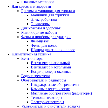
Швейные машинки
Для красоты и здоровья
Бритвы и машинки для стрижки
Машинки для стрижки
Электробритвы
Эпиляторы
Для красоты и здоровья
Маникюрные наборы
Фены и приборы для укладки
Фен-щетки
Фены для волос
Щипцы для завивки волос
Климатическая техника
Вентиляторы
Вентилятор напольный
Вентилятор настольный
Кондиционеры оконные
Водонагреватели
Обогреватели и радиаторы
Инфракрасные обогреватели
Камины электрические
Масляные обогреватели (радиаторы)
Тепловентиляторы
Электроконвекторы
Увлажнители и очистители воздуха