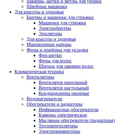
Швабры, щетки и метлы для уборки
Швейные машинки
Для красоты и здоровья
Бритвы и машинки для стрижки
Машинки для стрижки
Электробритвы
Эпиляторы
Для красоты и здоровья
Маникюрные наборы
Фены и приборы для укладки
Фен-щетки
Фены для волос
Щипцы для завивки волос
Климатическая техника
Вентиляторы
Вентилятор напольный
Вентилятор настольный
Кондиционеры оконные
Водонагреватели
Обогреватели и радиаторы
Инфракрасные обогреватели
Камины электрические
Масляные обогреватели (радиаторы)
Тепловентиляторы
Электроконвекторы