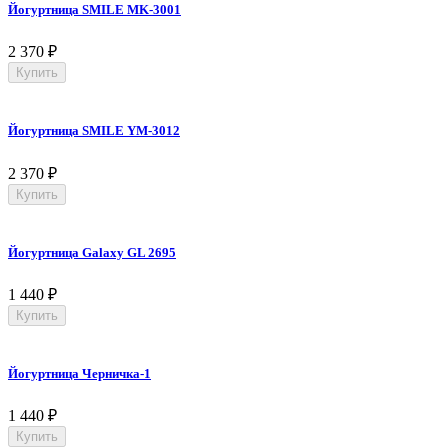
Йогуртница SMILE MK-3001
2 370
₽
Купить
Йогуртница SMILE YM-3012
2 370
₽
Купить
Йогуртница Galaxy GL 2695
1 440
₽
Купить
Йогуртница Черничка-1
1 440
₽
Купить