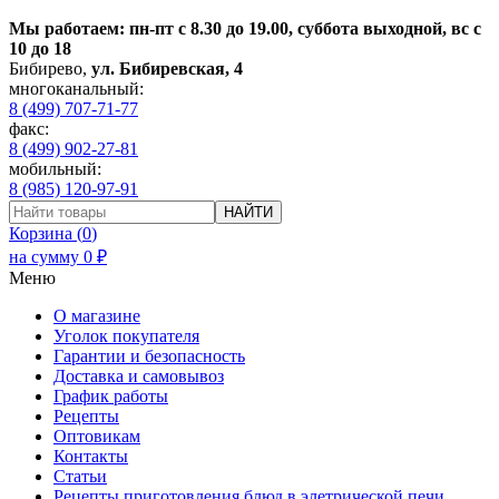
Мы работаем: пн-пт с 8.30 до 19.00, суббота выходной, вс с
10 до 18
Бибирево
,
ул. Бибиревская, 4
многоканальный:
8 (499) 707-71-77
факс:
8 (499) 902-27-81
мобильный:
8 (985) 120-97-91
НАЙТИ
Корзина (
0
)
на сумму
0
₽
Меню
О магазине
Уголок покупателя
Гарантии и безопасность
Доставка и самовывоз
График работы
Рецепты
Оптовикам
Контакты
Статьи
Рецепты приготовления блюд в элетрической печи