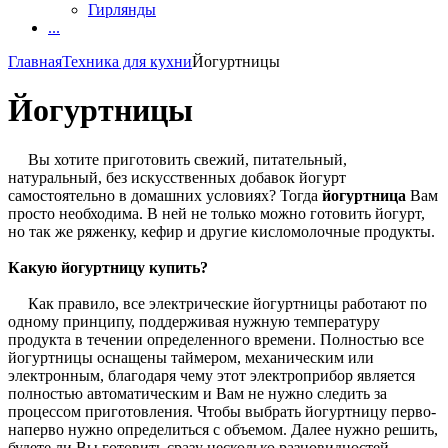
Гирлянды
...
Главная
Техника для кухни
Йогуртницы
Йогуртницы
Вы хотите приготовить свежий, питательный,
натуральный, без искусственных добавок йогурт
самостоятельно в домашних условиях? Тогда
йогуртница
Вам
просто необходима. В ней не только можно готовить йогурт,
но так же ряженку, кефир и другие кисломолочные продукты.
Какую йогуртницу купить?
Как правило, все электрические йогуртницы работают по
одному принципу, поддерживая нужную температуру
продукта в течении определенного времени. Полностью все
йогуртницы оснащены таймером, механическим или
электронным, благодаря чему этот электроприбор является
полностью автоматическим и Вам не нужно следить за
процессом приготовления. Чтобы выбрать йогуртницу перво-
наперво нужно определиться с объемом. Далее нужно решить,
будете ли Вы готовить сразу несколько разновидностей