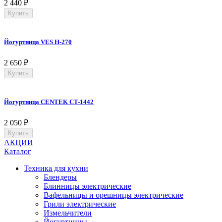
2 440
₽
Купить
Йогуртница VES H-270
2 650
₽
Купить
Йогуртница CENTEK CT-1442
2 050
₽
Купить
АКЦИИ
Каталог
Техника для кухни
Блендеры
Блинницы электрические
Вафельницы и орешницы электрические
Грили электрические
Измельчители
Йогуртницы