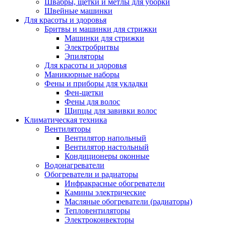
Швабры, щетки и метлы для уборки
Швейные машинки
Для красоты и здоровья
Бритвы и машинки для стрижки
Машинки для стрижки
Электробритвы
Эпиляторы
Для красоты и здоровья
Маникюрные наборы
Фены и приборы для укладки
Фен-щетки
Фены для волос
Щипцы для завивки волос
Климатическая техника
Вентиляторы
Вентилятор напольный
Вентилятор настольный
Кондиционеры оконные
Водонагреватели
Обогреватели и радиаторы
Инфракрасные обогреватели
Камины электрические
Масляные обогреватели (радиаторы)
Тепловентиляторы
Электроконвекторы