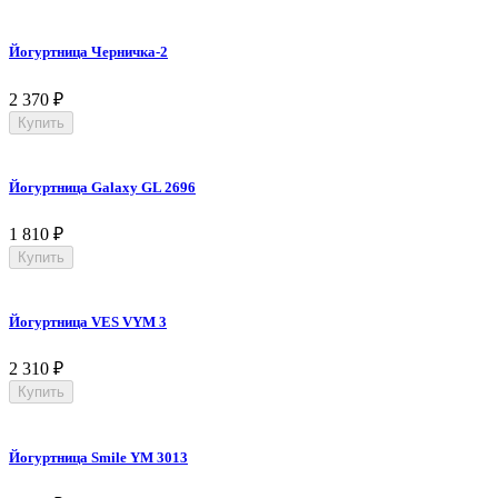
Йогуртница Черничка-2
2 370
₽
Купить
Йогуртница Galaxy GL 2696
1 810
₽
Купить
Йогуртница VES VYM 3
2 310
₽
Купить
Йогуртница Smile YM 3013