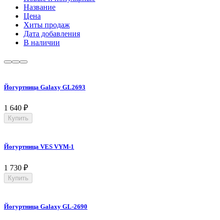
Название
Цена
Хиты продаж
Дата добавления
В наличии
Йогуртница Galaxy GL2693
1 640
₽
Купить
Йогуртница VES VYM-1
1 730
₽
Купить
Йогуртница Galaxy GL-2690