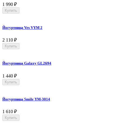
1 990
₽
Купить
Йогуртница Ves VYM 2
2 110
₽
Купить
Йогуртница Galaxy GL2694
1 440
₽
Купить
Йогуртница Smile YM-3014
1 610
₽
Купить