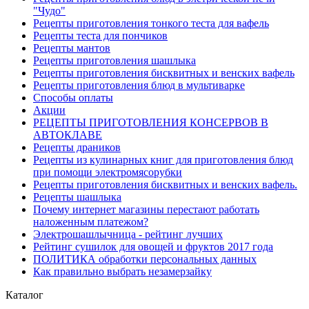
"Чудо"
Рецепты приготовления тонкого теста для вафель
Рецепты теста для пончиков
Рецепты мантов
Рецепты приготовления шашлыка
Рецепты приготовления бисквитных и венских вафель
Рецепты приготовления блюд в мультиварке
Способы оплаты
Акции
РЕЦЕПТЫ ПРИГОТОВЛЕНИЯ КОНСЕРВОВ В
АВТОКЛАВЕ
Рецепты драников
Рецепты из кулинарных книг для приготовления блюд
при помощи электромясорубки
Рецепты приготовления бисквитных и венских вафель.
Рецепты шашлыка
Почему интернет магазины перестают работать
наложенным платежом?
Электрошашлычница - рейтинг лучших
Рейтинг сушилок для овощей и фруктов 2017 года
ПОЛИТИКА обработки персональных данных
Как правильно выбрать незамерзайку
Каталог