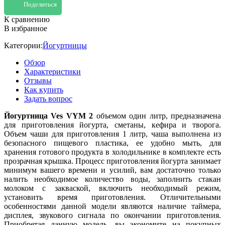
Поделиться
К сравнению
В избранное
Категории:
Йогуртницы
Обзор
Характеристики
Отзывы
Как купить
Задать вопрос
Йогуртница Ves VYM 2
объемом один литр, предназначена
для приготовления йогурта, сметаны, кефира и творога.
Объем чаши для приготовления 1 литр, чаша выполнена из
безопасного пищевого пластика, ее удобно мыть, для
хранения готового продукта в холодильнике в комплекте есть
прозрачная крышка. Процесс приготовления йогурта занимает
минимум вашего времени и усилий, вам достаточно только
налить необходимое количество воды, заполнить стакан
молоком с закваской, включить необходимый режим,
установить время приготовления. Отличительными
особенностями данной модели являются наличие таймера,
дисплея, звукового сигнала по окончании приготовления.
Приобретая данную модель, вы экономите на покупных