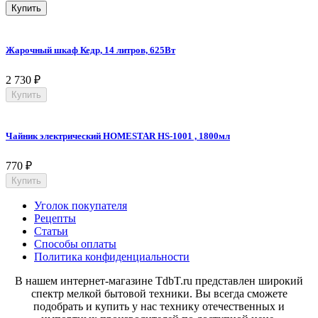
Купить
Жарочный шкаф Кедр, 14 литров, 625Вт
2 730
₽
Купить
Чайник электрический HOMESTAR HS-1001 , 1800мл
770
₽
Купить
Уголок покупателя
Рецепты
Статьи
Способы оплаты
Политика конфиденциальности
В нашем интернет-магазине TdbT.ru представлен широкий
спектр мелкой бытовой техники. Вы всегда сможете
подобрать и купить у нас технику отечественных и