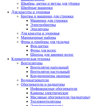
Швабры, щетки и метлы для уборки
Швейные машинки
Для красоты и здоровья
Бритвы и машинки для стрижки
Машинки для стрижки
Электробритвы
Эпиляторы
Для красоты и здоровья
Маникюрные наборы
Фены и приборы для укладки
Фен-щетки
Фены для волос
Щипцы для завивки волос
Климатическая техника
Вентиляторы
Вентилятор напольный
Вентилятор настольный
Кондиционеры оконные
Водонагреватели
Обогреватели и радиаторы
Инфракрасные обогреватели
Камины электрические
Масляные обогреватели (радиаторы)
Тепловентиляторы
Электроконвекторы