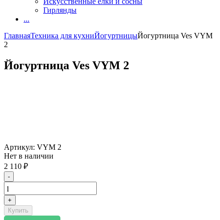
Искусственные елки и сосны
Гирлянды
...
Главная
Техника для кухни
Йогуртницы
Йогуртница Ves VYM
2
Йогуртница Ves VYM 2
Артикул:
VYM 2
Нет в наличии
2 110
₽
-
+
Купить