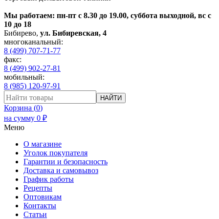
Мы работаем: пн-пт с 8.30 до 19.00, суббота выходной, вс с
10 до 18
Бибирево
,
ул. Бибиревская, 4
многоканальный:
8 (499) 707-71-77
факс:
8 (499) 902-27-81
мобильный:
8 (985) 120-97-91
НАЙТИ
Корзина (
0
)
на сумму
0
₽
Меню
О магазине
Уголок покупателя
Гарантии и безопасность
Доставка и самовывоз
График работы
Рецепты
Оптовикам
Контакты
Статьи