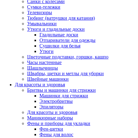
Санки с колесами
Сумки-тележки
Телевизоры
Тюбинг (ватрушки для катания)
Умывальники
Утюги и гладильные доски
Гладильные доски
Отпариватели для одежды
Сушилки для белья
Утюги
Цветочные подставки, горшки, кашпо
Часы настенные
Шашлычницы
Швабры, щетки и метлы для уборки
Швейные машинки
Для красоты и здоровья
Бритвы и машинки для стрижки
Машинки для стрижки
Электробритвы
Эпиляторы
Для красоты и здоровья
Маникюрные наборы
Фены и приборы для укладки
Фен-щетки
Фены для волос