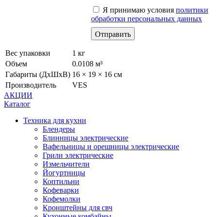
Я принимаю условия
политики
обработки персональных данных
Вес упаковки
1 кг
Объем
0.0108 м³
Габариты (ДхШхВ)
16 × 19 × 16 см
Производитель
VES
АКЦИИ
Каталог
Техника для кухни
Блендеры
Блинницы электрические
Вафельницы и орешницы электрические
Грили электрические
Измельчители
Йогуртницы
Коптильни
Кофеварки
Кофемолки
Кронштейны для свч
Кухонные комбайны