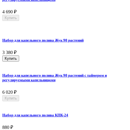
4 690
₽
Купить
Набор для капельного полива Жук 90 растений
3 380
₽
Купить
Набор для капельного полива Жук 90 растений с таймером и
регулируемыми капельницами
6 020
₽
Купить
Набор для капельного полива КПК-24
880
₽