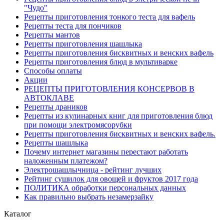
"Чудо"
Рецепты приготовления тонкого теста для вафель
Рецепты теста для пончиков
Рецепты мантов
Рецепты приготовления шашлыка
Рецепты приготовления бисквитных и венских вафель
Рецепты приготовления блюд в мультиварке
Способы оплаты
Акции
РЕЦЕПТЫ ПРИГОТОВЛЕНИЯ КОНСЕРВОВ В
АВТОКЛАВЕ
Рецепты драников
Рецепты из кулинарных книг для приготовления блюд
при помощи электромясорубки
Рецепты приготовления бисквитных и венских вафель.
Рецепты шашлыка
Почему интернет магазины перестают работать
наложенным платежом?
Электрошашлычница - рейтинг лучших
Рейтинг сушилок для овощей и фруктов 2017 года
ПОЛИТИКА обработки персональных данных
Как правильно выбрать незамерзайку
Каталог