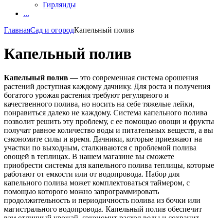
Гирлянды
...
Главная
Сад и огород
Капельный полив
Капельный полив
Капельный полив
— это современная система орошения
растений доступная каждому дачнику. Для роста и получения
богатого урожая растения требуют регулярного и
качественного полива, но носить на себе тяжелые лейки,
понравиться далеко не каждому. Система капельного полива
позволит решить эту проблему, с ее помощью овощи и фрукты
получат равное количество воды и питательных веществ, а вы
сэкономите силы и время. Дачники, которые приезжают на
участки по выходным, сталкиваются с проблемой полива
овощей в теплицах. В нашем магазине вы сможете
приобрести системы для капельного полива теплицы, которые
работают от емкости или от водопровода. Набор для
капельного полива может комплектоваться таймером, с
помощью которого можно запрограммировать
продолжительность и периодичность полива из бочки или
магистрального водопровода. Капельный полив обеспечит
вам отличный урожай, сэкономит расход воды и сохранит