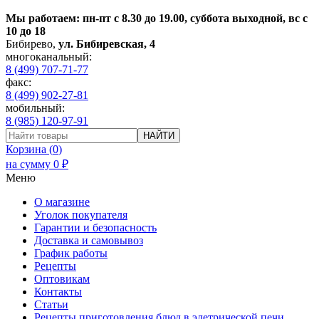
Мы работаем: пн-пт с 8.30 до 19.00, суббота выходной, вс с
10 до 18
Бибирево
,
ул. Бибиревская, 4
многоканальный:
8 (499) 707-71-77
факс:
8 (499) 902-27-81
мобильный:
8 (985) 120-97-91
НАЙТИ
Корзина (
0
)
на сумму
0
₽
Меню
О магазине
Уголок покупателя
Гарантии и безопасность
Доставка и самовывоз
График работы
Рецепты
Оптовикам
Контакты
Статьи
Рецепты приготовления блюд в элетрической печи