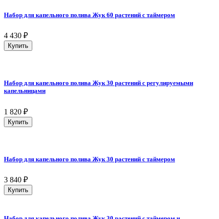
Набор для капельного полива Жук 60 растений с таймером
4 430
₽
Купить
Набор для капельного полива Жук 30 растений с регулируемыми
капельницами
1 820
₽
Купить
Набор для капельного полива Жук 30 растений с таймером
3 840
₽
Купить
Набор для капельного полива Жук 30 растений с таймером и