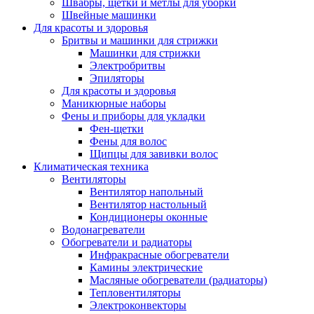
Швабры, щетки и метлы для уборки
Швейные машинки
Для красоты и здоровья
Бритвы и машинки для стрижки
Машинки для стрижки
Электробритвы
Эпиляторы
Для красоты и здоровья
Маникюрные наборы
Фены и приборы для укладки
Фен-щетки
Фены для волос
Щипцы для завивки волос
Климатическая техника
Вентиляторы
Вентилятор напольный
Вентилятор настольный
Кондиционеры оконные
Водонагреватели
Обогреватели и радиаторы
Инфракрасные обогреватели
Камины электрические
Масляные обогреватели (радиаторы)
Тепловентиляторы
Электроконвекторы