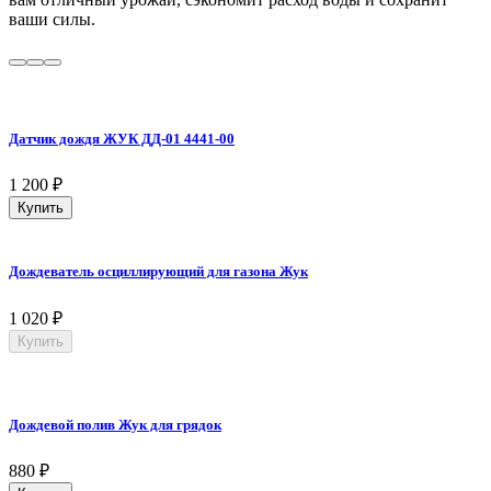
ваши силы.
Датчик дождя ЖУК ДД-01 4441-00
1 200
₽
Купить
Дождеватель осциллирующий для газона Жук
1 020
₽
Купить
Дождевой полив Жук для грядок
880
₽