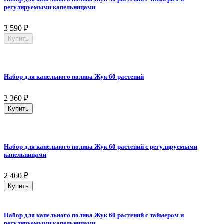
регулируемыми капельницами
3 590
₽
Купить
Набор для капельного полива Жук 60 растений
2 360
₽
Купить
Набор для капельного полива Жук 60 растений с регулируемыми
капельницами
2 460
₽
Купить
Набор для капельного полива Жук 60 растений с таймером и
регулируемыми капельницами