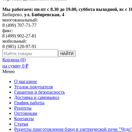
Мы работаем: пн-пт с 8.30 до 19.00, суббота выходной, вс с 1
Бибирево
,
ул. Бибиревская, 4
многоканальный:
8 (499) 707-71-77
факс:
8 (499) 902-27-81
мобильный:
8 (985) 120-97-91
НАЙТИ
Корзина (
0
)
на сумму
0
₽
Меню
О магазине
Уголок покупателя
Гарантии и безопасность
Доставка и самовывоз
График работы
Рецепты
Оптовикам
Контакты
Статьи
Рецепты приготовления блюд в элетрической печи "Чудо