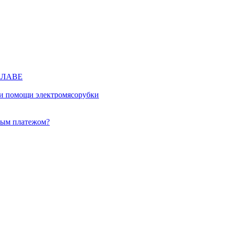
КЛАВЕ
ри помощи электромясорубки
ным платежом?