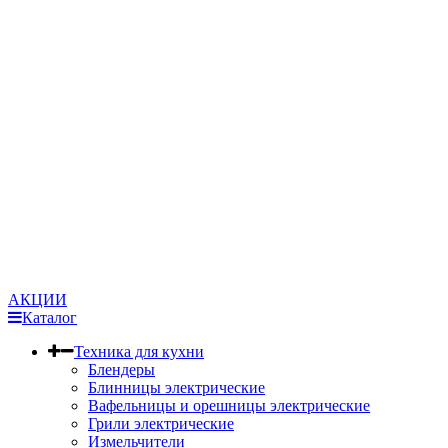
АКЦИИ
Каталог
Техника для кухни
Блендеры
Блинницы электрические
Вафельницы и орешницы электрические
Грили электрические
Измельчители