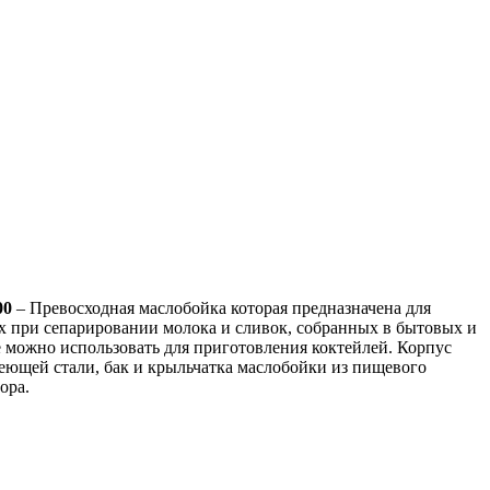
00
– Превосходная маслобойка которая предназначена для
х при сепарировании молока и сливок, собранных в бытовых и
 можно использовать для приготовления коктейлей. Корпус
ющей стали, бак и крыльчатка маслобойки из пищевого
ора.