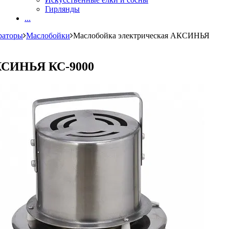
Гирлянды
...
раторы
Маслобойки
Маслобойка электрическая АКСИНЬЯ
АКСИНЬЯ КС-9000