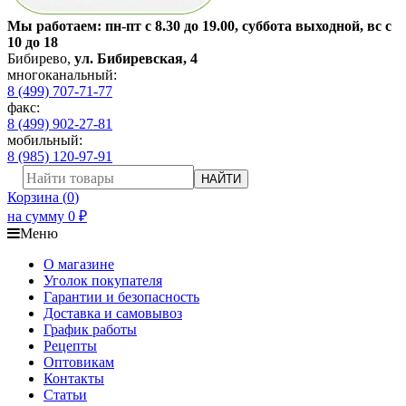
Мы работаем: пн-пт с 8.30 до 19.00, суббота выходной, вс с
10 до 18
Бибирево
,
ул. Бибиревская, 4
многоканальный:
8 (499) 707-71-77
факс:
8 (499) 902-27-81
мобильный:
8 (985) 120-97-91
НАЙТИ
Корзина (
0
)
на сумму
0
₽
Меню
О магазине
Уголок покупателя
Гарантии и безопасность
Доставка и самовывоз
График работы
Рецепты
Оптовикам
Контакты
Статьи