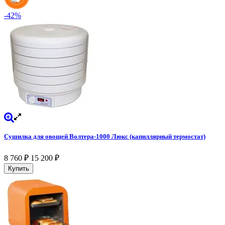
-42%
Сушилка для овощей Волтера-1000 Люкс (капиллярный термостат)
8 760
₽
15 200
₽
Купить