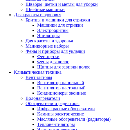
Швабры, щетки и метлы для уборки
Швейные машинки
Для красоты и здоровья
Бритвы и машинки для стрижки
Машинки для стрижки
Электробритвы
Эпиляторы
Для красоты и здоровья
Маникюрные наборы
Фены и приборы для укладки
Фен-щетки
Фены для волос
Щипцы для завивки волос
Климатическая техника
Вентиляторы
Вентилятор напольный
Вентилятор настольный
Кондиционеры оконные
Водонагреватели
Обогреватели и радиаторы
Инфракрасные обогреватели
Камины электрические
Масляные обогреватели (радиаторы)
Тепловентиляторы
Электроконвекторы