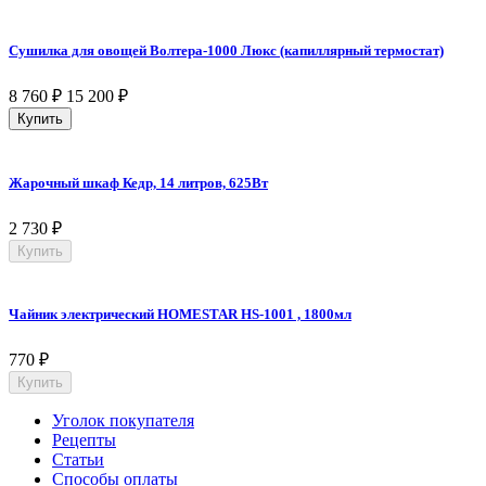
Сушилка для овощей Волтера-1000 Люкс (капиллярный термостат)
8 760
₽
15 200
₽
Купить
Жарочный шкаф Кедр, 14 литров, 625Вт
2 730
₽
Купить
Чайник электрический HOMESTAR HS-1001 , 1800мл
770
₽
Купить
Уголок покупателя
Рецепты
Статьи
Способы оплаты