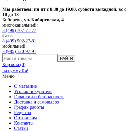
Мы работаем: пн-пт с 8.30 до 19.00, суббота выходной, вс с
10 до 18
Бибирево
,
ул. Бибиревская, 4
многоканальный:
8 (499) 707-71-77
факс:
8 (499) 902-27-81
мобильный:
8 (985) 120-97-91
НАЙТИ
Корзина (
0
)
на сумму
0
₽
Меню
О магазине
Уголок покупателя
Гарантии и безопасность
Доставка и самовывоз
График работы
Рецепты
Оптовикам
Контакты
Статьи