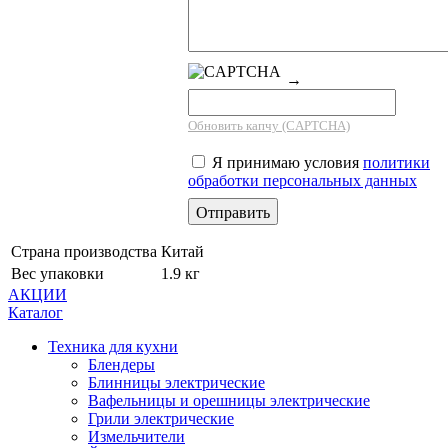
→
Обновить капчу (CAPTCHA)
Я принимаю условия
политики
обработки персональных данных
Страна производства
Китай
Вес упаковки
1.9 кг
АКЦИИ
Каталог
Техника для кухни
Блендеры
Блинницы электрические
Вафельницы и орешницы электрические
Грили электрические
Измельчители