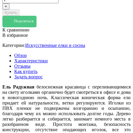
+
Купить
Поделиться
К сравнению
В избранное
Категории:
Искусственные елки и сосны
Обзор
Характеристики
Отзывы
Как купить
Задать вопрос
Ель Радужная
белоснежная красавица с переливающимися
на свету иголками органично будет смотреться в офисе и дома
в новогоднюю ночь. Классическая коническая форма ели
придает ей натуральности, ветки регулируются. Иголки из
ПВХ пленки не подвержены возгоранию и осыпанию,
благодаря чему их можно использовать долгие годы. Дерево
легко разбирается и собирается, занимает немного места в
разобранном виде. Простота монтажа, безопасность
конструкции, отсутствие опадающих иголок, все это