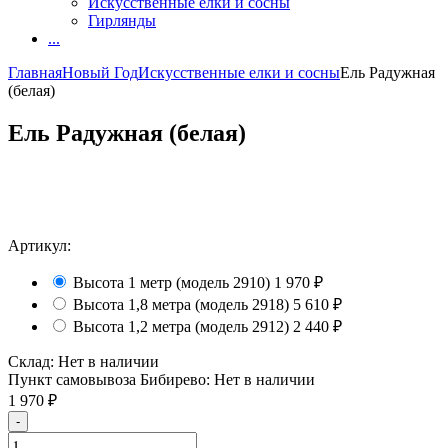
Искусственные елки и сосны
Гирлянды
...
Главная
Новый Год
Искусственные елки и сосны
Ель Радужная
(белая)
Ель Радужная (белая)
Артикул:
Высота 1 метр (модель 2910)
1 970
₽
Высота 1,8 метра (модель 2918)
5 610
₽
Высота 1,2 метра (модель 2912)
2 440
₽
Склад:
Нет в наличии
Пункт самовывоза Бибирево:
Нет в наличии
1 970
₽
-