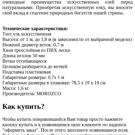
очевидные преимущества искусственных елей перед
натуральными. Приобретая искусственную елку, вы вносите
свой вклад в спасение природных богатств нашей страны.
Технические характеристики:
Тип: ель искусственная
Высота: от 1 м, до 1,8 м (в зависимости от выбранной модели)
Нижний диаметр веток: 0,7 м
Хвоя трехслойная из ПВХ лески
Длина иголок 50 мм
Ветки отгибающиеся
Целиком разбирается до ветвей
Подставка пластиковая
Габаритные размеры: 0,7х 1 м
Габаритные размеры в упаковке: 78,5 х 19 х 19 см
Масса: 1,6 кг
Производитель: MOROZCO
Как купить?
Чтобы купить понравившийся Вам товар просто нажмите
кнопку купить и в появившемся окне кликните по надписи
"оформить заказ". После этого заполните появившиеся поля.