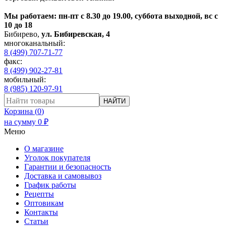
Мы работаем: пн-пт с 8.30 до 19.00, суббота выходной, вс с
10 до 18
Бибирево
,
ул. Бибиревская, 4
многоканальный:
8 (499) 707-71-77
факс:
8 (499) 902-27-81
мобильный:
8 (985) 120-97-91
НАЙТИ
Корзина (
0
)
на сумму
0
₽
Меню
О магазине
Уголок покупателя
Гарантии и безопасность
Доставка и самовывоз
График работы
Рецепты
Оптовикам
Контакты
Статьи