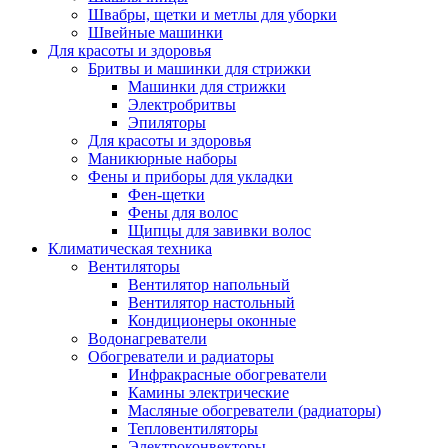
Швабры, щетки и метлы для уборки
Швейные машинки
Для красоты и здоровья
Бритвы и машинки для стрижки
Машинки для стрижки
Электробритвы
Эпиляторы
Для красоты и здоровья
Маникюрные наборы
Фены и приборы для укладки
Фен-щетки
Фены для волос
Щипцы для завивки волос
Климатическая техника
Вентиляторы
Вентилятор напольный
Вентилятор настольный
Кондиционеры оконные
Водонагреватели
Обогреватели и радиаторы
Инфракрасные обогреватели
Камины электрические
Масляные обогреватели (радиаторы)
Тепловентиляторы
Электроконвекторы