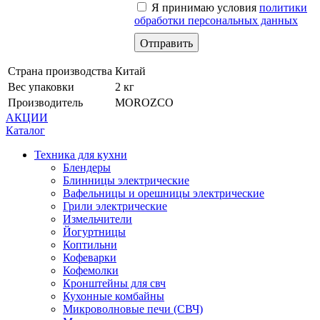
Я принимаю условия
политики
обработки персональных данных
Страна производства
Китай
Вес упаковки
2 кг
Производитель
MOROZCO
АКЦИИ
Каталог
Техника для кухни
Блендеры
Блинницы электрические
Вафельницы и орешницы электрические
Грили электрические
Измельчители
Йогуртницы
Коптильни
Кофеварки
Кофемолки
Кронштейны для свч
Кухонные комбайны
Микроволновые печи (СВЧ)