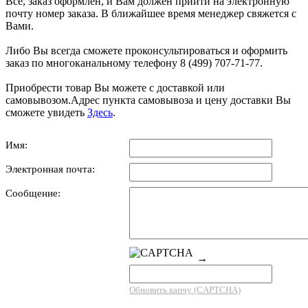
Всё, заказ оформлен, и Вам должен прийти на электронную
почту номер заказа. В ближайшее время менеджер свяжется с
Вами.
Либо Вы всегда сможете проконсультироваться и оформить
заказ по многоканальному телефону 8 (499) 707-71-77.
Приобрести товар Вы можете с доставкой или
самовывозом.Адрес пункта самовывоза и цену доставки Вы
сможете увидеть
Здесь
.
Имя:
Электронная почта:
Сообщение:
→
Обновить капчу (CAPTCHA)