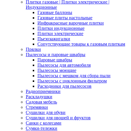
Плитки газовые | Плитки электрические |
Индукционные
Газовые баллоны
Газовые плиты настольные
Инфракрасные варочные плитки
Плитки индукционные
Плитки электрические
Пьезозажигалки
Сопутствующие товары к газовым плиткам
Прялки
Пылесосы и паровые швабры
Паровые швабры
Пылесосы для автомобиля
Пылесосы моющие
Пылесосы с мешком для сбора пыли
Пылесосы с циклонным фильтром
Расходники для пылесосов
Радиоприемники
Раскладушки
Садовая мебель
Стремянки
Сушилки для обуви
Сушилки для овощей и фруктов
Санки с колесами
Сумки-тележки