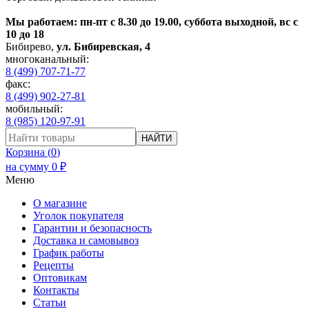
Мы работаем: пн-пт с 8.30 до 19.00, суббота выходной, вс с
10 до 18
Бибирево
,
ул. Бибиревская, 4
многоканальный:
8 (499) 707-71-77
факс:
8 (499) 902-27-81
мобильный:
8 (985) 120-97-91
НАЙТИ
Корзина (
0
)
на сумму
0
₽
Меню
О магазине
Уголок покупателя
Гарантии и безопасность
Доставка и самовывоз
График работы
Рецепты
Оптовикам
Контакты
Статьи