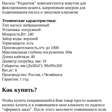
Насосы "Родничок" комплектуются хомутом для
фиксирования шланга, капроновым шнуром для
подвешивания насоса и запасным клапаном.
Технические характеристики:
Тип насоса: вибрационный
Установка: погружной
Мощность,Вт: 240
Забор воды: верхний
Термозащита: есть
Производительность,л/ч: до 1000
Максимальная глубина погружения: 60м
Длина кабеля,м: 40
Диаметр патрубка, мм: 19
Габариты, мм (ДхШхГ): 99х99х260
Вес,кг: 6
Производство: Россия, г.Челябинск
Гарантия: 1 год
Как купить?
Чтобы купить понравившийся Вам товар просто нажмите
кнопку купить и в появившемся окне кликните по надписи
"оформить заказ". После этого заполните появившиеся поля.