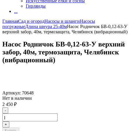
Искусственные елки и сосны
Гирлянды
...
Главная
Сад и огород
Насосы и шланги
Насосы
погружные
Длина шнура 25-40м
Насос Родничок БВ-0,12-63-У
верхний забор, 40м, термозащита, Челябинск (вибрационный)
Насос Родничок БВ-0,12-63-У верхний
забор, 40м, термозащита, Челябинск
(вибрационный)
Артикул:
70648
Нет в наличии
2 450
₽
-
+
Купить