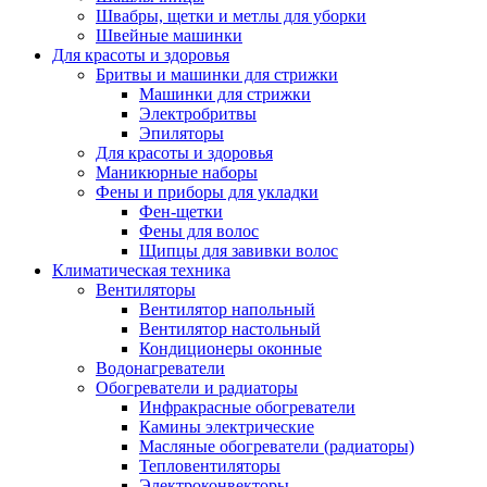
Швабры, щетки и метлы для уборки
Швейные машинки
Для красоты и здоровья
Бритвы и машинки для стрижки
Машинки для стрижки
Электробритвы
Эпиляторы
Для красоты и здоровья
Маникюрные наборы
Фены и приборы для укладки
Фен-щетки
Фены для волос
Щипцы для завивки волос
Климатическая техника
Вентиляторы
Вентилятор напольный
Вентилятор настольный
Кондиционеры оконные
Водонагреватели
Обогреватели и радиаторы
Инфракрасные обогреватели
Камины электрические
Масляные обогреватели (радиаторы)
Тепловентиляторы
Электроконвекторы