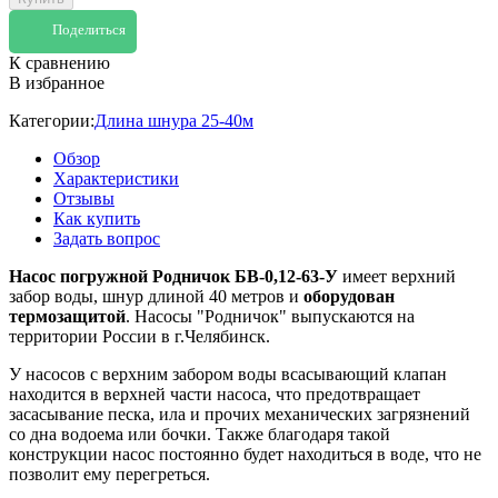
Поделиться
К сравнению
В избранное
Категории:
Длина шнура 25-40м
Обзор
Характеристики
Отзывы
Как купить
Задать вопрос
Насос погружной Родничок БВ-0,12-63-У
имеет верхний
забор воды, шнур длиной 40 метров и
оборудован
термозащитой
. Насосы "Родничок" выпускаются на
территории России в г.Челябинск.
У насосов с верхним забором воды всасывающий клапан
находится в верхней части насоса, что предотвращает
засасывание песка, ила и прочих механических загрязнений
со дна водоема или бочки. Также благодаря такой
конструкции насос постоянно будет находиться в воде, что не
позволит ему перегреться.