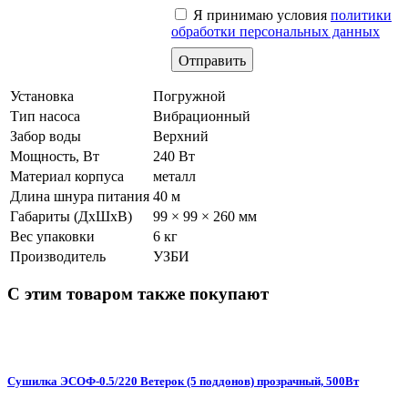
Я принимаю условия
политики
обработки персональных данных
Установка
Погружной
Тип насоса
Вибрационный
Забор воды
Верхний
Мощность, Вт
240 Вт
Материал корпуса
металл
Длина шнура питания
40 м
Габариты (ДхШхВ)
99 × 99 × 260 мм
Вес упаковки
6 кг
Производитель
УЗБИ
С этим товаром также покупают
Сушилка ЭСОФ-0.5/220 Ветерок (5 поддонов) прозрачный, 500Вт