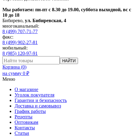
Мы работаем: пн-пт с 8.30 до 19.00, суббота выходной, вс с
10 до 18
Бибирево
,
ул. Бибиревская, 4
многоканальный:
8 (499) 707-71-77
факс:
8 (499) 902-27-81
мобильный:
8 (985) 120-97-91
НАЙТИ
Корзина (
0
)
на сумму
0
₽
Меню
О магазине
Уголок покупателя
Гарантии и безопасность
Доставка и самовывоз
График работы
Рецепты
Оптовикам
Контакты
Статьи