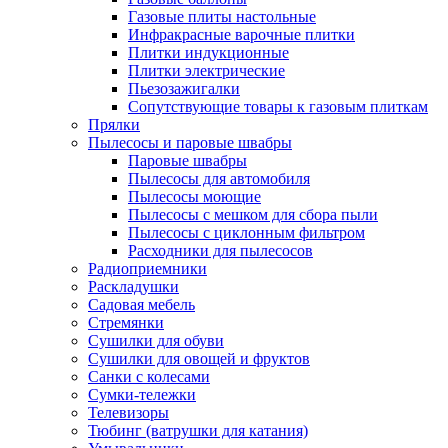
Газовые плиты настольные
Инфракрасные варочные плитки
Плитки индукционные
Плитки электрические
Пьезозажигалки
Сопутствующие товары к газовым плиткам
Прялки
Пылесосы и паровые швабры
Паровые швабры
Пылесосы для автомобиля
Пылесосы моющие
Пылесосы с мешком для сбора пыли
Пылесосы с циклонным фильтром
Расходники для пылесосов
Радиоприемники
Раскладушки
Садовая мебель
Стремянки
Сушилки для обуви
Сушилки для овощей и фруктов
Санки с колесами
Сумки-тележки
Телевизоры
Тюбинг (ватрушки для катания)