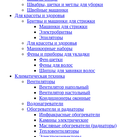
Швабры, щетки и метлы для уборки
Швейные машинки
Для красоты и здоровья
Бритвы и машинки для стрижки
Машинки для стрижки
Электробритвы
Эпиляторы
Для красоты и здоровья
Маникюрные наборы
Фены и приборы для укладки
Фен-щетки
Фены для волос
Щипцы для завивки волос
Климатическая техника
Вентиляторы
Вентилятор напольный
Вентилятор настольный
Кондиционеры оконные
Водонагреватели
Обогреватели и радиаторы
Инфракрасные обогреватели
Камины электрические
Масляные обогреватели (радиаторы)
Тепловентиляторы
Электроконвекторы