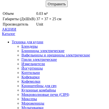
Объем
0.03 м³
Габариты (ДхШхВ)
37 × 37 × 25 см
Производитель
Unit
АКЦИИ
Каталог
Техника для кухни
Блендеры
Блинницы электрические
Вафельницы и орешницы электрические
Грили электрические
Измельчители
Йогуртницы
Коптильни
Кофеварки
Кофемолки
Кронштейны для свч
Кухонные комбайны
Микроволновые печи (СВЧ)
Миксеры
Мороженицы
Мультиварки