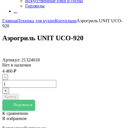
Искусственные елки и сосны
Гирлянды
...
Главная
Техника для кухни
Коптильни
Аэрогриль UNIT UCO-
920
Аэрогриль UNIT UCO-920
Артикул:
21324018
Нет в наличии
4 460
₽
-
+
Купить
Поделиться
К сравнению
В избранное