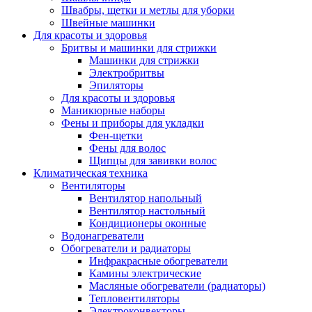
Швабры, щетки и метлы для уборки
Швейные машинки
Для красоты и здоровья
Бритвы и машинки для стрижки
Машинки для стрижки
Электробритвы
Эпиляторы
Для красоты и здоровья
Маникюрные наборы
Фены и приборы для укладки
Фен-щетки
Фены для волос
Щипцы для завивки волос
Климатическая техника
Вентиляторы
Вентилятор напольный
Вентилятор настольный
Кондиционеры оконные
Водонагреватели
Обогреватели и радиаторы
Инфракрасные обогреватели
Камины электрические
Масляные обогреватели (радиаторы)
Тепловентиляторы
Электроконвекторы