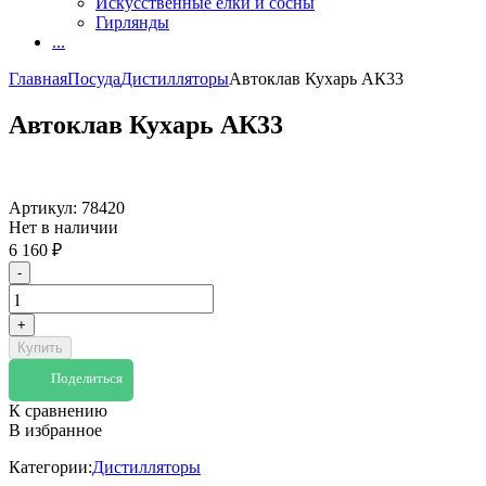
Искусственные елки и сосны
Гирлянды
...
Главная
Посуда
Дистилляторы
Автоклав Кухарь АК33
Автоклав Кухарь АК33
Артикул:
78420
Нет в наличии
6 160
₽
-
+
Купить
Поделиться
К сравнению
В избранное
Категории:
Дистилляторы