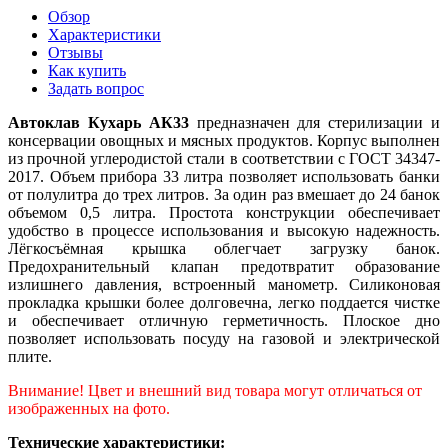
Обзор
Характеристики
Отзывы
Как купить
Задать вопрос
Автоклав Кухарь АК33
предназначен для стерилизации и
консервации овощных и мясных продуктов. Корпус выполнен
из прочной углеродистой стали в соответствии с ГОСТ 34347-
2017. Объем прибора 33 литра позволяет использовать банки
от полулитра до трех литров. За один раз вмешает до 24 банок
объемом 0,5 литра. Простота конструкции обеспечивает
удобство в процессе использования и высокую надежность.
Лёгкосъёмная крышка облегчает загрузку банок.
Предохранительный клапан предотвратит образование
излишнего давления, встроенный манометр. Силиконовая
прокладка крышки более долговечна, легко поддается чистке
и обеспечивает отличную герметичность. Плоское дно
позволяет использовать посуду на газовой и электрической
плите.
Внимание! Цвет и внешний вид товара могут отличаться от
изображенных на фото.
Технические характеристики: