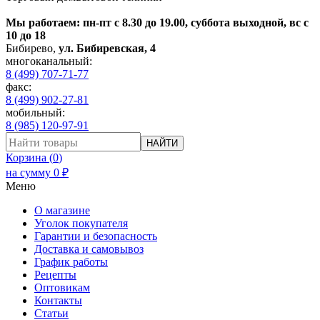
Мы работаем: пн-пт с 8.30 до 19.00, суббота выходной, вс с
10 до 18
Бибирево
,
ул. Бибиревская, 4
многоканальный:
8 (499) 707-71-77
факс:
8 (499) 902-27-81
мобильный:
8 (985) 120-97-91
НАЙТИ
Корзина (
0
)
на сумму
0
₽
Меню
О магазине
Уголок покупателя
Гарантии и безопасность
Доставка и самовывоз
График работы
Рецепты
Оптовикам
Контакты
Статьи