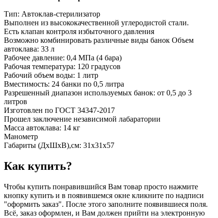
Тип: Автоклав-стерилизатор
Выполнен из высококачественной углеродистой стали.
Есть клапан контроля избыточного давления
Возможно комбинировать различные виды банок Объем
автоклава: 33 л
Рабочее давление: 0,4 МПа (4 бара)
Рабочая температура: 120 градусов
Рабочий объем воды: 1 литр
Вместимость: 24 банки по 0,5 литра
Разрешенный диапазон используемых банок: от 0,5 до 3
литров
Изготовлен по ГОСТ 34347-2017
Прошел заключение независимой лабаратории
Масса автоклава: 14 кг
Манометр
Габариты (ДхШхВ),см: 31х31х57
Как купить?
Чтобы купить понравившийся Вам товар просто нажмите
кнопку купить и в появившемся окне кликните по надписи
"оформить заказ". После этого заполните появившиеся поля.
Всё, заказ оформлен, и Вам должен прийти на электронную