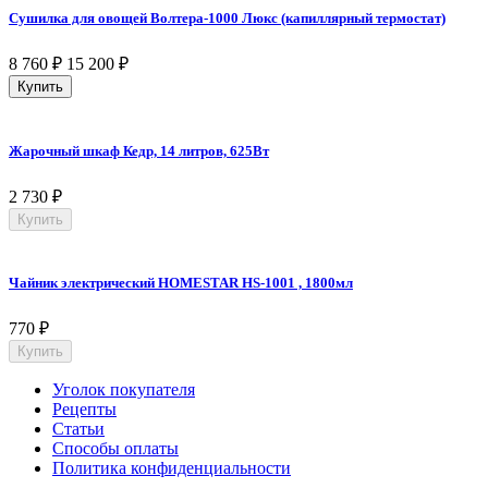
Сушилка для овощей Волтера-1000 Люкс (капиллярный термостат)
8 760
₽
15 200
₽
Купить
Жарочный шкаф Кедр, 14 литров, 625Вт
2 730
₽
Купить
Чайник электрический HOMESTAR HS-1001 , 1800мл
770
₽
Купить
Уголок покупателя
Рецепты
Статьи
Способы оплаты
Политика конфиденциальности