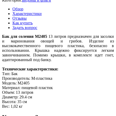
Категории:
Бидоны и фляги
Обзор
Характеристики
Отзывы
Как купить
Задать вопрос
Бак для соления М2405
13 литров предназначен для засолки
и маринования овощей и грибов. Изделие из
высококачественного пищевого пластика, безопасно в
использовании. Крышка надежно фиксируется легким
завинчиванием. Помимо крышки, в комплекте идет гнет,
адаптированный под банку.
Технические характеристики:
Тип: Бак
Производитель: М-пластика
Модель: М2405
Материал: пищевой пластик
Объем: 13 литров
Диаметр: 29.4 см
Высота: 35 см
Вес: 1,02 кг