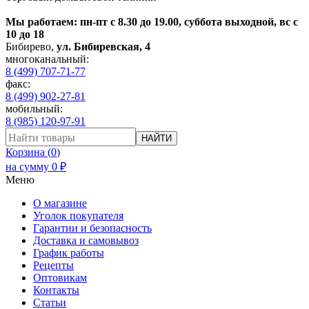
Мы работаем: пн-пт с 8.30 до 19.00, суббота выходной, вс с
10 до 18
Бибирево
,
ул. Бибиревская, 4
многоканальный:
8 (499) 707-71-77
факс:
8 (499) 902-27-81
мобильный:
8 (985) 120-97-91
НАЙТИ
Корзина (
0
)
на сумму
0
₽
Меню
О магазине
Уголок покупателя
Гарантии и безопасность
Доставка и самовывоз
График работы
Рецепты
Оптовикам
Контакты
Статьи