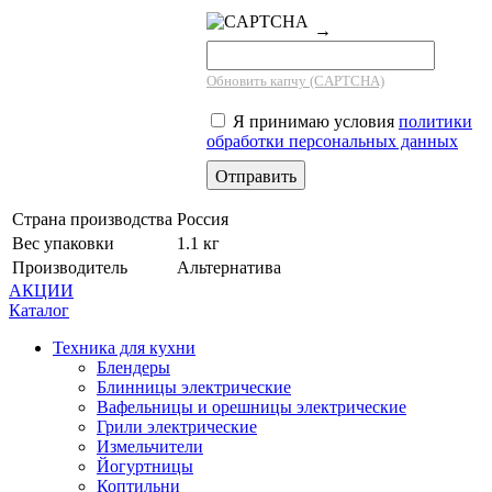
→
Обновить капчу (CAPTCHA)
Я принимаю условия
политики
обработки персональных данных
Страна производства
Россия
Вес упаковки
1.1 кг
Производитель
Альтернатива
АКЦИИ
Каталог
Техника для кухни
Блендеры
Блинницы электрические
Вафельницы и орешницы электрические
Грили электрические
Измельчители
Йогуртницы
Коптильни