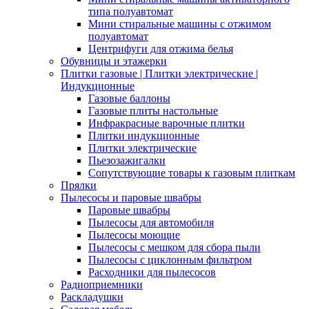
типа полуавтомат
Мини стиральные машины с отжимом
полуавтомат
Центрифуги для отжима белья
Обувницы и этажерки
Плитки газовые | Плитки электрические |
Индукционные
Газовые баллоны
Газовые плиты настольные
Инфракрасные варочные плитки
Плитки индукционные
Плитки электрические
Пьезозажигалки
Сопутствующие товары к газовым плиткам
Прялки
Пылесосы и паровые швабры
Паровые швабры
Пылесосы для автомобиля
Пылесосы моющие
Пылесосы с мешком для сбора пыли
Пылесосы с циклонным фильтром
Расходники для пылесосов
Радиоприемники
Раскладушки