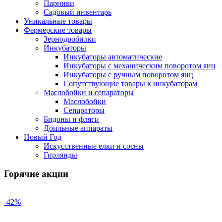
Парники
Садовый инвентарь
Уникальные товары
Фермерские товары
Зернодробилки
Инкубаторы
Инкубаторы автоматические
Инкубаторы с механическим поворотом яиц
Инкубаторы с ручным поворотом яиц
Сопутствующие товары к инкубаторам
Маслобойки и сепараторы
Маслобойки
Сепараторы
Бидоны и фляги
Доильные аппараты
Новый Год
Искусственные елки и сосны
Гирлянды
Горячие акции
-42%