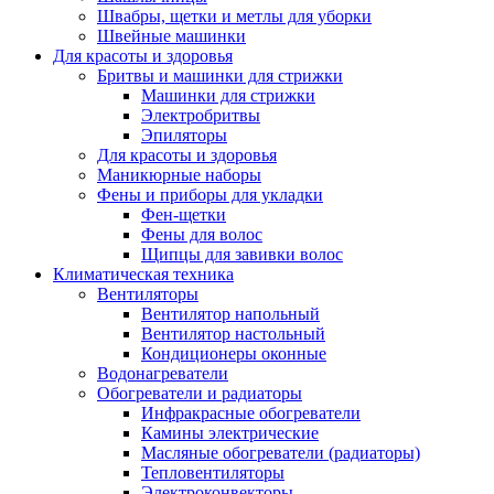
Швабры, щетки и метлы для уборки
Швейные машинки
Для красоты и здоровья
Бритвы и машинки для стрижки
Машинки для стрижки
Электробритвы
Эпиляторы
Для красоты и здоровья
Маникюрные наборы
Фены и приборы для укладки
Фен-щетки
Фены для волос
Щипцы для завивки волос
Климатическая техника
Вентиляторы
Вентилятор напольный
Вентилятор настольный
Кондиционеры оконные
Водонагреватели
Обогреватели и радиаторы
Инфракрасные обогреватели
Камины электрические
Масляные обогреватели (радиаторы)
Тепловентиляторы
Электроконвекторы