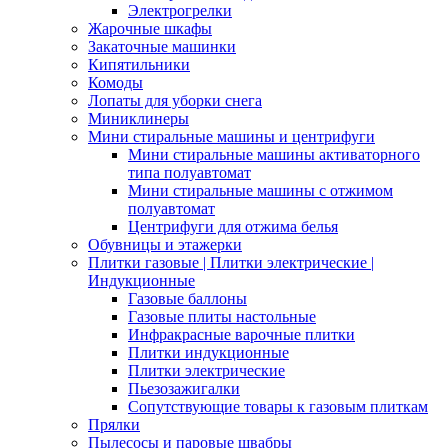
Электрогрелки
Жарочные шкафы
Закаточные машинки
Кипятильники
Комоды
Лопаты для уборки снега
Миниклинеры
Мини стиральные машины и центрифуги
Мини стиральные машины активаторного
типа полуавтомат
Мини стиральные машины с отжимом
полуавтомат
Центрифуги для отжима белья
Обувницы и этажерки
Плитки газовые | Плитки электрические |
Индукционные
Газовые баллоны
Газовые плиты настольные
Инфракрасные варочные плитки
Плитки индукционные
Плитки электрические
Пьезозажигалки
Сопутствующие товары к газовым плиткам
Прялки
Пылесосы и паровые швабры