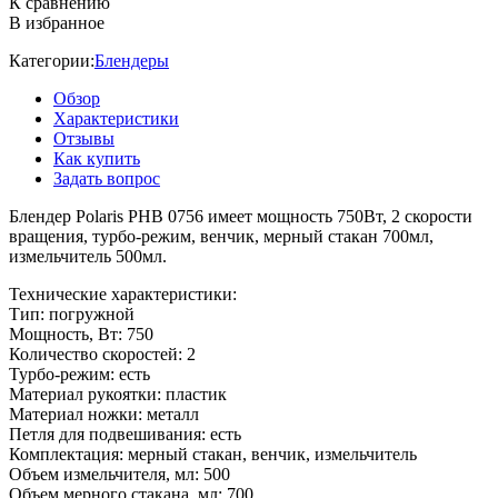
К сравнению
В избранное
Категории:
Блендеры
Обзор
Характеристики
Отзывы
Как купить
Задать вопрос
Блендер Polaris PHB 0756 имеет мощность 750Вт, 2 скорости
вращения, турбо-режим, венчик, мерный стакан 700мл,
измельчитель 500мл.
Технические характеристики:
Тип: погружной
Мощность, Вт: 750
Количество скоростей: 2
Турбо-режим: есть
Материал рукоятки: пластик
Материал ножки: металл
Петля для подвешивания: есть
Комплектация: мерный стакан, венчик, измельчитель
Объем измельчителя, мл: 500
Объем мерного стакана, мл: 700