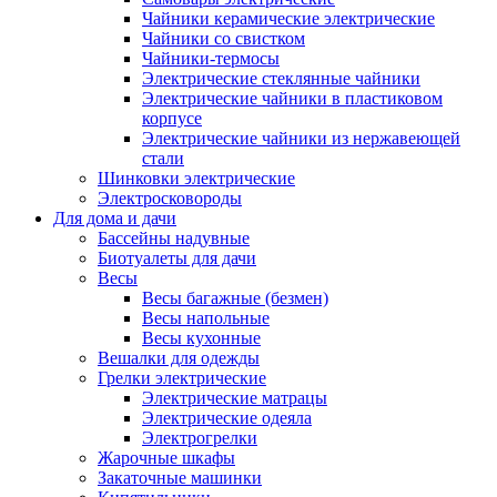
Чайники керамические электрические
Чайники со свистком
Чайники-термосы
Электрические стеклянные чайники
Электрические чайники в пластиковом
корпусе
Электрические чайники из нержавеющей
стали
Шинковки электрические
Электросковороды
Для дома и дачи
Бассейны надувные
Биотуалеты для дачи
Весы
Весы багажные (безмен)
Весы напольные
Весы кухонные
Вешалки для одежды
Грелки электрические
Электрические матрацы
Электрические одеяла
Электрогрелки
Жарочные шкафы
Закаточные машинки