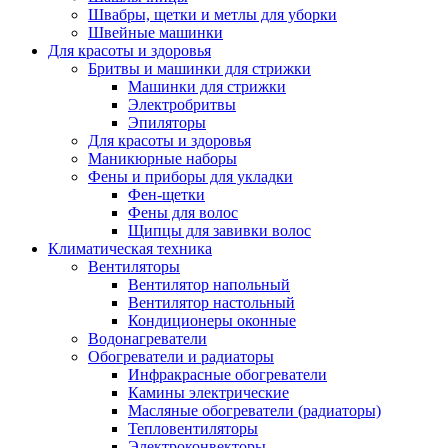
Швабры, щетки и метлы для уборки
Швейные машинки
Для красоты и здоровья
Бритвы и машинки для стрижки
Машинки для стрижки
Электробритвы
Эпиляторы
Для красоты и здоровья
Маникюрные наборы
Фены и приборы для укладки
Фен-щетки
Фены для волос
Щипцы для завивки волос
Климатическая техника
Вентиляторы
Вентилятор напольный
Вентилятор настольный
Кондиционеры оконные
Водонагреватели
Обогреватели и радиаторы
Инфракрасные обогреватели
Камины электрические
Масляные обогреватели (радиаторы)
Тепловентиляторы
Электроконвекторы