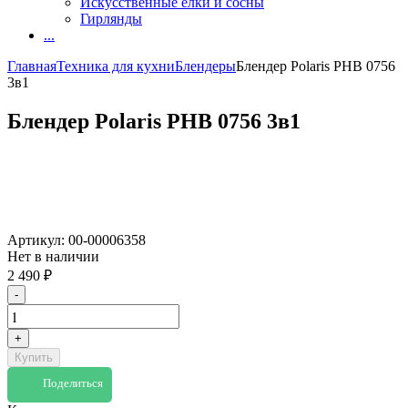
Искусственные елки и сосны
Гирлянды
...
Главная
Техника для кухни
Блендеры
Блендер Polaris PHB 0756
3в1
Блендер Polaris PHB 0756 3в1
Артикул:
00-00006358
Нет в наличии
2 490
₽
-
+
Купить
Поделиться