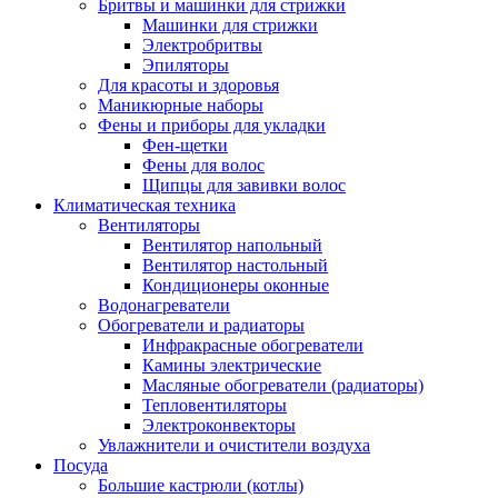
Бритвы и машинки для стрижки
Машинки для стрижки
Электробритвы
Эпиляторы
Для красоты и здоровья
Маникюрные наборы
Фены и приборы для укладки
Фен-щетки
Фены для волос
Щипцы для завивки волос
Климатическая техника
Вентиляторы
Вентилятор напольный
Вентилятор настольный
Кондиционеры оконные
Водонагреватели
Обогреватели и радиаторы
Инфракрасные обогреватели
Камины электрические
Масляные обогреватели (радиаторы)
Тепловентиляторы
Электроконвекторы
Увлажнители и очистители воздуха
Посуда
Большие кастрюли (котлы)