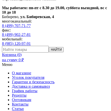
Мы работаем: пн-пт с 8.30 до 19.00, суббота выходной, вс с
10 до 18
Бибирево
,
ул. Бибиревская, 4
многоканальный:
8 (499) 707-71-77
факс:
8 (499) 902-27-81
мобильный:
8 (985) 120-97-91
НАЙТИ
Корзина (
0
)
на сумму
0
₽
Меню
О магазине
Уголок покупателя
Гарантии и безопасность
Доставка и самовывоз
График работы
Рецепты
Оптовикам
Контакты
Статьи