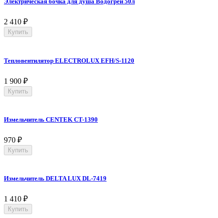
Электрическая бочка для душа Водогрей 50л
2 410
₽
Купить
Тепловентилятор ELECTROLUX EFH/S-1120
1 900
₽
Купить
Измельчитель CENTEK CT-1390
970
₽
Купить
Измельчитель DELTA LUX DL-7419
1 410
₽
Купить