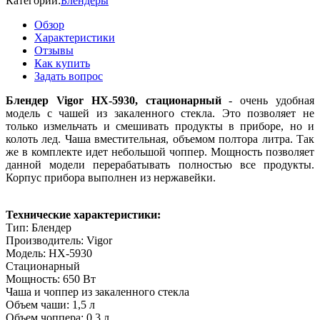
Категории:
Блендеры
Обзор
Характеристики
Отзывы
Как купить
Задать вопрос
Блендер Vigor HX-5930, стационарный
- очень удобная
модель с чашей из закаленного стекла. Это позволяет не
только измельчать и смешивать продукты в приборе, но и
колоть лед. Чаша вместительная, объемом полтора литра. Так
же в комплекте идет небольшой чоппер. Мощность позволяет
данной модели перерабатывать полностью все продукты.
Корпус прибора выполнен из нержавейки.
Технические характеристики:
Тип: Блендер
Производитель: Vigor
Модель: HX-5930
Стационарный
Мощность: 650 Вт
Чаша и чоппер из закаленного стекла
Объем чаши: 1,5 л
Объем чоппера: 0,3 л