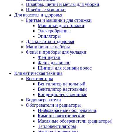
Швабры, щетки и метлы для уборки
Швейные машинки
Для красоты и здоровья
Бритвы и машинки для стрижки
Машинки для стрижки
Электробритвы
Эпиляторы
Для красоты и здоровья
Маникюрные наборы
Фены и приборы для укладки
Фен-щетки
Фены для волос
Щипцы для завивки волос
Климатическая техника
Вентиляторы
Вентилятор напольный
Вентилятор настольный
Кондиционеры оконные
Водонагреватели
Обогреватели и радиаторы
Инфракрасные обогреватели
Камины электрические
Масляные обогреватели (радиаторы)
Тепловентиляторы
Электроконвекторы