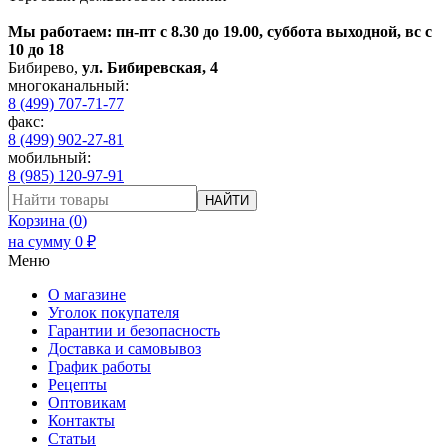
Мы работаем: пн-пт с 8.30 до 19.00, суббота выходной, вс с
10 до 18
Бибирево
,
ул. Бибиревская, 4
многоканальный:
8 (499) 707-71-77
факс:
8 (499) 902-27-81
мобильный:
8 (985) 120-97-91
НАЙТИ
Корзина (
0
)
на сумму
0
₽
Меню
О магазине
Уголок покупателя
Гарантии и безопасность
Доставка и самовывоз
График работы
Рецепты
Оптовикам
Контакты
Статьи