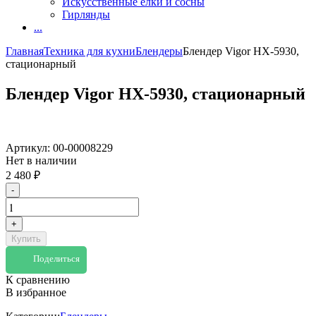
Искусственные елки и сосны
Гирлянды
...
Главная
Техника для кухни
Блендеры
Блендер Vigor HX-5930,
стационарный
Блендер Vigor HX-5930, стационарный
Артикул:
00-00008229
Нет в наличии
2 480
₽
-
+
Купить
Поделиться
К сравнению
В избранное