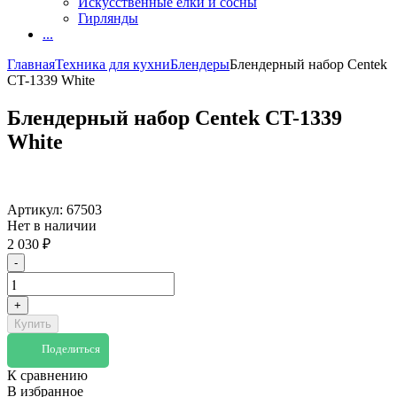
Искусственные елки и сосны
Гирлянды
...
Главная
Техника для кухни
Блендеры
Блендерный набор Centek
CT-1339 White
Блендерный набор Centek CT-1339
White
Артикул:
67503
Нет в наличии
2 030
₽
-
+
Купить
Поделиться
К сравнению
В избранное