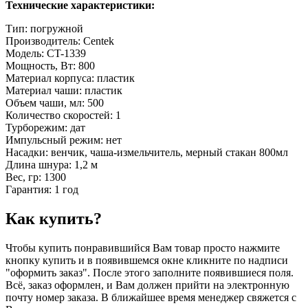
Технические характеристики:
Тип: погружной
Производитель: Centek
Модель: CT-1339
Мощность, Вт: 800
Материал корпуса: пластик
Материал чаши: пластик
Объем чаши, мл: 500
Количество скоростей: 1
Турборежим: дат
Импульсный режим: нет
Насадки: венчик, чаша-измельчитель, мерный стакан 800мл
Длина шнура: 1,2 м
Вес, гр: 1300
Гарантия: 1 год
Как купить?
Чтобы купить понравившийся Вам товар просто нажмите
кнопку купить и в появившемся окне кликните по надписи
"оформить заказ". После этого заполните появившиеся поля.
Всё, заказ оформлен, и Вам должен прийти на электронную
почту номер заказа. В ближайшее время менеджер свяжется с