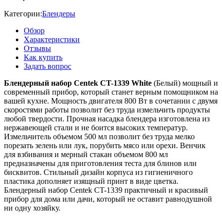
Категории:
Блендеры
Обзор
Характеристики
Отзывы
Как купить
Задать вопрос
Блендерный набор Centek CT-1339 White
(Белый) мощный и
современный прибор, который станет верным помощником на
вашей кухне. Мощность двигателя 800 Вт в сочетании с двумя
скоростями работы позволит без труда измельчить продукты
любой твердости. Прочная насадка блендера изготовлена из
нержавеющей стали и не боится высоких температур.
Измельчитель объемом 500 мл позволит без труда мелко
порезать зелень или лук, порубить мясо или орехи. Венчик
для взбивания и мерный стакан объемом 800 мл
предназначены для приготовления теста для блинов или
бисквитов. Стильный дизайн корпуса из гигиеничного
пластика дополняет изящный принт в виде цветка.
Блендерный набор Centek CT-1339 практичный и красивый
прибор для дома или дачи, который не оставит равнодушной
ни одну хозяйку.