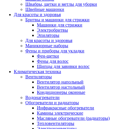
Швабры, щетки и метлы для уборки
Швейные машинки
Для красоты и здоровья
Бритвы и машинки для стрижки
Машинки для стрижки
Электробритвы
Эпиляторы
Для красоты и здоровья
Маникюрные наборы
Фены и приборы для укладки
Фен-щетки
Фены для волос
Щипцы для завивки волос
Климатическая техника
Вентиляторы
Вентилятор напольный
Вентилятор настольный
Кондиционеры оконные
Водонагреватели
Обогреватели и радиаторы
Инфракрасные обогреватели
Камины электрические
Масляные обогреватели (радиаторы)
Тепловентиляторы
Электроконвекторы