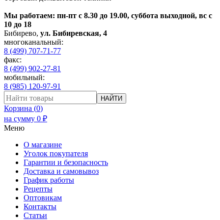
Мы работаем: пн-пт с 8.30 до 19.00, суббота выходной, вс с
10 до 18
Бибирево
,
ул. Бибиревская, 4
многоканальный:
8 (499) 707-71-77
факс:
8 (499) 902-27-81
мобильный:
8 (985) 120-97-91
НАЙТИ
Корзина (
0
)
на сумму
0
₽
Меню
О магазине
Уголок покупателя
Гарантии и безопасность
Доставка и самовывоз
График работы
Рецепты
Оптовикам
Контакты
Статьи