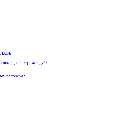
"
КЛАВЕ
ри помощи электромясорубки
ным платежом?