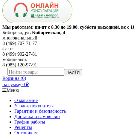
Мы работаем: пн-пт с 8.30 до 19.00, суббота выходной, вс с 1
Бибирево
,
ул. Бибиревская, 4
многоканальный:
8 (499) 707-71-77
факс:
8 (499) 902-27-81
мобильный:
8 (985) 120-97-91
НАЙТИ
Корзина (
0
)
на сумму
0
₽
Меню
О магазине
Уголок покупателя
Гарантии и безопасность
Доставка и самовывоз
График работы
Рецепты
Оптовикам