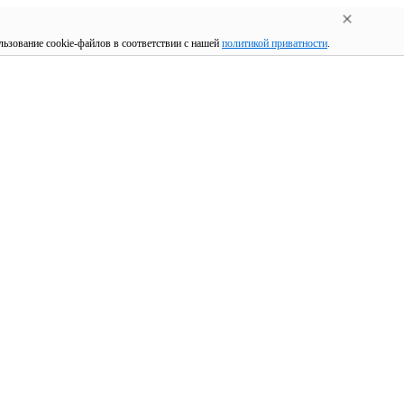
льзование cookie-файлов в соответствии с нашей
политикой приватности
.