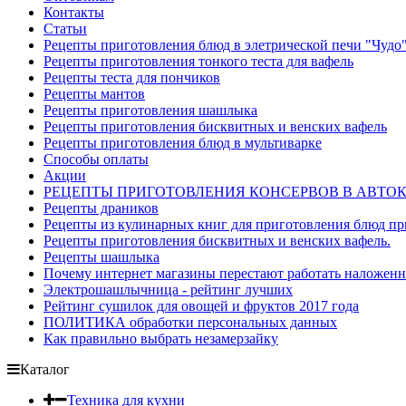
Контакты
Статьи
Рецепты приготовления блюд в элетрической печи "Чудо
Рецепты приготовления тонкого теста для вафель
Рецепты теста для пончиков
Рецепты мантов
Рецепты приготовления шашлыка
Рецепты приготовления бисквитных и венских вафель
Рецепты приготовления блюд в мультиварке
Способы оплаты
Акции
РЕЦЕПТЫ ПРИГОТОВЛЕНИЯ КОНСЕРВОВ В АВТО
Рецепты драников
Рецепты из кулинарных книг для приготовления блюд п
Рецепты приготовления бисквитных и венских вафель.
Рецепты шашлыка
Почему интернет магазины перестают работать наложен
Электрошашлычница - рейтинг лучших
Рейтинг сушилок для овощей и фруктов 2017 года
ПОЛИТИКА обработки персональных данных
Как правильно выбрать незамерзайку
Каталог
Техника для кухни