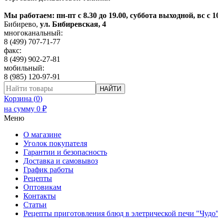
Мы работаем: пн-пт с 8.30 до 19.00, суббота выходной, вс с 1
Бибирево
,
ул. Бибиревская, 4
многоканальный:
8 (499) 707-71-77
факс:
8 (499) 902-27-81
мобильный:
8 (985) 120-97-91
НАЙТИ
Корзина (
0
)
на сумму
0
₽
Меню
О магазине
Уголок покупателя
Гарантии и безопасность
Доставка и самовывоз
График работы
Рецепты
Оптовикам
Контакты
Статьи
Рецепты приготовления блюд в элетрической печи "Чудо