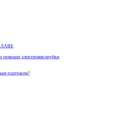
КЛАВЕ
ри помощи электромясорубки
ным платежом?