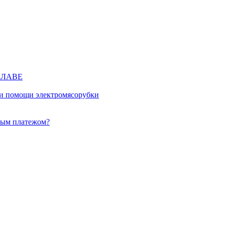
КЛАВЕ
ри помощи электромясорубки
ным платежом?