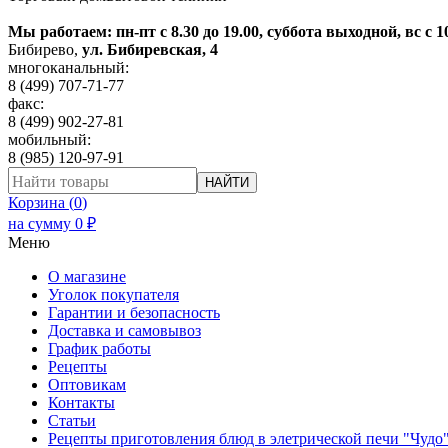
Мы работаем: пн-пт с 8.30 до 19.00, суббота выходной, вс с 1
Бибирево
,
ул. Бибиревская, 4
многоканальный:
8 (499) 707-71-77
факс:
8 (499) 902-27-81
мобильный:
8 (985) 120-97-91
НАЙТИ
Корзина (
0
)
на сумму
0
₽
Меню
О магазине
Уголок покупателя
Гарантии и безопасность
Доставка и самовывоз
График работы
Рецепты
Оптовикам
Контакты
Статьи
Рецепты приготовления блюд в элетрической печи "Чудо