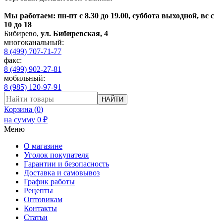
Мы работаем: пн-пт с 8.30 до 19.00, суббота выходной, вс с
10 до 18
Бибирево
,
ул. Бибиревская, 4
многоканальный:
8 (499) 707-71-77
факс:
8 (499) 902-27-81
мобильный:
8 (985) 120-97-91
НАЙТИ
Корзина (
0
)
на сумму
0
₽
Меню
О магазине
Уголок покупателя
Гарантии и безопасность
Доставка и самовывоз
График работы
Рецепты
Оптовикам
Контакты
Статьи