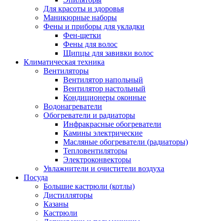
Для красоты и здоровья
Маникюрные наборы
Фены и приборы для укладки
Фен-щетки
Фены для волос
Щипцы для завивки волос
Климатическая техника
Вентиляторы
Вентилятор напольный
Вентилятор настольный
Кондиционеры оконные
Водонагреватели
Обогреватели и радиаторы
Инфракрасные обогреватели
Камины электрические
Масляные обогреватели (радиаторы)
Тепловентиляторы
Электроконвекторы
Увлажнители и очистители воздуха
Посуда
Большие кастрюли (котлы)
Дистилляторы
Казаны
Кастрюли