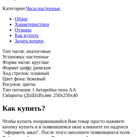
Категории:
Часы настенные
Обзор
Характеристики
Отзывы
Как купить
Задать вопрос
Тип часов: аналоговые
Установка: настенные
Форма часов: круглые
Формат цифр: римские
Ход стрелок: плавный
Цвет фона: бежевый
Рисунок: цветы
Тип питания: 1 батарейка типа AA
Габариты (ДхШхВ),мм: 250х250х40
Как купить?
Чтобы купить понравившийся Вам товар просто нажмите
кнопку купить и в появившемся окне кликните по надписи
"оформить заказ". После этого заполните появившиеся поля.