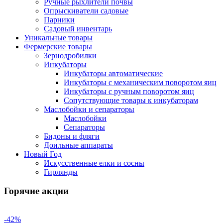
Ручные рыхлители почвы
Опрыскиватели садовые
Парники
Садовый инвентарь
Уникальные товары
Фермерские товары
Зернодробилки
Инкубаторы
Инкубаторы автоматические
Инкубаторы с механическим поворотом яиц
Инкубаторы с ручным поворотом яиц
Сопутствующие товары к инкубаторам
Маслобойки и сепараторы
Маслобойки
Сепараторы
Бидоны и фляги
Доильные аппараты
Новый Год
Искусственные елки и сосны
Гирлянды
Горячие акции
-42%