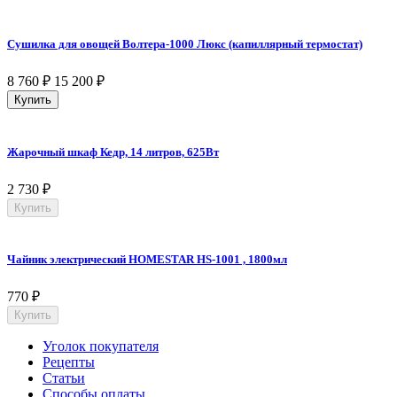
Сушилка для овощей Волтера-1000 Люкс (капиллярный термостат)
8 760
₽
15 200
₽
Купить
Жарочный шкаф Кедр, 14 литров, 625Вт
2 730
₽
Купить
Чайник электрический HOMESTAR HS-1001 , 1800мл
770
₽
Купить
Уголок покупателя
Рецепты
Статьи
Способы оплаты