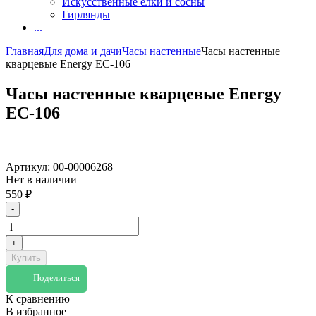
Искусственные елки и сосны
Гирлянды
...
Главная
Для дома и дачи
Часы настенные
Часы настенные
кварцевые Energy ЕС-106
Часы настенные кварцевые Energy
ЕС-106
Артикул:
00-00006268
Нет в наличии
550
₽
-
+
Купить
Поделиться
К сравнению
В избранное