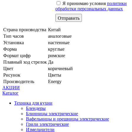
Я принимаю условия
политики
обработки персональных данных
Страна производства
Китай
Тип часов
аналоговые
Установка
настенные
Форма
круглые
Формат цифр
римские
Плавный ход стрелок
Да
Цвет
коричневый
Рисунок
Цветы
Производитель
Energy
АКЦИИ
Каталог
Техника для кухни
Блендеры
Блинницы электрические
Вафельницы и орешницы электрические
Грили электрические
Измельчители