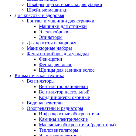
Швабры, щетки и метлы для уборки
Швейные машинки
Для красоты и здоровья
Бритвы и машинки для стрижки
Машинки для стрижки
Электробритвы
Эпиляторы
Для красоты и здоровья
Маникюрные наборы
Фены и приборы для укладки
Фен-щетки
Фены для волос
Щипцы для завивки волос
Климатическая техника
Вентиляторы
Вентилятор напольный
Вентилятор настольный
Кондиционеры оконные
Водонагреватели
Обогреватели и радиаторы
Инфракрасные обогреватели
Камины электрические
Масляные обогреватели (радиаторы)
Тепловентиляторы
Электроконвекторы