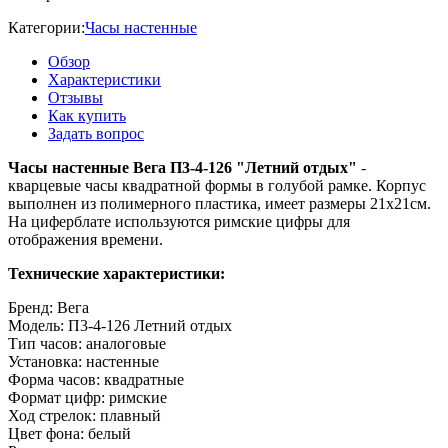
Категории:
Часы настенные
Обзор
Характеристики
Отзывы
Как купить
Задать вопрос
Часы настенные Вега П3-4-126 "Летний отдых"
-
кварцевые часы квадратной формы в голубой рамке. Корпус
выполнен из полимерного пластика, имеет размеры 21х21см.
На циферблате используются римские цифры для
отображения времени.
Технические характеристики:
Бренд: Вега
Модель: П3-4-126 Летний отдых
Тип часов: аналоговые
Установка: настенные
Форма часов: квадратные
Формат цифр: римские
Ход стрелок: плавный
Цвет фона: белый