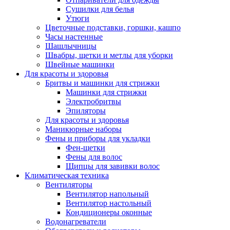
Сушилки для белья
Утюги
Цветочные подставки, горшки, кашпо
Часы настенные
Шашлычницы
Швабры, щетки и метлы для уборки
Швейные машинки
Для красоты и здоровья
Бритвы и машинки для стрижки
Машинки для стрижки
Электробритвы
Эпиляторы
Для красоты и здоровья
Маникюрные наборы
Фены и приборы для укладки
Фен-щетки
Фены для волос
Щипцы для завивки волос
Климатическая техника
Вентиляторы
Вентилятор напольный
Вентилятор настольный
Кондиционеры оконные
Водонагреватели