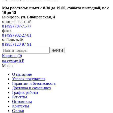
Мы работаем: пн-пт с 8.30 до 19.00, суббота выходной, вс с
10 до 18
Бибирево
,
ул. Бибиревская, 4
многоканальный:
8 (499) 707-71-77
факс:
8 (499) 902-27-81
мобильный:
8 (985) 120-97-91
НАЙТИ
Корзина (
0
)
на сумму
0
₽
Меню
О магазине
Уголок покупателя
Гарантии и безопасность
Доставка и самовывоз
График работы
Рецепты
Оптовикам
Контакты
Статьи