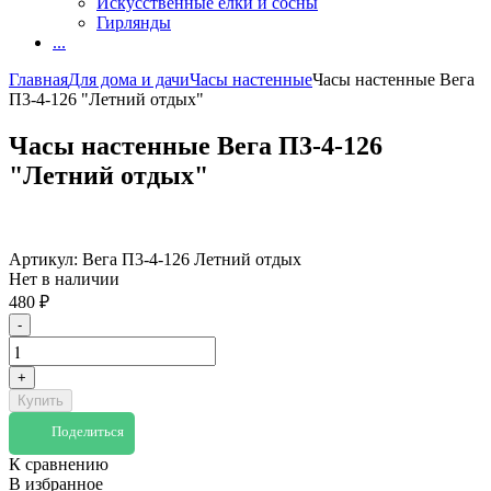
Искусственные елки и сосны
Гирлянды
...
Главная
Для дома и дачи
Часы настенные
Часы настенные Вега
П3-4-126 "Летний отдых"
Часы настенные Вега П3-4-126
"Летний отдых"
Артикул:
Вега П3-4-126 Летний отдых
Нет в наличии
480
₽
-
+
Купить
Поделиться
К сравнению
В избранное