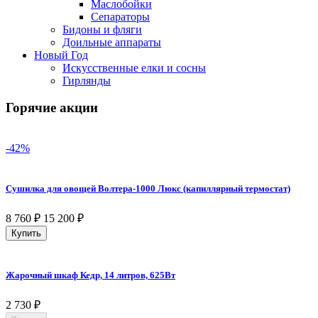
Маслобойки
Сепараторы
Бидоны и фляги
Доильные аппараты
Новый Год
Искусственные елки и сосны
Гирлянды
Горячие акции
-42%
Сушилка для овощей Волтера-1000 Люкс (капиллярный термостат)
8 760
₽
15 200
₽
Купить
Жарочный шкаф Кедр, 14 литров, 625Вт
2 730
₽