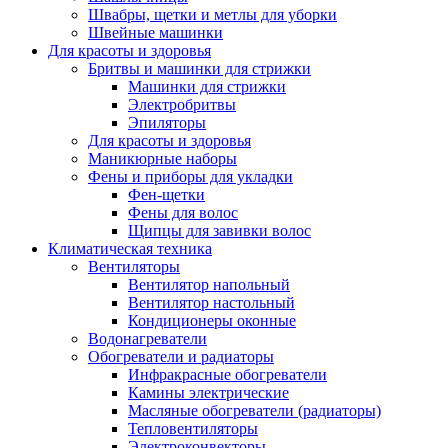
Швабры, щетки и метлы для уборки
Швейные машинки
Для красоты и здоровья
Бритвы и машинки для стрижки
Машинки для стрижки
Электробритвы
Эпиляторы
Для красоты и здоровья
Маникюрные наборы
Фены и приборы для укладки
Фен-щетки
Фены для волос
Щипцы для завивки волос
Климатическая техника
Вентиляторы
Вентилятор напольный
Вентилятор настольный
Кондиционеры оконные
Водонагреватели
Обогреватели и радиаторы
Инфракрасные обогреватели
Камины электрические
Масляные обогреватели (радиаторы)
Тепловентиляторы
Электроконвекторы