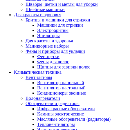
Швабры, щетки и метлы для уборки
Швейные машинки
Для красоты и здоровья
Бритвы и машинки для стрижки
Машинки для стрижки
Электробритвы
Эпиляторы
Для красоты и здоровья
Маникюрные наборы
Фены и приборы для укладки
Фен-щетки
Фены для волос
Щипцы для завивки волос
Климатическая техника
Вентиляторы
Вентилятор напольный
Вентилятор настольный
Кондиционеры оконные
Водонагреватели
Обогреватели и радиаторы
Инфракрасные обогреватели
Камины электрические
Масляные обогреватели (радиаторы)
Тепловентиляторы
Электроконвекторы