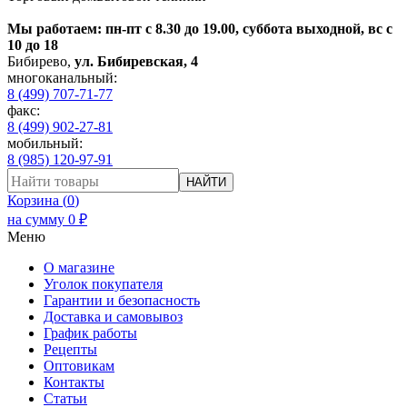
Мы работаем: пн-пт с 8.30 до 19.00, суббота выходной, вс с
10 до 18
Бибирево
,
ул. Бибиревская, 4
многоканальный:
8 (499) 707-71-77
факс:
8 (499) 902-27-81
мобильный:
8 (985) 120-97-91
НАЙТИ
Корзина (
0
)
на сумму
0
₽
Меню
О магазине
Уголок покупателя
Гарантии и безопасность
Доставка и самовывоз
График работы
Рецепты
Оптовикам
Контакты
Статьи