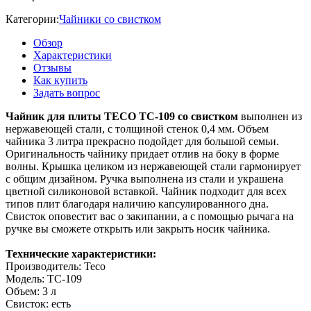
Категории:
Чайники со свистком
Обзор
Характеристики
Отзывы
Как купить
Задать вопрос
Чайник для плиты TECO TC-109 со свистком
выполнен из
нержавеющей стали, с толщиной стенок 0,4 мм. Объем
чайника 3 литра прекрасно подойдет для большой семьи.
Оригинальность чайнику придает отлив на боку в форме
волны. Крышка целиком из нержавеющей стали гармонирует
с общим дизайном. Ручка выполнена из стали и украшена
цветной силиконовой вставкой. Чайник подходит для всех
типов плит благодаря наличию капсулированного дна.
Свисток оповестит вас о закипании, а с помощью рычага на
ручке вы сможете открыть или закрыть носик чайника.
Технические характеристики:
Производитель: Teco
Модель: TC-109
Объем: 3 л
Свисток: есть