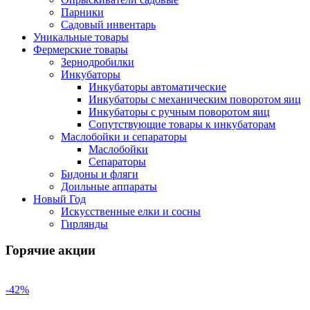
Парники
Садовый инвентарь
Уникальные товары
Фермерские товары
Зернодробилки
Инкубаторы
Инкубаторы автоматические
Инкубаторы с механическим поворотом яиц
Инкубаторы с ручным поворотом яиц
Сопутствующие товары к инкубаторам
Маслобойки и сепараторы
Маслобойки
Сепараторы
Бидоны и фляги
Доильные аппараты
Новый Год
Искусственные елки и сосны
Гирлянды
Горячие акции
-42%