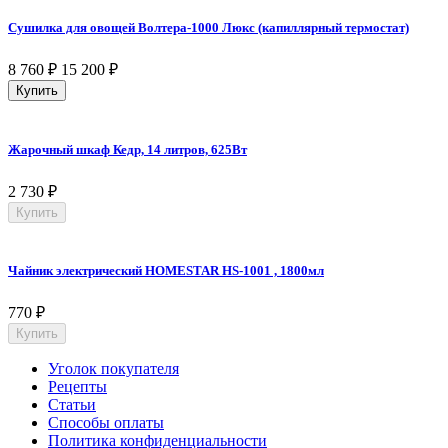
Сушилка для овощей Волтера-1000 Люкс (капиллярный термостат)
8 760
₽
15 200
₽
Купить
Жарочный шкаф Кедр, 14 литров, 625Вт
2 730
₽
Купить
Чайник электрический HOMESTAR HS-1001 , 1800мл
770
₽
Купить
Уголок покупателя
Рецепты
Статьи
Способы оплаты
Политика конфиденциальности