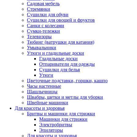
Садовая мебель
Стремянки
Сушилки для обуви
Сушилки для овощей и фруктов
Санки с колесами
Сумки-тележки
Телевизоры
Тюбинг (ватрушки для катания)
Умывальники
Утюги и гладильные доски
Гладильные доски
Отпариватели для одежды
Сушилки для белья
Утюги
Цветочные подставки, горшки, кашпо
Часы настенные
Шашлычницы
Швабры, щетки и метлы для уборки
Швейные машинки
Для красоты и здоровья
Бритвы и машинки для стрижки
Машинки для стрижки
Электробритвы
Эпиляторы
Для красоты и здоровья