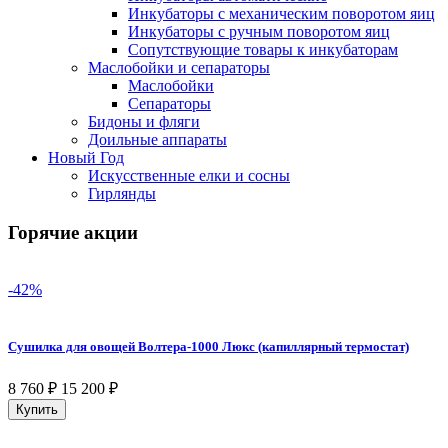
Инкубаторы с механическим поворотом яиц
Инкубаторы с ручным поворотом яиц
Сопутствующие товары к инкубаторам
Маслобойки и сепараторы
Маслобойки
Сепараторы
Бидоны и фляги
Доильные аппараты
Новый Год
Искусственные елки и сосны
Гирлянды
Горячие акции
-42%
Сушилка для овощей Волтера-1000 Люкс (капиллярный термостат)
8 760
₽
15 200
₽
Купить