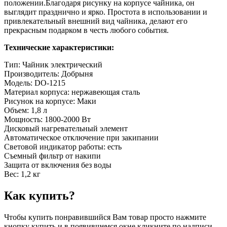
положении.Благодаря рисунку на корпусе чайника, он
выглядит празднично и ярко. Простота в использовании и
привлекательный внешний вид чайника, делают его
прекрасным подарком в честь любого события.
Технические характеристики:
Тип: Чайник электрический
Производитель: Добрыня
Модель: DO-1215
Материал корпуса: нержавеющая сталь
Рисунок на корпусе: Маки
Объем: 1,8 л
Мощность: 1800-2000 Вт
Дисковый нагревательный элемент
Автоматическое отключение при закипании
Световой индикатор работы: есть
Съемный фильтр от накипи
Защита от включения без воды
Вес: 1,2 кг
Как купить?
Чтобы купить понравившийся Вам товар просто нажмите
кнопку купить и в появившемся окне кликните по надписи