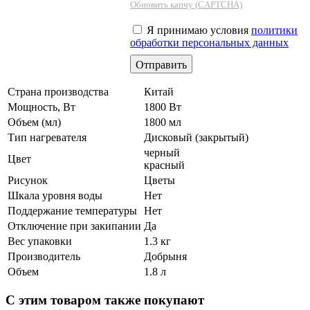
Обновить капчу (CAPTCHA)
Я принимаю условия
политики
обработки персональных данных
Страна производства
Китай
Мощность, Вт
1800 Вт
Объем (мл)
1800 мл
Тип нагревателя
Дисковый (закрытый)
черный
Цвет
красный
Рисунок
Цветы
Шкала уровня воды
Нет
Поддержание температуры
Нет
Отключение при закипании
Да
Вес упаковки
1.3 кг
Производитель
Добрыня
Объем
1.8 л
С этим товаром также покупают