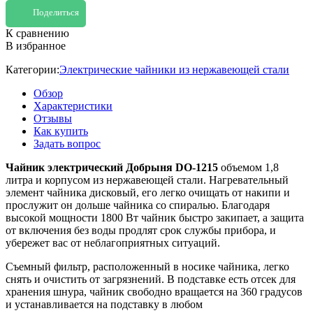
Поделиться
К сравнению
В избранное
Категории:
Электрические чайники из нержавеющей стали
Обзор
Характеристики
Отзывы
Как купить
Задать вопрос
Чайник электрический Добрыня DO-1215
объемом 1,8
литра и корпусом из нержавеющей стали. Нагревательный
элемент чайника дисковый, его легко очищать от накипи и
прослужит он дольше чайника со спиралью. Благодаря
высокой мощности 1800 Вт чайник быстро закипает, а защита
от включения без воды продлят срок службы прибора, и
убережет вас от неблагоприятных ситуаций.
Съемный фильтр, расположенный в носике чайника, легко
снять и очистить от загрязнений. В подставке есть отсек для
хранения шнура, чайник свободно вращается на 360 градусов
и устанавливается на подставку в любом