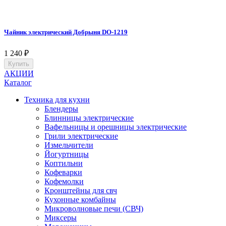
Чайник электрический Добрыня DO-1219
1 240
₽
Купить
АКЦИИ
Каталог
Техника для кухни
Блендеры
Блинницы электрические
Вафельницы и орешницы электрические
Грили электрические
Измельчители
Йогуртницы
Коптильни
Кофеварки
Кофемолки
Кронштейны для свч
Кухонные комбайны
Микроволновые печи (СВЧ)
Миксеры