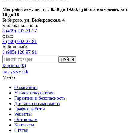
Мы работаем: пн-пт с 8.30 до 19.00, суббота выходной, вс с
10 до 18
Бибирево
,
ул. Бибиревская, 4
многоканальный:
8 (499) 707-71-77
факс:
8 (499) 902-27-81
мобильный:
8 (985) 120-97-91
НАЙТИ
Корзина (
0
)
на сумму
0
₽
Меню
О магазине
Уголок покупателя
Гарантии и безопасность
Доставка и самовывоз
График работы
Рецепты
Оптовикам
Контакты
Статьи