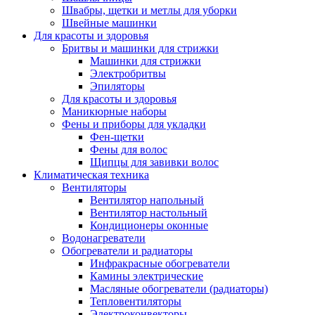
Швабры, щетки и метлы для уборки
Швейные машинки
Для красоты и здоровья
Бритвы и машинки для стрижки
Машинки для стрижки
Электробритвы
Эпиляторы
Для красоты и здоровья
Маникюрные наборы
Фены и приборы для укладки
Фен-щетки
Фены для волос
Щипцы для завивки волос
Климатическая техника
Вентиляторы
Вентилятор напольный
Вентилятор настольный
Кондиционеры оконные
Водонагреватели
Обогреватели и радиаторы
Инфракрасные обогреватели
Камины электрические
Масляные обогреватели (радиаторы)
Тепловентиляторы
Электроконвекторы