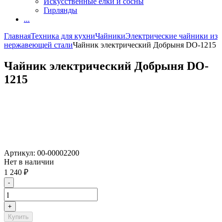
Искусственные елки и сосны
Гирлянды
...
Главная
Техника для кухни
Чайники
Электрические чайники из
нержавеющей стали
Чайник электрический Добрыня DO-1215
Чайник электрический Добрыня DO-
1215
Артикул:
00-00002200
Нет в наличии
1 240
₽
-
+
Купить