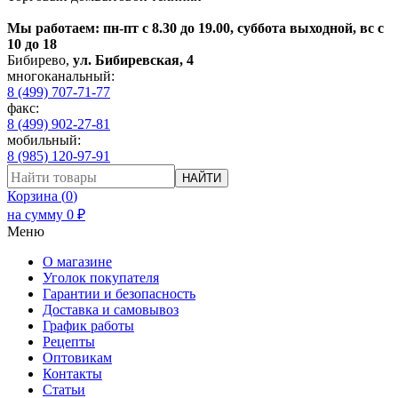
Мы работаем: пн-пт с 8.30 до 19.00, суббота выходной, вс с
10 до 18
Бибирево
,
ул. Бибиревская, 4
многоканальный:
8 (499) 707-71-77
факс:
8 (499) 902-27-81
мобильный:
8 (985) 120-97-91
НАЙТИ
Корзина (
0
)
на сумму
0
₽
Меню
О магазине
Уголок покупателя
Гарантии и безопасность
Доставка и самовывоз
График работы
Рецепты
Оптовикам
Контакты
Статьи