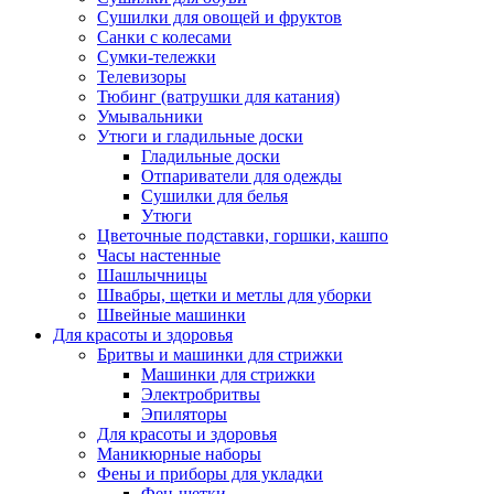
Сушилки для овощей и фруктов
Санки с колесами
Сумки-тележки
Телевизоры
Тюбинг (ватрушки для катания)
Умывальники
Утюги и гладильные доски
Гладильные доски
Отпариватели для одежды
Сушилки для белья
Утюги
Цветочные подставки, горшки, кашпо
Часы настенные
Шашлычницы
Швабры, щетки и метлы для уборки
Швейные машинки
Для красоты и здоровья
Бритвы и машинки для стрижки
Машинки для стрижки
Электробритвы
Эпиляторы
Для красоты и здоровья
Маникюрные наборы
Фены и приборы для укладки
Фен-щетки