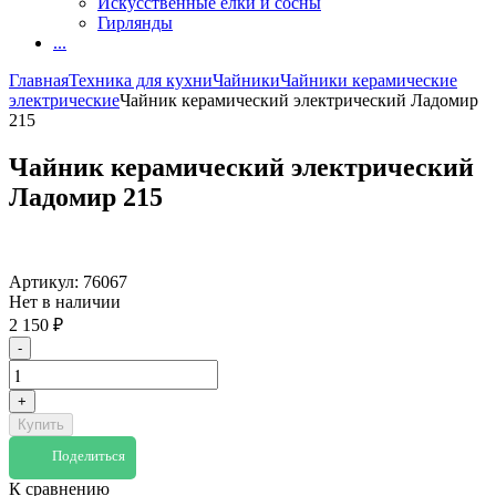
Искусственные елки и сосны
Гирлянды
...
Главная
Техника для кухни
Чайники
Чайники керамические
электрические
Чайник керамический электрический Ладомир
215
Чайник керамический электрический
Ладомир 215
Артикул:
76067
Нет в наличии
2 150
₽
-
+
Купить
Поделиться
К сравнению