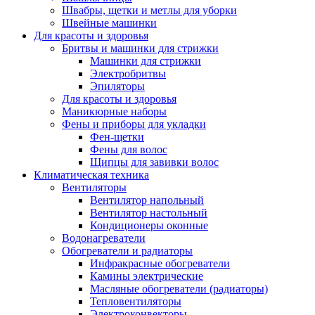
Швабры, щетки и метлы для уборки
Швейные машинки
Для красоты и здоровья
Бритвы и машинки для стрижки
Машинки для стрижки
Электробритвы
Эпиляторы
Для красоты и здоровья
Маникюрные наборы
Фены и приборы для укладки
Фен-щетки
Фены для волос
Щипцы для завивки волос
Климатическая техника
Вентиляторы
Вентилятор напольный
Вентилятор настольный
Кондиционеры оконные
Водонагреватели
Обогреватели и радиаторы
Инфракрасные обогреватели
Камины электрические
Масляные обогреватели (радиаторы)
Тепловентиляторы
Электроконвекторы