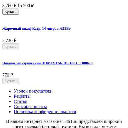
8 760
₽
15 200
₽
Купить
Жарочный шкаф Кедр, 14 литров, 625Вт
2 730
₽
Купить
Чайник электрический HOMESTAR HS-1001 , 1800мл
770
₽
Купить
Уголок покупателя
Рецепты
Статьи
Способы оплаты
Политика конфиденциальности
В нашем интернет-магазине TdbT.ru представлен широкий
спектр мелкой бытовой техники. Вы всегда сможете