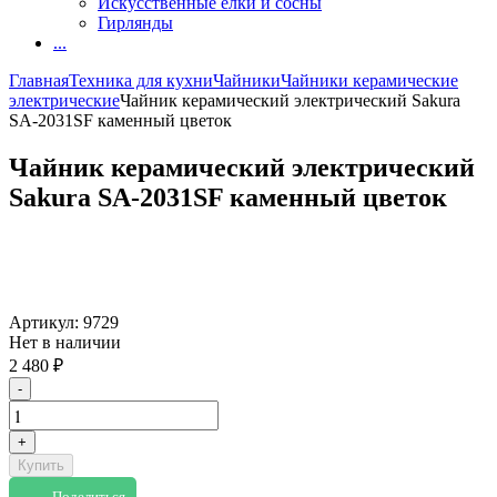
Искусственные елки и сосны
Гирлянды
...
Главная
Техника для кухни
Чайники
Чайники керамические
электрические
Чайник керамический электрический Sakura
SA-2031SF каменный цветок
Чайник керамический электрический
Sakura SA-2031SF каменный цветок
Артикул:
9729
Нет в наличии
2 480
₽
-
+
Купить
Поделиться