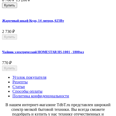
Купить
Жарочный шкаф Кедр, 14 литров, 625Вт
2 730
₽
Купить
Чайник электрический HOMESTAR HS-1001 , 1800мл
770
₽
Купить
Уголок покупателя
Рецепты
Статьи
Способы оплаты
Политика конфиденциальности
В нашем интернет-магазине TdbT.ru представлен широкий
спектр мелкой бытовой техники. Вы всегда сможете
подобрать и купить у нас технику отечественных и