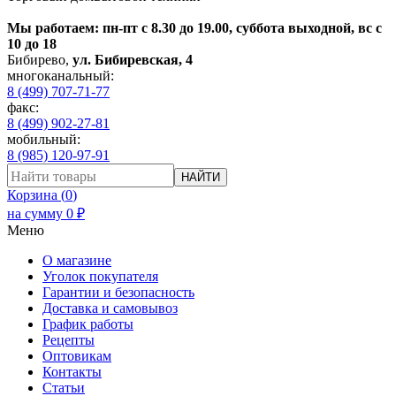
Мы работаем: пн-пт с 8.30 до 19.00, суббота выходной, вс с
10 до 18
Бибирево
,
ул. Бибиревская, 4
многоканальный:
8 (499) 707-71-77
факс:
8 (499) 902-27-81
мобильный:
8 (985) 120-97-91
НАЙТИ
Корзина (
0
)
на сумму
0
₽
Меню
О магазине
Уголок покупателя
Гарантии и безопасность
Доставка и самовывоз
График работы
Рецепты
Оптовикам
Контакты
Статьи