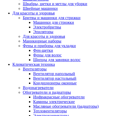
Швабры, щетки и метлы для уборки
Швейные машинки
Для красоты и здоровья
Бритвы и машинки для стрижки
Машинки для стрижки
Электробритвы
Эпиляторы
Для красоты и здоровья
Маникюрные наборы
Фены и приборы для укладки
Фен-щетки
Фены для волос
Щипцы для завивки волос
Климатическая техника
Вентиляторы
Вентилятор напольный
Вентилятор настольный
Кондиционеры оконные
Водонагреватели
Обогреватели и радиаторы
Инфракрасные обогреватели
Камины электрические
Масляные обогреватели (радиаторы)
Тепловентиляторы
Электроконвекторы