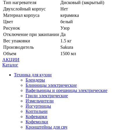
Тип нагревателя
Дисковый (закрытый)
Двухслойный корпус
Нет
Материал корпуса
керамика
Цвет
белый
Рисунок
Узор
Отключение при закипании
Да
Вес упаковки
1.5 кг
Производитель
Sakura
Объем
1500 мл
АКЦИИ
Каталог
Техника для кухни
Блендеры
Блинницы электрические
Вафельницы и орешницы электрические
Грили электрические
Измельчители
Йогуртницы
Коптильни
Кофеварки
Кофемолки
Кронштейны для свч