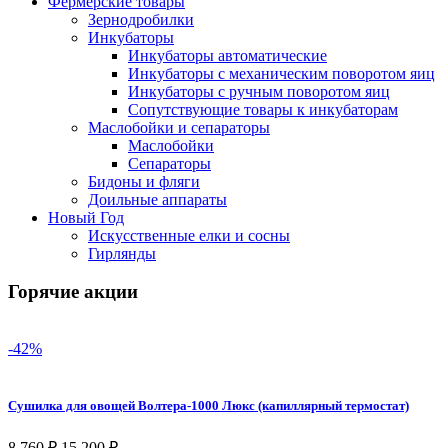
Фермерские товары
Зернодробилки
Инкубаторы
Инкубаторы автоматические
Инкубаторы с механическим поворотом яиц
Инкубаторы с ручным поворотом яиц
Сопутствующие товары к инкубаторам
Маслобойки и сепараторы
Маслобойки
Сепараторы
Бидоны и фляги
Доильные аппараты
Новый Год
Искусственные елки и сосны
Гирлянды
Горячие акции
-42%
Сушилка для овощей Волтера-1000 Люкс (капиллярный термостат)
8 760
₽
15 200
₽