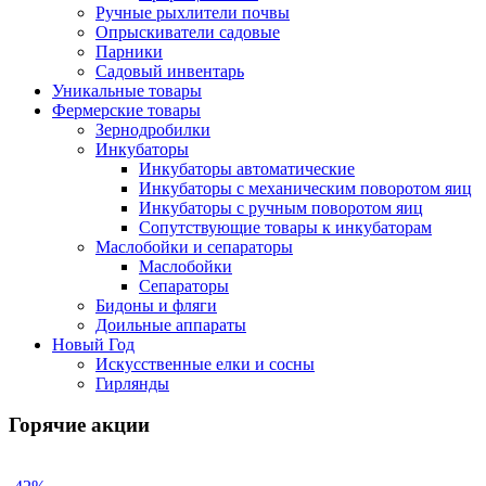
Ручные рыхлители почвы
Опрыскиватели садовые
Парники
Садовый инвентарь
Уникальные товары
Фермерские товары
Зернодробилки
Инкубаторы
Инкубаторы автоматические
Инкубаторы с механическим поворотом яиц
Инкубаторы с ручным поворотом яиц
Сопутствующие товары к инкубаторам
Маслобойки и сепараторы
Маслобойки
Сепараторы
Бидоны и фляги
Доильные аппараты
Новый Год
Искусственные елки и сосны
Гирлянды
Горячие акции