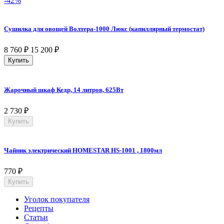
-42%
Сушилка для овощей Волтера-1000 Люкс (капиллярный термостат)
8 760
₽
15 200
₽
Купить
Жарочный шкаф Кедр, 14 литров, 625Вт
2 730
₽
Купить
Чайник электрический HOMESTAR HS-1001 , 1800мл
770
₽
Купить
Уголок покупателя
Рецепты
Статьи