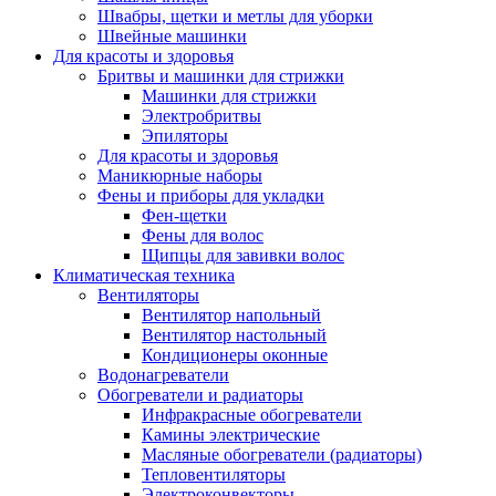
Швабры, щетки и метлы для уборки
Швейные машинки
Для красоты и здоровья
Бритвы и машинки для стрижки
Машинки для стрижки
Электробритвы
Эпиляторы
Для красоты и здоровья
Маникюрные наборы
Фены и приборы для укладки
Фен-щетки
Фены для волос
Щипцы для завивки волос
Климатическая техника
Вентиляторы
Вентилятор напольный
Вентилятор настольный
Кондиционеры оконные
Водонагреватели
Обогреватели и радиаторы
Инфракрасные обогреватели
Камины электрические
Масляные обогреватели (радиаторы)
Тепловентиляторы
Электроконвекторы