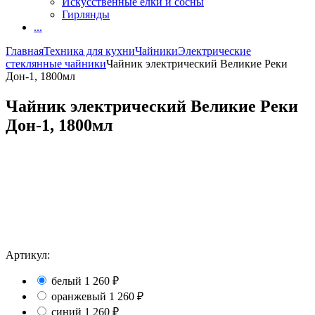
Искусственные елки и сосны
Гирлянды
...
Главная
Техника для кухни
Чайники
Электрические
стеклянные чайники
Чайник электрический Великие Реки
Дон-1, 1800мл
Чайник электрический Великие Реки
Дон-1, 1800мл
Артикул:
белый
1 260
₽
оранжевый
1 260
₽
синий
1 260
₽