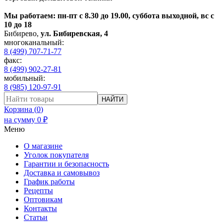
Мы работаем: пн-пт с 8.30 до 19.00, суббота выходной, вс с
10 до 18
Бибирево
,
ул. Бибиревская, 4
многоканальный:
8 (499) 707-71-77
факс:
8 (499) 902-27-81
мобильный:
8 (985) 120-97-91
НАЙТИ
Корзина (
0
)
на сумму
0
₽
Меню
О магазине
Уголок покупателя
Гарантии и безопасность
Доставка и самовывоз
График работы
Рецепты
Оптовикам
Контакты
Статьи