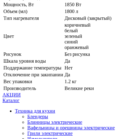
Мощность, Вт
1850 Вт
Объем (мл)
1800 л
Тип нагревателя
Дисковый (закрытый)
коричневый
белый
Цвет
зеленый
синий
оранжевый
Рисунок
Без рисунка
Шкала уровня воды
Да
Поддержание температуры
Нет
Отключение при закипании
Да
Вес упаковки
1.2 кг
Производитель
Великие реки
АКЦИИ
Каталог
Техника для кухни
Блендеры
Блинницы электрические
Вафельницы и орешницы электрические
Грили электрические
Измельчители