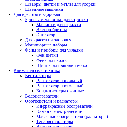
Швабры, щетки и метлы для уборки
Швейные машинки
Для красоты и здоровья
Бритвы и машинки для стрижки
Машинки для стрижки
Электробритвы
Эпиляторы
Для красоты и здоровья
Маникюрные наборы
Фены и приборы для укладки
Фен-щетки
Фены для волос
Щипцы для завивки волос
Климатическая техника
Вентиляторы
Вентилятор напольный
Вентилятор настольный
Кондиционеры оконные
Водонагреватели
Обогреватели и радиаторы
Инфракрасные обогреватели
Камины электрические
Масляные обогреватели (радиаторы)
Тепловентиляторы
Электроконвекторы