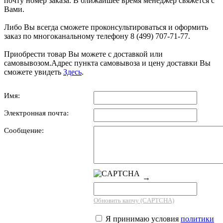
почту номер заказа. В ближайшее время менеджер свяжется с
Вами.
Либо Вы всегда сможете проконсультироваться и оформить
заказ по многоканальному телефону 8 (499) 707-71-77.
Приобрести товар Вы можете с доставкой или
самовывозом.Адрес пункта самовывоза и цену доставки Вы
сможете увидеть
Здесь
.
Имя:
Электронная почта:
Сообщение:
→
Обновить капчу (CAPTCHA)
Я принимаю условия
политики