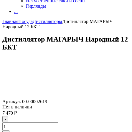
Искусственные елки и сосны
Гирлянды
...
Главная
Посуда
Дистилляторы
Дистиллятор МАГАРЫЧ
Народный 12 БКТ
Дистиллятор МАГАРЫЧ Народный 12
БКТ
Артикул:
00-00002619
Нет в наличии
7 470
₽
-