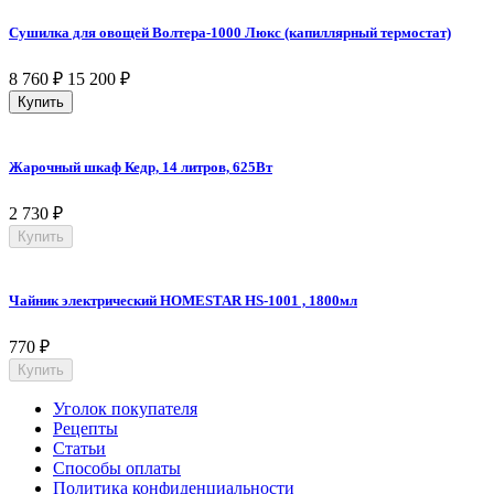
Сушилка для овощей Волтера-1000 Люкс (капиллярный термостат)
8 760
₽
15 200
₽
Купить
Жарочный шкаф Кедр, 14 литров, 625Вт
2 730
₽
Купить
Чайник электрический HOMESTAR HS-1001 , 1800мл
770
₽
Купить
Уголок покупателя
Рецепты
Статьи
Способы оплаты
Политика конфиденциальности