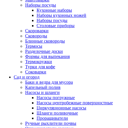
Наборы посуды
Кухонные наборы
Наборы кухонных ножей
Наборы посуды
Столовые приборы
Скороварки
Сковороды
Блинные сковороды
Термосы
Разделочные доски
Формы для выпекания
Термокружки
Турки для кофе
Соковарки
Сад и огород
Баки и ведра для мусора
Капельный полив
Насосы и шланги
Насосы погружные
Насосы центробежные поверхностные
Циркуляционные насосы
Шланги поливочные
Проращиватели
Ручные рыхлители почвы