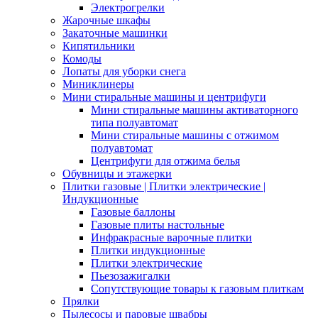
Электрогрелки
Жарочные шкафы
Закаточные машинки
Кипятильники
Комоды
Лопаты для уборки снега
Миниклинеры
Мини стиральные машины и центрифуги
Мини стиральные машины активаторного
типа полуавтомат
Мини стиральные машины с отжимом
полуавтомат
Центрифуги для отжима белья
Обувницы и этажерки
Плитки газовые | Плитки электрические |
Индукционные
Газовые баллоны
Газовые плиты настольные
Инфракрасные варочные плитки
Плитки индукционные
Плитки электрические
Пьезозажигалки
Сопутствующие товары к газовым плиткам
Прялки
Пылесосы и паровые швабры