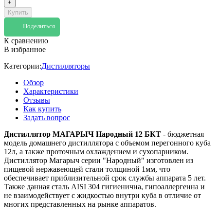
+
Купить
Поделиться
К сравнению
В избранное
Категории:
Дистилляторы
Обзор
Характеристики
Отзывы
Как купить
Задать вопрос
Дистиллятор МАГАРЫЧ Народный 12 БКТ
- бюджетная
модель домашнего дистиллятора с объемом перегонного куба
12л, а также проточным охлаждением и сухопарником.
Дистиллятор Магарыч серии "Народный" изготовлен из
пищевой нержавеющей стали толщиной 1мм, что
обеспечивает приблизительной срок службы аппарата 5 лет.
Также данная сталь AISI 304 гигиенична, гипоаллергенна и
не взаимодействует с жидкостью внутри куба в отличие от
многих представленных на рынке аппаратов.