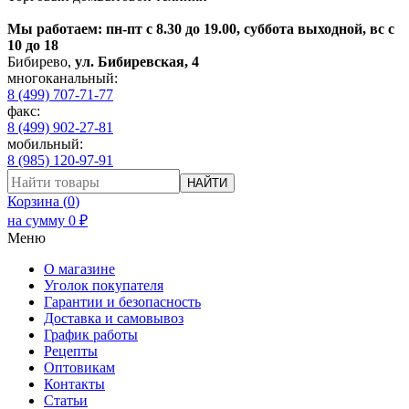
Мы работаем: пн-пт с 8.30 до 19.00, суббота выходной, вс с
10 до 18
Бибирево
,
ул. Бибиревская, 4
многоканальный:
8 (499) 707-71-77
факс:
8 (499) 902-27-81
мобильный:
8 (985) 120-97-91
НАЙТИ
Корзина (
0
)
на сумму
0
₽
Меню
О магазине
Уголок покупателя
Гарантии и безопасность
Доставка и самовывоз
График работы
Рецепты
Оптовикам
Контакты
Статьи