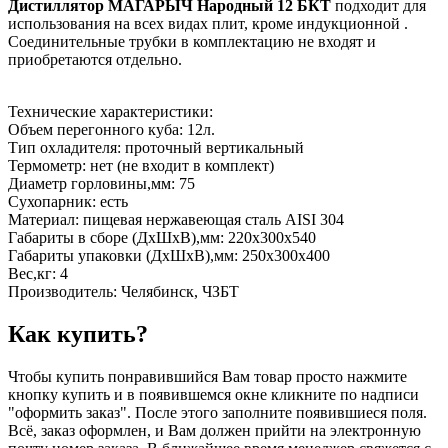
Дистиллятор МАГАРЫЧ Народный 12 БКТ
подходит для
использования на всех видах плит, кроме индукционной .
Соединительные трубки в комплектацию не входят и
приобретаются отдельно.
Технические характеристики:
Объем перегонного куба: 12л.
Тип охладителя: проточный вертикальный
Термометр: нет (не входит в комплект)
Диаметр горловины,мм: 75
Сухопарник: есть
Материал: пищевая нержавеющая сталь AISI 304
Габариты в сборе (ДхШхВ),мм: 220х300х540
Габариты упаковки (ДхШхВ),мм: 250х300х400
Вес,кг: 4
Производитель: Челябинск, ЧЗБТ
Как купить?
Чтобы купить понравившийся Вам товар просто нажмите
кнопку купить и в появившемся окне кликните по надписи
"оформить заказ". После этого заполните появившиеся поля.
Всё, заказ оформлен, и Вам должен прийти на электронную