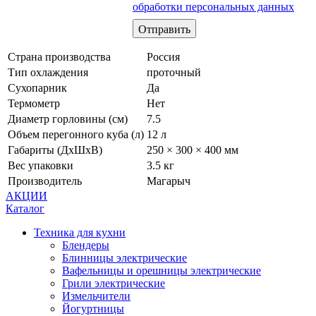
обработки персональных данных
Страна производства
Россия
Тип охлаждения
проточный
Сухопарник
Да
Термометр
Нет
Диаметр горловины (см)
7.5
Объем перегонного куба (л)
12 л
Габариты (ДхШхВ)
250 × 300 × 400 мм
Вес упаковки
3.5 кг
Производитель
Магарыч
АКЦИИ
Каталог
Техника для кухни
Блендеры
Блинницы электрические
Вафельницы и орешницы электрические
Грили электрические
Измельчители
Йогуртницы