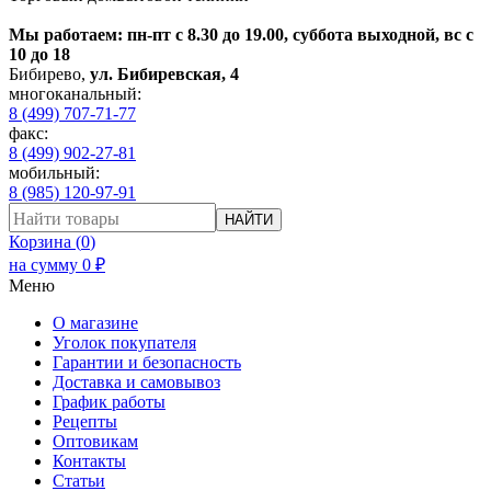
Мы работаем: пн-пт с 8.30 до 19.00, суббота выходной, вс с
10 до 18
Бибирево
,
ул. Бибиревская, 4
многоканальный:
8 (499) 707-71-77
факс:
8 (499) 902-27-81
мобильный:
8 (985) 120-97-91
НАЙТИ
Корзина (
0
)
на сумму
0
₽
Меню
О магазине
Уголок покупателя
Гарантии и безопасность
Доставка и самовывоз
График работы
Рецепты
Оптовикам
Контакты
Статьи