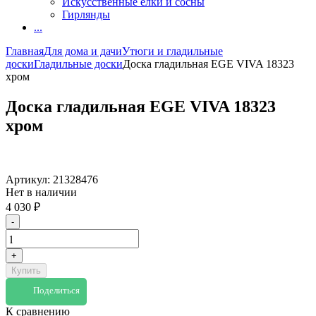
Искусственные елки и сосны
Гирлянды
...
Главная
Для дома и дачи
Утюги и гладильные
доски
Гладильные доски
Доска гладильная EGE VIVA 18323
хром
Доска гладильная EGE VIVA 18323
хром
Артикул:
21328476
Нет в наличии
4 030
₽
-
+
Купить
Поделиться
К сравнению