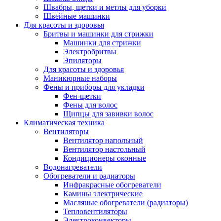
Швабры, щетки и метлы для уборки
Швейные машинки
Для красоты и здоровья
Бритвы и машинки для стрижки
Машинки для стрижки
Электробритвы
Эпиляторы
Для красоты и здоровья
Маникюрные наборы
Фены и приборы для укладки
Фен-щетки
Фены для волос
Щипцы для завивки волос
Климатическая техника
Вентиляторы
Вентилятор напольный
Вентилятор настольный
Кондиционеры оконные
Водонагреватели
Обогреватели и радиаторы
Инфракрасные обогреватели
Камины электрические
Масляные обогреватели (радиаторы)
Тепловентиляторы
Электроконвекторы