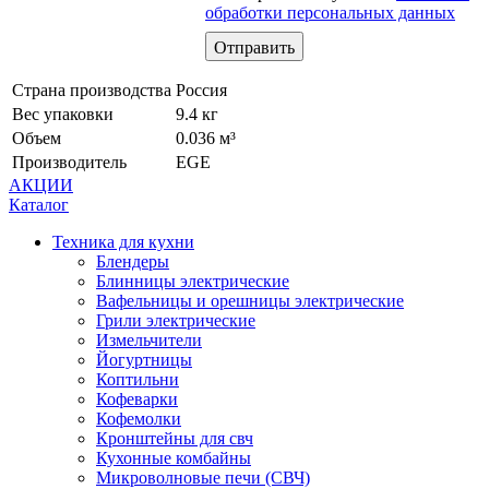
обработки персональных данных
Страна производства
Россия
Вес упаковки
9.4 кг
Объем
0.036 м³
Производитель
EGE
АКЦИИ
Каталог
Техника для кухни
Блендеры
Блинницы электрические
Вафельницы и орешницы электрические
Грили электрические
Измельчители
Йогуртницы
Коптильни
Кофеварки
Кофемолки
Кронштейны для свч
Кухонные комбайны
Микроволновые печи (СВЧ)