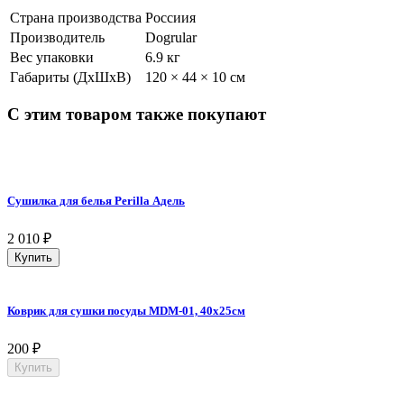
Страна производства
Россиия
Производитель
Dogrular
Вес упаковки
6.9 кг
Габариты (ДхШхВ)
120 × 44 × 10 см
С этим товаром также покупают
Сушилка для белья Perilla Адель
2 010
₽
Купить
Коврик для сушки посуды MDM-01, 40х25см
200
₽
Купить