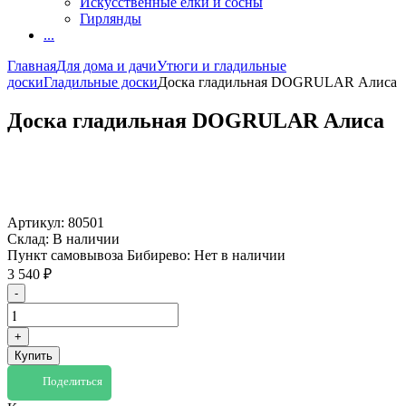
Искусственные елки и сосны
Гирлянды
...
Главная
Для дома и дачи
Утюги и гладильные
доски
Гладильные доски
Доска гладильная DOGRULAR Алиса
Доска гладильная DOGRULAR Алиса
Артикул:
80501
Склад:
В наличии
Пункт самовывоза Бибирево:
Нет в наличии
3 540
₽
-
+
Купить
Поделиться