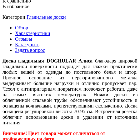
К сравнению
В избранное
Категории:
Гладильные доски
Обзор
Характеристики
Отзывы
Как купить
Задать вопрос
Доска гладильная DOGRULAR Алиса
благодаря широкой
гладильной поверхности подойдет для глажки практически
любых вещей от одежды до постельного белья и штор.
Прочное основание из перфорированного металла
выдерживает большие нагрузки и отлично пропускает пар.
Чехол с антипригарным покрытием позволяет работать даже
на самых высоких температурах. Ножки доски из
облегченной стальной трубы обеспечивают устойчивость и
оснащены колпачками, препятствующими скольжению. Доска
оснащена регулировкой высоты 70-95 см. Встроенная розетка
облегчит использование доски в удалении от источника
питания.
Внимание! Цвет товара может отличаться от
изображенных на фото.