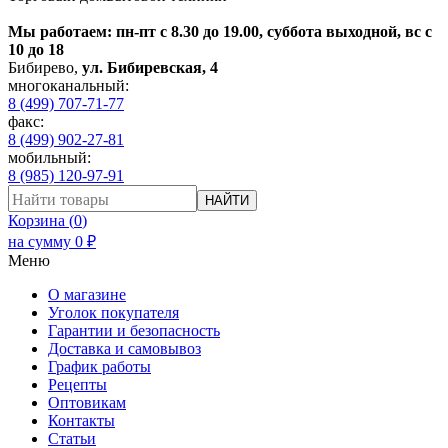
Мы работаем: пн-пт с 8.30 до 19.00, суббота выходной, вс с
10 до 18
Бибирево
,
ул. Бибиревская, 4
многоканальный:
8 (499) 707-71-77
факс:
8 (499) 902-27-81
мобильный:
8 (985) 120-97-91
НАЙТИ
Корзина (
0
)
на сумму
0
₽
Меню
О магазине
Уголок покупателя
Гарантии и безопасность
Доставка и самовывоз
График работы
Рецепты
Оптовикам
Контакты
Статьи