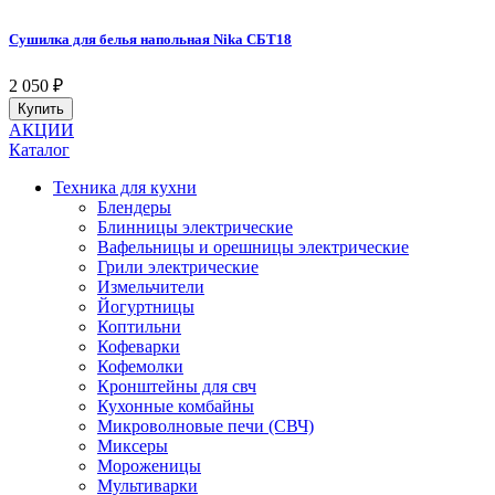
Сушилка для белья напольная Nika СБТ18
2 050
₽
Купить
АКЦИИ
Каталог
Техника для кухни
Блендеры
Блинницы электрические
Вафельницы и орешницы электрические
Грили электрические
Измельчители
Йогуртницы
Коптильни
Кофеварки
Кофемолки
Кронштейны для свч
Кухонные комбайны
Микроволновые печи (СВЧ)
Миксеры
Мороженицы
Мультиварки