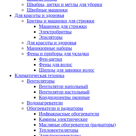
Швабры, щетки и метлы для уборки
Швейные машинки
Для красоты и здоровья
Бритвы и машинки для стрижки
Машинки для стрижки
Электробритвы
Эпиляторы
Для красоты и здоровья
Маникюрные наборы
Фены и приборы для укладки
Фен-щетки
Фены для волос
Щипцы для завивки волос
Климатическая техника
Вентиляторы
Вентилятор напольный
Вентилятор настольный
Кондиционеры оконные
Водонагреватели
Обогреватели и радиаторы
Инфракрасные обогреватели
Камины электрические
Масляные обогреватели (радиаторы)
Тепловентиляторы
Электроконвекторы