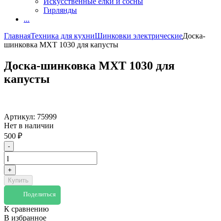
Искусственные елки и сосны
Гирлянды
...
Главная
Техника для кухни
Шинковки электрические
Доска-
шинковка МХТ 1030 для капусты
Доска-шинковка МХТ 1030 для
капусты
Артикул:
75999
Нет в наличии
500
₽
-
+
Купить
Поделиться
К сравнению
В избранное