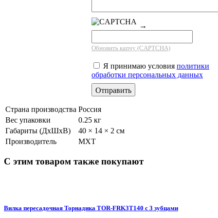
→
Обновить капчу (CAPTCHA)
Я принимаю условия
политики
обработки персональных данных
Страна производства
Россия
Вес упаковки
0.25 кг
Габариты (ДхШхВ)
40 × 14 × 2 см
Производитель
МХТ
С этим товаром также покупают
Вилка пересадочная Торнадика TOR-FRK3T140 с 3 зубцами