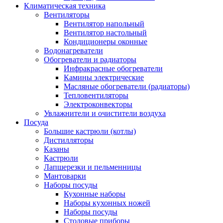
Климатическая техника
Вентиляторы
Вентилятор напольный
Вентилятор настольный
Кондиционеры оконные
Водонагреватели
Обогреватели и радиаторы
Инфракрасные обогреватели
Камины электрические
Масляные обогреватели (радиаторы)
Тепловентиляторы
Электроконвекторы
Увлажнители и очистители воздуха
Посуда
Большие кастрюли (котлы)
Дистилляторы
Казаны
Кастрюли
Лапшерезки и пельменницы
Мантоварки
Наборы посуды
Кухонные наборы
Наборы кухонных ножей
Наборы посуды
Столовые приборы