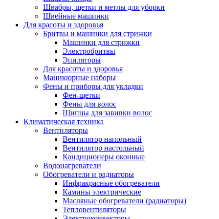
Швабры, щетки и метлы для уборки
Швейные машинки
Для красоты и здоровья
Бритвы и машинки для стрижки
Машинки для стрижки
Электробритвы
Эпиляторы
Для красоты и здоровья
Маникюрные наборы
Фены и приборы для укладки
Фен-щетки
Фены для волос
Щипцы для завивки волос
Климатическая техника
Вентиляторы
Вентилятор напольный
Вентилятор настольный
Кондиционеры оконные
Водонагреватели
Обогреватели и радиаторы
Инфракрасные обогреватели
Камины электрические
Масляные обогреватели (радиаторы)
Тепловентиляторы
Электроконвекторы