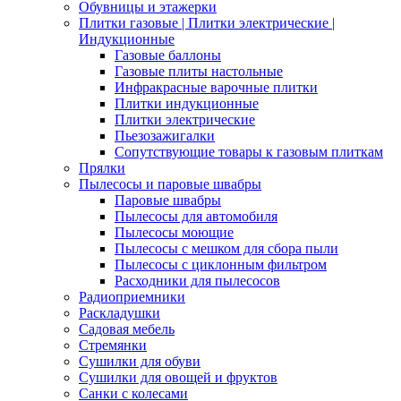
Обувницы и этажерки
Плитки газовые | Плитки электрические |
Индукционные
Газовые баллоны
Газовые плиты настольные
Инфракрасные варочные плитки
Плитки индукционные
Плитки электрические
Пьезозажигалки
Сопутствующие товары к газовым плиткам
Прялки
Пылесосы и паровые швабры
Паровые швабры
Пылесосы для автомобиля
Пылесосы моющие
Пылесосы с мешком для сбора пыли
Пылесосы с циклонным фильтром
Расходники для пылесосов
Радиоприемники
Раскладушки
Садовая мебель
Стремянки
Сушилки для обуви
Сушилки для овощей и фруктов
Санки с колесами