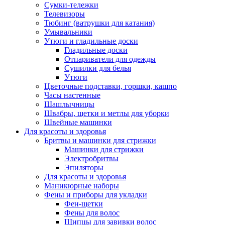
Сумки-тележки
Телевизоры
Тюбинг (ватрушки для катания)
Умывальники
Утюги и гладильные доски
Гладильные доски
Отпариватели для одежды
Сушилки для белья
Утюги
Цветочные подставки, горшки, кашпо
Часы настенные
Шашлычницы
Швабры, щетки и метлы для уборки
Швейные машинки
Для красоты и здоровья
Бритвы и машинки для стрижки
Машинки для стрижки
Электробритвы
Эпиляторы
Для красоты и здоровья
Маникюрные наборы
Фены и приборы для укладки
Фен-щетки
Фены для волос
Щипцы для завивки волос