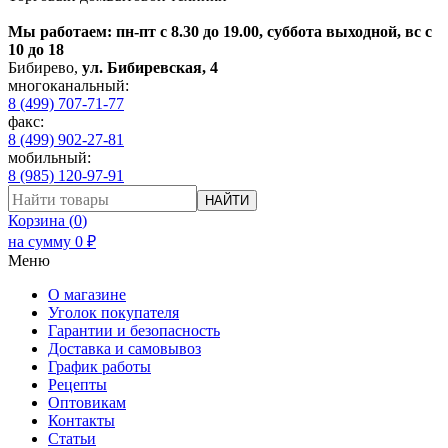
Мы работаем: пн-пт с 8.30 до 19.00, суббота выходной, вс с
10 до 18
Бибирево
,
ул. Бибиревская, 4
многоканальный:
8 (499) 707-71-77
факс:
8 (499) 902-27-81
мобильный:
8 (985) 120-97-91
НАЙТИ
Корзина (
0
)
на сумму
0
₽
Меню
О магазине
Уголок покупателя
Гарантии и безопасность
Доставка и самовывоз
График работы
Рецепты
Оптовикам
Контакты
Статьи