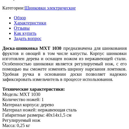
Категории:
Шинковки электрические
Обзор
Характеристики
Отзывы
Как купить
Задать вопрос
Доска-шинковка МХТ 1030
предназначена для шинкования
фруктов и овощей в том числе капусты. Корпус шинковки
изготовлен дерева и оснащен ножом из нержавеющей стали.
Особенностью шинковки является регулируемый нож, с его
помощью вы сможете изменять ширину нарезания ломтиков.
Удобная ручка в основании доски позволяет надежно
зафиксировать измельчитель в процессе использования.
Технические характеристики:
Модель: МХТ 1030
Количество ножей: 1
Материал корпуса: дерево
Материал ножей: нержавеющая сталь
Габаритные размеры: 40х14х1,5 см
Регулируемый нож
Масса: 0,25 кг