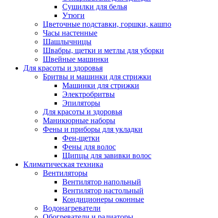
Сушилки для белья
Утюги
Цветочные подставки, горшки, кашпо
Часы настенные
Шашлычницы
Швабры, щетки и метлы для уборки
Швейные машинки
Для красоты и здоровья
Бритвы и машинки для стрижки
Машинки для стрижки
Электробритвы
Эпиляторы
Для красоты и здоровья
Маникюрные наборы
Фены и приборы для укладки
Фен-щетки
Фены для волос
Щипцы для завивки волос
Климатическая техника
Вентиляторы
Вентилятор напольный
Вентилятор настольный
Кондиционеры оконные
Водонагреватели
Обогреватели и радиаторы