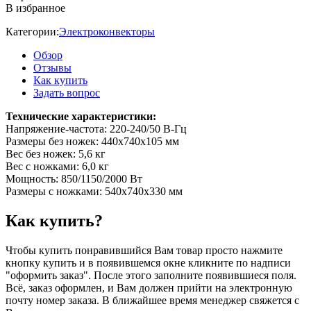
В избранное
Категории:
Электроконвекторы
Обзор
Отзывы
Как купить
Задать вопрос
Технические характеристики:
Напряжение-частота: 220-240/50 В-Гц
Размеры без ножек: 440x740x105 мм
Вес без ножек: 5,6 кг
Вес с ножками: 6,0 кг
Мощность: 850/1150/2000 Вт
Размеры с ножками: 540x740x330 мм
Как купить?
Чтобы купить понравившийся Вам товар просто нажмите
кнопку купить и в появившемся окне кликните по надписи
"оформить заказ". После этого заполните появившиеся поля.
Всё, заказ оформлен, и Вам должен прийти на электронную
почту номер заказа. В ближайшее время менеджер свяжется с