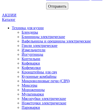
АКЦИИ
Каталог
Техника для кухни
Блендеры
Блинницы электрические
Вафельницы и орешницы электрические
Грили электрические
Измельчители
Йогуртницы
Коптильни
Кофеварки
Кофемолки
Кронштейны для свч
Кухонные комбайны
Микроволновые печи (СВЧ)
Миксеры
Мороженицы
Мультиварки
Мясорубки электрические
Ножеточки электрические
Пароварки