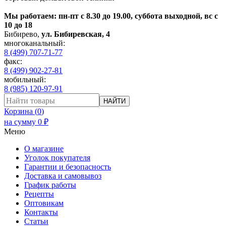
Мы работаем: пн-пт с 8.30 до 19.00, суббота выходной, вс с
10 до 18
Бибирево
,
ул. Бибиревская, 4
многоканальный:
8 (499) 707-71-77
факс:
8 (499) 902-27-81
мобильный:
8 (985) 120-97-91
НАЙТИ
Корзина (
0
)
на сумму
0
₽
Меню
О магазине
Уголок покупателя
Гарантии и безопасность
Доставка и самовывоз
График работы
Рецепты
Оптовикам
Контакты
Статьи