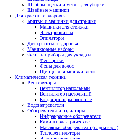
Швабры, щетки и метлы для уборки
Швейные машинки
Для красоты и здоровья
Бритвы и машинки для стрижки
Машинки для стрижки
Электробритвы
Эпиляторы
Для красоты и здоровья
Маникюрные наборы
Фены и приборы для укладки
Фен-щетки
Фены для волос
Щипцы для завивки волос
Климатическая техника
Вентиляторы
Вентилятор напольный
Вентилятор настольный
Кондиционеры оконные
Водонагреватели
Обогреватели и радиаторы
Инфракрасные обогреватели
Камины электрические
Масляные обогреватели (радиаторы)
Тепловентиляторы
Электроконвекторы