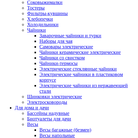
Соковыжималки
Тостеры
Фильтры-кувшины
Хлебопечки
Холодильники
Чайники
Заварочные чайники и турки
Наборы для чая
Самовары электрические
Чайники керамические электрические
Чайники со свистком
Чайники-термосы
Электрические стеклянные чайники
Электрические чайники в пластиковом
корпусе
Электрические чайники из нержавеющей
стали
Шинковки электрические
Электросковороды
Для дома и дачи
Бассейны надувные
Биотуалеты для дачи
Весы
Весы багажные (безмен)
Весы напольные