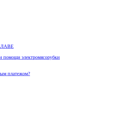
КЛАВЕ
ри помощи электромясорубки
ным платежом?