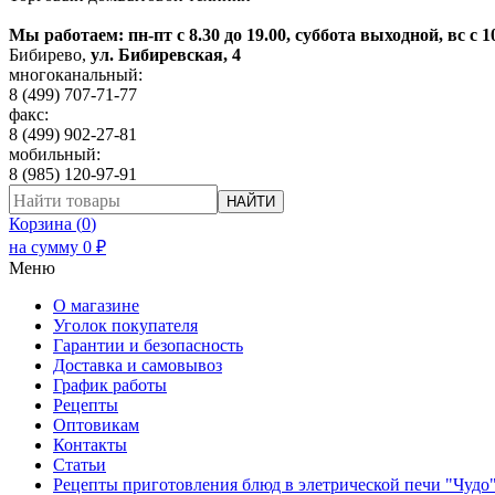
Мы работаем: пн-пт с 8.30 до 19.00, суббота выходной, вс с 1
Бибирево
,
ул. Бибиревская, 4
многоканальный:
8 (499) 707-71-77
факс:
8 (499) 902-27-81
мобильный:
8 (985) 120-97-91
НАЙТИ
Корзина (
0
)
на сумму
0
₽
Меню
О магазине
Уголок покупателя
Гарантии и безопасность
Доставка и самовывоз
График работы
Рецепты
Оптовикам
Контакты
Статьи
Рецепты приготовления блюд в элетрической печи "Чудо