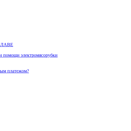
КЛАВЕ
ри помощи электромясорубки
ным платежом?