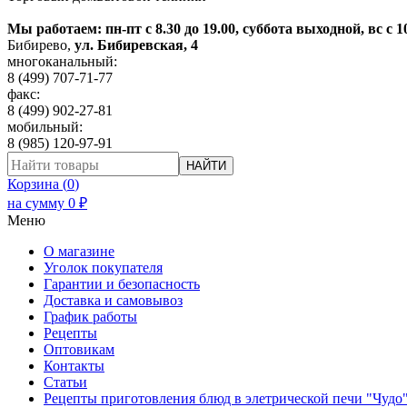
Мы работаем: пн-пт с 8.30 до 19.00, суббота выходной, вс с 1
Бибирево
,
ул. Бибиревская, 4
многоканальный:
8 (499) 707-71-77
факс:
8 (499) 902-27-81
мобильный:
8 (985) 120-97-91
НАЙТИ
Корзина (
0
)
на сумму
0
₽
Меню
О магазине
Уголок покупателя
Гарантии и безопасность
Доставка и самовывоз
График работы
Рецепты
Оптовикам
Контакты
Статьи
Рецепты приготовления блюд в элетрической печи "Чудо