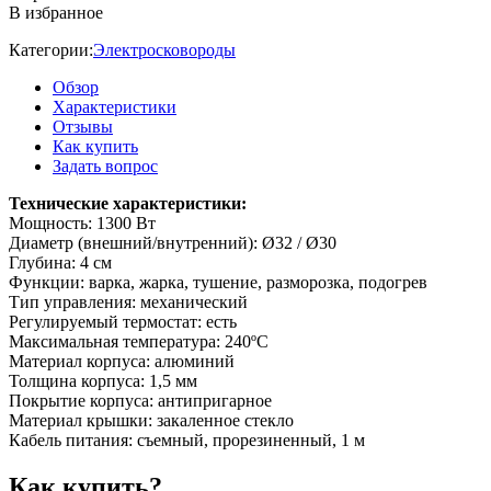
В избранное
Категории:
Электросковороды
Обзор
Характеристики
Отзывы
Как купить
Задать вопрос
Технические характеристики:
Мощность: 1300 Вт
Диаметр (внешний/внутренний): Ø32 / Ø30
Глубина: 4 см
Функции: варка, жарка, тушение, разморозка, подогрев
Тип управления: механический
Регулируемый термостат: есть
Максимальная температура: 240ºС
Материал корпуса: алюминий
Толщина корпуса: 1,5 мм
Покрытие корпуса: антипригарное
Материал крышки: закаленное стекло
Кабель питания: съемный, прорезиненный, 1 м
Как купить?