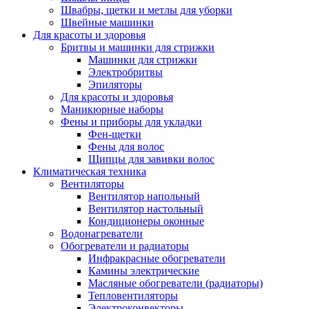
Швабры, щетки и метлы для уборки
Швейные машинки
Для красоты и здоровья
Бритвы и машинки для стрижки
Машинки для стрижки
Электробритвы
Эпиляторы
Для красоты и здоровья
Маникюрные наборы
Фены и приборы для укладки
Фен-щетки
Фены для волос
Щипцы для завивки волос
Климатическая техника
Вентиляторы
Вентилятор напольный
Вентилятор настольный
Кондиционеры оконные
Водонагреватели
Обогреватели и радиаторы
Инфракрасные обогреватели
Камины электрические
Масляные обогреватели (радиаторы)
Тепловентиляторы
Электроконвекторы