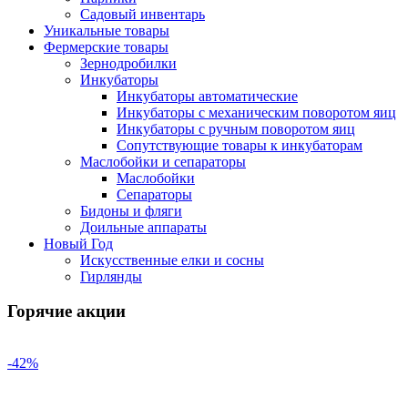
Садовый инвентарь
Уникальные товары
Фермерские товары
Зернодробилки
Инкубаторы
Инкубаторы автоматические
Инкубаторы с механическим поворотом яиц
Инкубаторы с ручным поворотом яиц
Сопутствующие товары к инкубаторам
Маслобойки и сепараторы
Маслобойки
Сепараторы
Бидоны и фляги
Доильные аппараты
Новый Год
Искусственные елки и сосны
Гирлянды
Горячие акции
-42%