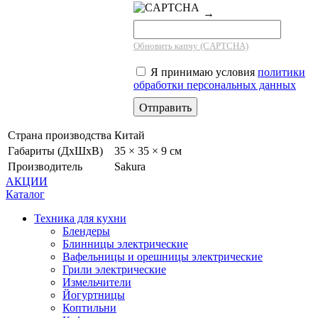
→
Обновить капчу (CAPTCHA)
Я принимаю условия
политики
обработки персональных данных
Страна производства
Китай
Габариты (ДхШхВ)
35 × 35 × 9 см
Производитель
Sakura
АКЦИИ
Каталог
Техника для кухни
Блендеры
Блинницы электрические
Вафельницы и орешницы электрические
Грили электрические
Измельчители
Йогуртницы
Коптильни