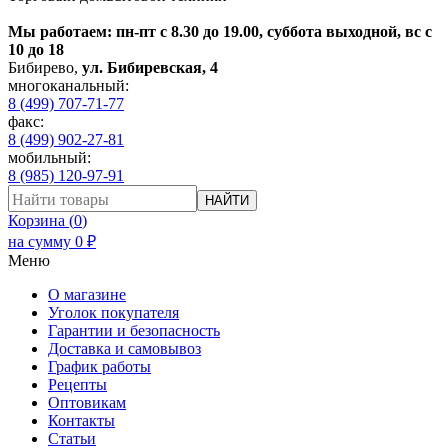
Мы работаем: пн-пт с 8.30 до 19.00, суббота выходной, вс с
10 до 18
Бибирево
,
ул. Бибиревская, 4
многоканальный:
8 (499) 707-71-77
факс:
8 (499) 902-27-81
мобильный:
8 (985) 120-97-91
НАЙТИ
Корзина (
0
)
на сумму
0
₽
Меню
О магазине
Уголок покупателя
Гарантии и безопасность
Доставка и самовывоз
График работы
Рецепты
Оптовикам
Контакты
Статьи