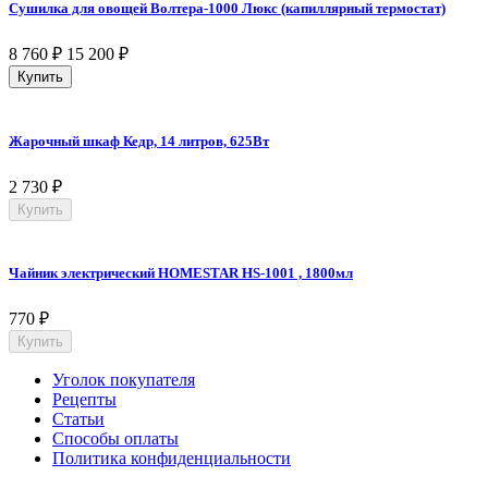
Сушилка для овощей Волтера-1000 Люкс (капиллярный термостат)
8 760
₽
15 200
₽
Купить
Жарочный шкаф Кедр, 14 литров, 625Вт
2 730
₽
Купить
Чайник электрический HOMESTAR HS-1001 , 1800мл
770
₽
Купить
Уголок покупателя
Рецепты
Статьи
Способы оплаты
Политика конфиденциальности