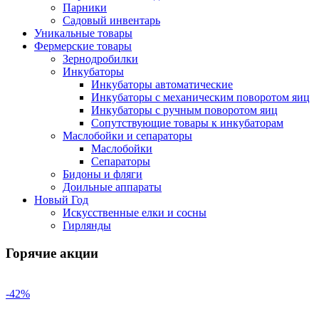
Парники
Садовый инвентарь
Уникальные товары
Фермерские товары
Зернодробилки
Инкубаторы
Инкубаторы автоматические
Инкубаторы с механическим поворотом яиц
Инкубаторы с ручным поворотом яиц
Сопутствующие товары к инкубаторам
Маслобойки и сепараторы
Маслобойки
Сепараторы
Бидоны и фляги
Доильные аппараты
Новый Год
Искусственные елки и сосны
Гирлянды
Горячие акции
-42%