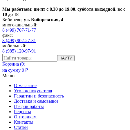
Мы работаем: пн-пт с 8.30 до 19.00, суббота выходной, вс с
10 до 18
Бибирево
,
ул. Бибиревская, 4
многоканальный:
8 (499) 707-71-77
факс:
8 (499) 902-27-81
мобильный:
8 (985) 120-97-91
НАЙТИ
Корзина (
0
)
на сумму
0
₽
Меню
О магазине
Уголок покупателя
Гарантии и безопасность
Доставка и самовывоз
График работы
Рецепты
Оптовикам
Контакты
Статьи