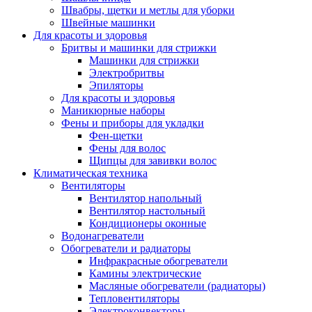
Швабры, щетки и метлы для уборки
Швейные машинки
Для красоты и здоровья
Бритвы и машинки для стрижки
Машинки для стрижки
Электробритвы
Эпиляторы
Для красоты и здоровья
Маникюрные наборы
Фены и приборы для укладки
Фен-щетки
Фены для волос
Щипцы для завивки волос
Климатическая техника
Вентиляторы
Вентилятор напольный
Вентилятор настольный
Кондиционеры оконные
Водонагреватели
Обогреватели и радиаторы
Инфракрасные обогреватели
Камины электрические
Масляные обогреватели (радиаторы)
Тепловентиляторы
Электроконвекторы