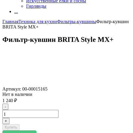
Искусственные елки и сосны
Гирлянды
...
Главная
Техника для кухни
Фильтры-кувшины
Фильтр-кувшин
BRITA Style MX+
Фильтр-кувшин BRITA Style MX+
Артикул:
00-00015165
Нет в наличии
1 240
₽
-
+
Купить