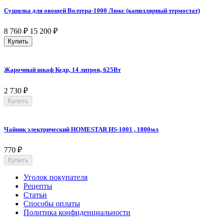
Сушилка для овощей Волтера-1000 Люкс (капиллярный термостат)
8 760
₽
15 200
₽
Купить
Жарочный шкаф Кедр, 14 литров, 625Вт
2 730
₽
Купить
Чайник электрический HOMESTAR HS-1001 , 1800мл
770
₽
Купить
Уголок покупателя
Рецепты
Статьи
Способы оплаты
Политика конфиденциальности