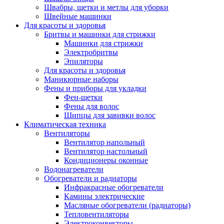
Швабры, щетки и метлы для уборки
Швейные машинки
Для красоты и здоровья
Бритвы и машинки для стрижки
Машинки для стрижки
Электробритвы
Эпиляторы
Для красоты и здоровья
Маникюрные наборы
Фены и приборы для укладки
Фен-щетки
Фены для волос
Щипцы для завивки волос
Климатическая техника
Вентиляторы
Вентилятор напольный
Вентилятор настольный
Кондиционеры оконные
Водонагреватели
Обогреватели и радиаторы
Инфракрасные обогреватели
Камины электрические
Масляные обогреватели (радиаторы)
Тепловентиляторы
Электроконвекторы