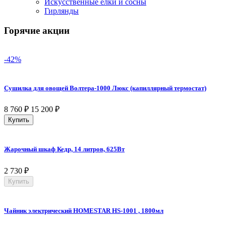
Искусственные елки и сосны
Гирлянды
Горячие акции
-42%
Сушилка для овощей Волтера-1000 Люкс (капиллярный термостат)
8 760
₽
15 200
₽
Купить
Жарочный шкаф Кедр, 14 литров, 625Вт
2 730
₽
Купить
Чайник электрический HOMESTAR HS-1001 , 1800мл