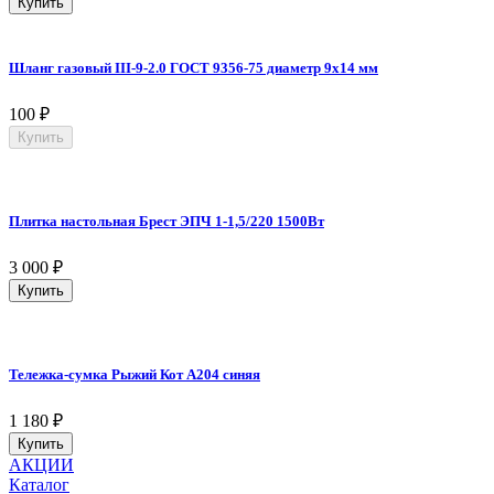
Купить
Шланг газовый III-9-2.0 ГОСТ 9356-75 диаметр 9х14 мм
100
₽
Купить
Плитка настольная Брест ЭПЧ 1-1,5/220 1500Вт
3 000
₽
Купить
Тележка-сумка Рыжий Кот А204 синяя
1 180
₽
Купить
АКЦИИ
Каталог