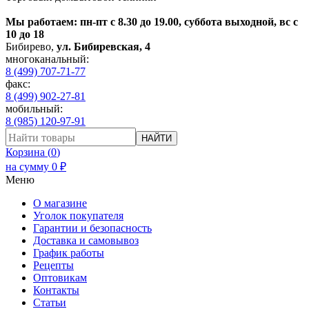
Мы работаем: пн-пт с 8.30 до 19.00, суббота выходной, вс с
10 до 18
Бибирево
,
ул. Бибиревская, 4
многоканальный:
8 (499) 707-71-77
факс:
8 (499) 902-27-81
мобильный:
8 (985) 120-97-91
НАЙТИ
Корзина (
0
)
на сумму
0
₽
Меню
О магазине
Уголок покупателя
Гарантии и безопасность
Доставка и самовывоз
График работы
Рецепты
Оптовикам
Контакты
Статьи