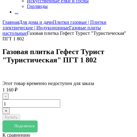
Искусственные елки и сосны
Гирлянды
...
Главная
Для дома и дачи
Плитки газовые | Плитки
электрические | Индукционные
Газовые плиты
настольные
Газовая плитка Гефест Турист "Туристическая"
ПГТ 1 802
Газовая плитка Гефест Турист
"Туристическая" ПГТ 1 802
Этот товар временно недоступен для заказа
1 160
₽
-
+
Купить
Поделиться
К сравнению