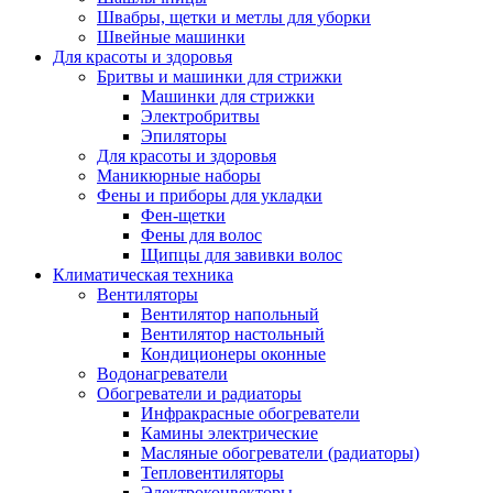
Швабры, щетки и метлы для уборки
Швейные машинки
Для красоты и здоровья
Бритвы и машинки для стрижки
Машинки для стрижки
Электробритвы
Эпиляторы
Для красоты и здоровья
Маникюрные наборы
Фены и приборы для укладки
Фен-щетки
Фены для волос
Щипцы для завивки волос
Климатическая техника
Вентиляторы
Вентилятор напольный
Вентилятор настольный
Кондиционеры оконные
Водонагреватели
Обогреватели и радиаторы
Инфракрасные обогреватели
Камины электрические
Масляные обогреватели (радиаторы)
Тепловентиляторы
Электроконвекторы