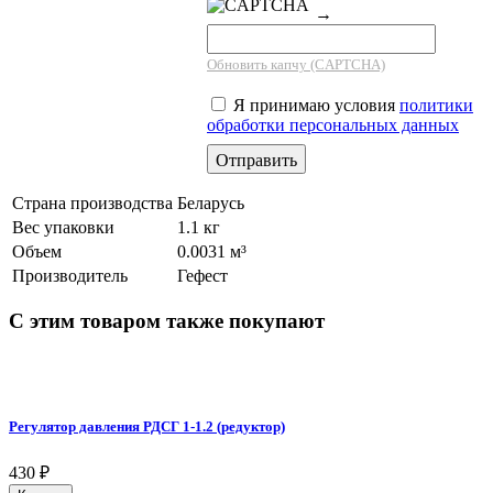
→
Обновить капчу (CAPTCHA)
Я принимаю условия
политики
обработки персональных данных
Страна производства
Беларусь
Вес упаковки
1.1 кг
Объем
0.0031 м³
Производитель
Гефест
С этим товаром также покупают
Регулятор давления РДСГ 1-1.2 (редуктор)
430
₽