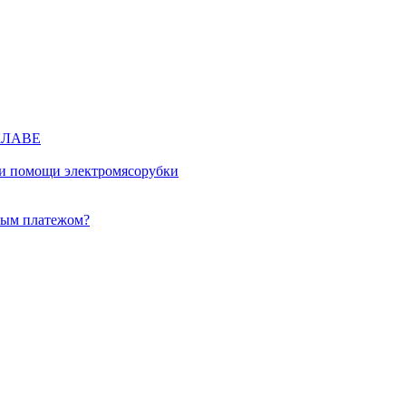
КЛАВЕ
ри помощи электромясорубки
ным платежом?