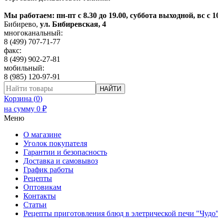
Мы работаем: пн-пт с 8.30 до 19.00, суббота выходной, вс с 1
Бибирево
,
ул. Бибиревская, 4
многоканальный:
8 (499) 707-71-77
факс:
8 (499) 902-27-81
мобильный:
8 (985) 120-97-91
НАЙТИ
Корзина (
0
)
на сумму
0
₽
Меню
О магазине
Уголок покупателя
Гарантии и безопасность
Доставка и самовывоз
График работы
Рецепты
Оптовикам
Контакты
Статьи
Рецепты приготовления блюд в элетрической печи "Чудо