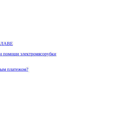
КЛАВЕ
ри помощи электромясорубки
ным платежом?