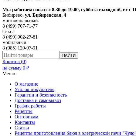
Мы работаем: пн-пт с 8.30 до 19.00, суббота выходной, вс с 1
Бибирево
,
ул. Бибиревская, 4
многоканальный:
8 (499) 707-71-77
факс:
8 (499) 902-27-81
мобильный:
8 (985) 120-97-91
НАЙТИ
Корзина (
0
)
на сумму
0
₽
Меню
О магазине
Уголок покупателя
Гарантии и безопасность
Доставка и самовывоз
График работы
Рецепты
Оптовикам
Контакты
Статьи
Рецепты приготовления блюд в элетрической печи "Чудо