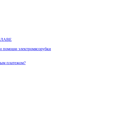
КЛАВЕ
ри помощи электромясорубки
ным платежом?