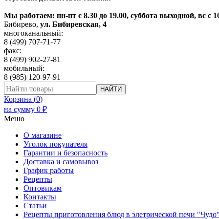
Мы работаем: пн-пт с 8.30 до 19.00, суббота выходной, вс с 1
Бибирево
,
ул. Бибиревская, 4
многоканальный:
8 (499) 707-71-77
факс:
8 (499) 902-27-81
мобильный:
8 (985) 120-97-91
НАЙТИ
Корзина (
0
)
на сумму
0
₽
Меню
О магазине
Уголок покупателя
Гарантии и безопасность
Доставка и самовывоз
График работы
Рецепты
Оптовикам
Контакты
Статьи
Рецепты приготовления блюд в элетрической печи "Чудо