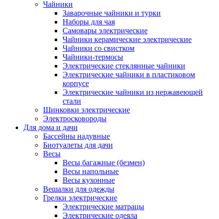
Чайники
Заварочные чайники и турки
Наборы для чая
Самовары электрические
Чайники керамические электрические
Чайники со свистком
Чайники-термосы
Электрические стеклянные чайники
Электрические чайники в пластиковом
корпусе
Электрические чайники из нержавеющей
стали
Шинковки электрические
Электросковороды
Для дома и дачи
Бассейны надувные
Биотуалеты для дачи
Весы
Весы багажные (безмен)
Весы напольные
Весы кухонные
Вешалки для одежды
Грелки электрические
Электрические матрацы
Электрические одеяла