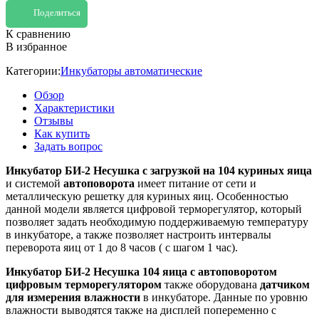
Поделиться
К сравнению
В избранное
Категории:
Инкубаторы автоматические
Обзор
Характеристики
Отзывы
Как купить
Задать вопрос
Инкубатор БИ-2 Несушка с загрузкой на 104 куриных яица
и системой
автоповорота
имеет питание от сети и
металлическую решетку для куриных яиц. Особенностью
данной модели является цифровой терморегулятор, который
позволяет задать необходимую поддерживаемую температуру
в инкубаторе, а также позволяет настроить интервалы
переворота яиц от 1 до 8 часов ( с шагом 1 час).
Инкубатор БИ-2 Несушка 104 яица с автоповоротом
цифровым терморегулятором
также оборудована
датчиком
для измерения влажности
в инкубаторе. Данные по уровню
влажности выводятся также на дисплей попеременно с