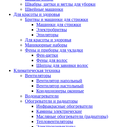
Швабры, щетки и метлы для уборки
Швейные машинки
Для красоты и здоровья
Бритвы и машинки для стрижки
Машинки для стрижки
Электробритвы
Эпиляторы
Для красоты и здоровья
Маникюрные наборы
Фены и приборы для укладки
Фен-щетки
Фены для волос
Щипцы для завивки волос
Климатическая техника
Вентиляторы
Вентилятор напольный
Вентилятор настольный
Кондиционеры оконные
Водонагреватели
Обогреватели и радиаторы
Инфракрасные обогреватели
Камины электрические
Масляные обогреватели (радиаторы)
Тепловентиляторы
Электроконвекторы