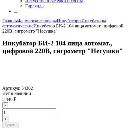
Искусственные елки и сосны
Гирлянды
...
Главная
Фермерские товары
Инкубаторы
Инкубаторы
автоматические
Инкубатор БИ-2 104 яица автомат., цифровой
220В, гигрометр "Несушка"
Инкубатор БИ-2 104 яица автомат.,
цифровой 220В, гигрометр "Несушка"
Артикул:
54302
Нет в наличии
5 440
₽
-
+
Купить