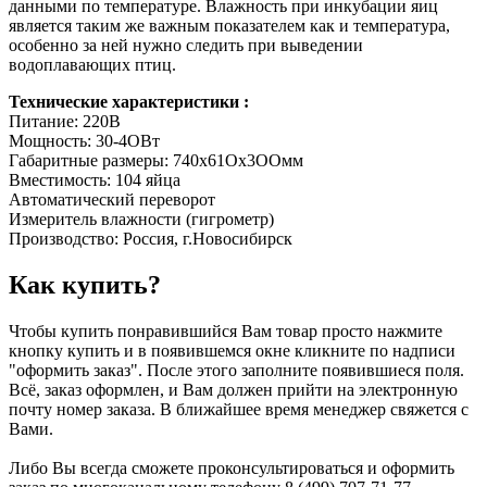
данными по температуре. Влажность при инкубации яиц
является таким же важным показателем как и температура,
особенно за ней нужно следить при выведении
водоплавающих птиц.
Технические характеристики :
Питание: 220В
Мощность: 30-4ОВт
Габаритные размеры: 740х61Ох3ООмм
Вместимость: 104 яйца
Автоматический переворот
Измеритель влажности (гигрометр)
Производство: Россия, г.Новосибирск
Как купить?
Чтобы купить понравившийся Вам товар просто нажмите
кнопку купить и в появившемся окне кликните по надписи
"оформить заказ". После этого заполните появившиеся поля.
Всё, заказ оформлен, и Вам должен прийти на электронную
почту номер заказа. В ближайшее время менеджер свяжется с
Вами.
Либо Вы всегда сможете проконсультироваться и оформить