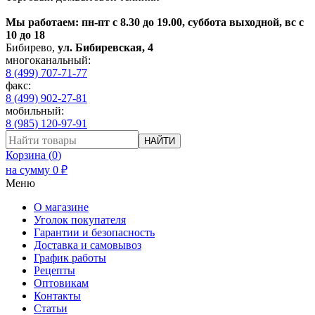
Мы работаем: пн-пт с 8.30 до 19.00, суббота выходной, вс с
10 до 18
Бибирево
,
ул. Бибиревская, 4
многоканальный:
8 (499) 707-71-77
факс:
8 (499) 902-27-81
мобильный:
8 (985) 120-97-91
НАЙТИ
Корзина (
0
)
на сумму
0
₽
Меню
О магазине
Уголок покупателя
Гарантии и безопасность
Доставка и самовывоз
График работы
Рецепты
Оптовикам
Контакты
Статьи